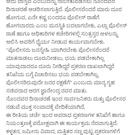
ಅದು ವಾಸ್ತವ ಎಂಬುದನ್ನು ಸಾಬೀತುಪಡಿಸಲು ನೊಂದವರ
ದಿನಾಚರಣೆ ಆಚರಿಸಲಾಗುತ್ತಿದೆ. ಪೊಲೀಸರೆಂದರೆ ಮಾರು ದೂರ
ಹೋಗುವ, ಏನೇ ಕಷ್ಟ ಬಂದರೂ ಪೊಲೀಸ್ ಠಾಣೆಗೆ
ಹೋಗಬಾರದು ಎಂಬ ಮನಸ್ಥಿತಿ ಬದಲಾಗಬೇಕು, ಎಲ್ಲಾ ಪೊಲೀಸ್
ಠಾಣೆ ಹಾಗೂ ಅಧಿಕಾರಿಗಳ ಕಚೇರಿಗಳಲ್ಲಿ ಸಂತ್ರಸ್ತರ ಅಳಲನ್ನು
ಆಲಿಸಿ ಅವರಿಗೆ ಧೈರ್ಯ ನೀಡುವ ಕಾರ್ಯವಾಗಬೇಕು.
“ಪೊಲೀಸರು ಜನಸ್ನೇಹಿ ಯಾಗಿರಬೇಕು ಪೊಲೀಸರೆಂದರೆ
ಮಾತನಾಡಲು ದೂರುನೀಡಲು, ಭಯ ಪಡಬೇಕಾಗಿಲ್ಲ
ಯಾವುದಾದರೂ ದೂರು ನೀಡಿದ್ದರೆ ಪ್ರಕರಣ ದಾಖಲಾಗಿದ್ದರೆ
ತನಿಖೆಯ ಬಗ್ಗೆ ವಿಚಾರಿಸಲು ಭಯ ಪಡಬೇಕಾಗಿಲ್ಲ,
ಪೊಲೀಸರಿರುವುದೇ ಜನರ ರಕ್ಷಣೆಗೆ” ಎಂಬುದು ಮಾನ್ಯ ಗೃಹ
ಸಚಿವರಾದ ಆರಗ ಜ್ಞಾನೇಂದ್ರ ರವರ ಮಾತು.
ನೊಂದವರ ದಿನಾಚರಣೆ ಇಂದ ಸಾರ್ವಜನಿಕರು ಮತ್ತು ಪೊಲೀಸರ
ನಡುವೆ ಮುಕ್ತ ಸಂವಾದಕ್ಕೆ ವೇದಿಕೆಯಾಗಿದೆ,
ಈ ರೀತಿಯ ಚರ್ಚೆ ಇಂದ ಅಪರಾಧ ಪ್ರಕರಣಗಳ ತನಿಖೆಗೆ ಹಾಗೂ
ನಿಯಂತ್ರಣಕ್ಕೆ ಪರೋಕ್ಷವಾಗಿ ಈ ಕಾರ್ಯಕ್ರಮ ನೆರವಾಗುತ್ತಿದೆ.
ಕಳ್ಳತನ, ಜಮೀನು ವಿವಾದ, ಮತ್ತಿತರ ಸಣ್ಣ ಪುಟ್ಟ ಪ್ರಕರಣಗಳಿಗೆ