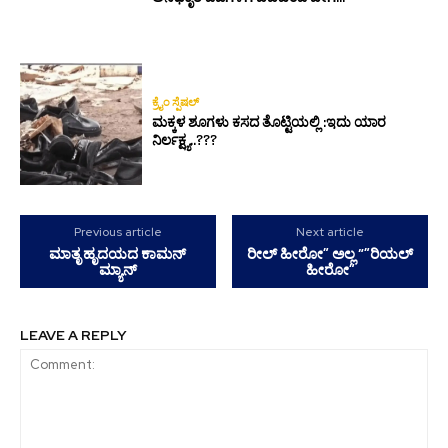
ಕ್ರೈಂ ಸ್ಪೆಷಲ್
ಮಕ್ಕಳ ಶೂಗಳು ಕಸದ ತೊಟ್ಟಿಯಲ್ಲಿ :ಇದು ಯಾರ
ನಿರ್ಲಕ್ಷ್ಯ..???
Previous article
Next article
ಮಾತೃ ಹೃದಯದ ಕಾಮನ್
ರೀಲ್ ಹೀರೋ” ಅಲ್ಲ “”ರಿಯಲ್
ಮ್ಯಾನ್
ಹೀರೋ”
LEAVE A REPLY