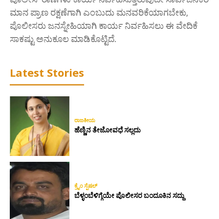
ಮಾನ ಪ್ರಾಣ ರಕ್ಷಣೆಗಾಗಿ ಎಂಬುದು ಮನವರಿಕೆಯಾಗಬೇಕು,
ಪೊಲೀಸರು ಜನಸ್ನೇಹಿಯಾಗಿ ಕಾರ್ಯ ನಿರ್ವಹಿಸಲು ಈ ವೇದಿಕೆ
ಸಾಕಷ್ಟು ಅನುಕೂಲ ಮಾಡಿಕೊಟ್ಟಿದೆ.
Latest Stories
ರಾಜಕೀಯ
ಹೆಣ್ಣಿನ ತೇಜೋವಧೆ ಸಲ್ಲದು
ಕ್ರೈಂ ಸ್ಪೆಷಲ್
ಬೆಳ್ಳಂಬೆಳಿಗ್ಗೆಯೇ ಪೊಲೀಸರ ಬಂದೂಕಿನ ಸದ್ದು