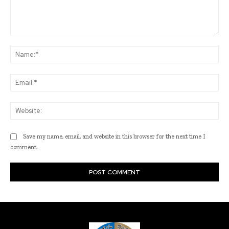
Comment:
Na
Ema
Web
Save my name, email, and website in this browser for the next time I
comment.