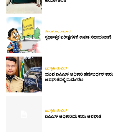
ಕಾರ್ಯಾಚರಣೆ
Uncategorized
ಸ್ಪರ್ಧಾತ್ಮಕ ಪರೀಕ್ಷೆಗಳಿಗೆ ಉಚಿತ ಸಹಾಯವಾಣಿ
ಜನಸ್ನೇಹಿ ಪೊಲೀಸ್
ಯುವ ಐಪಿಎಸ್ ಅಧಿಕಾರಿ ಹರ್ಷಬರ್ಧನ್ ಕಾರು
ಅಪಘಾತದಲ್ಲಿ ದುರ್ಮರಣ
ಜನಸ್ನೇಹಿ ಪೊಲೀಸ್
ಐಪಿಎಸ್ ಅಧಿಕಾರಿಯ ಕಾರು ಅಪಘಾತ