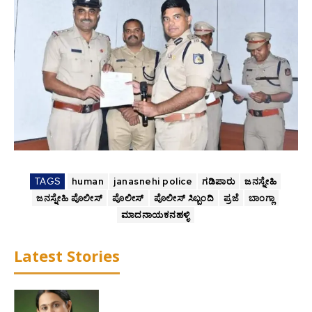
TAGS
human
janasnehi police
ಗಡಿಪಾರು
ಜನಸ್ನೇಹಿ
ಜನಸ್ನೇಹಿ ಪೊಲೀಸ್
ಪೊಲೀಸ್
ಪೊಲೀಸ್ ಸಿಬ್ಬಂದಿ
ಪ್ರಜೆ
ಬಾಂಗ್ಲಾ
ಮಾದನಾಯಕನಹಳ್ಳಿ
Latest Stories