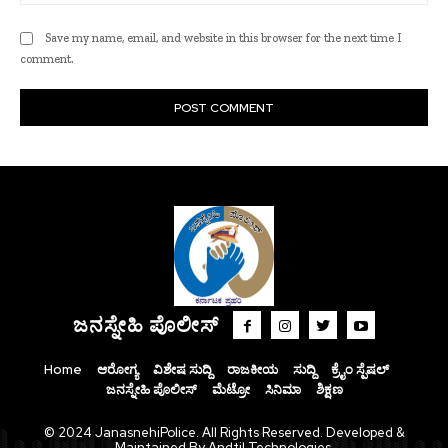
Save my name, email, and website in this browser for the next time I
comment.
ಜನಸ್ನೇಹಿ ಪೊಲೀಸ್
Home
ಆರೋಗ್ಯ
ವಿಶೇಷ ಸುದ್ದಿ
ರಾಜಕೀಯ
ಸುದ್ದಿ
ಕ್ರೈಂ ಸ್ಪೆಷಲ್
ಜನಸ್ನೇಹಿ ಪೊಲೀಸ್
ಮೆಟ್ರೋ
ಸಿನಿಮಾ
ಶಿಕ್ಷಣ
© 2024 JanasnehiPolice. All Rights Reserved. Developed &
Maintained By Andtil Technologies.