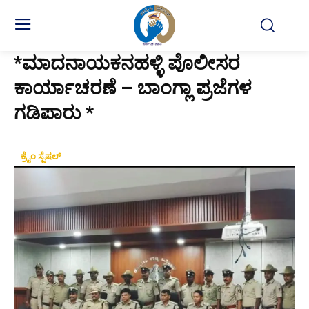
*ಮಾದನಾಯಕನಹಳ್ಳಿ ಪೊಲೀಸರ
ಕಾರ್ಯಾಚರಣೆ – ಬಾಂಗ್ಲಾ ಪ್ರಜೆಗಳ
ಗಡಿಪಾರು *
ಕ್ರೈಂ ಸ್ಪೆಷಲ್