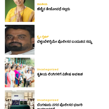
ರಾಜಕೀಯ
ಹೆಣ್ಣಿನ ತೇಜೋವಧೆ ಸಲ್ಲದು
ಕ್ರೈಂ ಸ್ಪೆಷಲ್
ಬೆಳ್ಳಂಬೆಳಿಗ್ಗೆಯೇ ಪೊಲೀಸರ ಬಂದೂಕಿನ ಸದ್ದು
Uncategorized
ತೃತೀಯ ಲಿಂಗಿಗಳಿಗೆ ವಿಶೇಷ ಅವಕಾಶ
Uncategorized
ಬೆಂಗಳೂರು ನಗರ ಪೊಲೀಸರ ಭರ್ಜರಿ