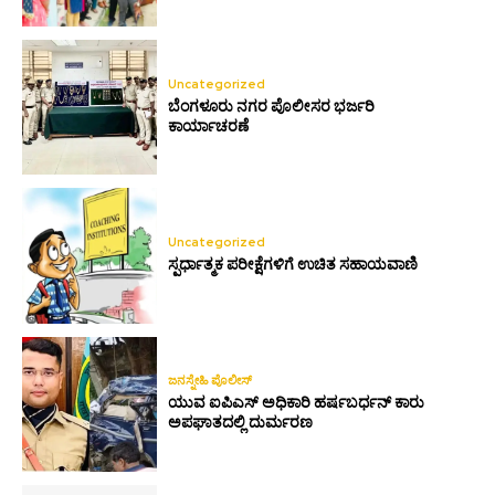
Uncategorized
ಬೆಂಗಳೂರು ನಗರ ಪೊಲೀಸರ ಭರ್ಜರಿ
ಕಾರ್ಯಾಚರಣೆ
Uncategorized
ಸ್ಪರ್ಧಾತ್ಮಕ ಪರೀಕ್ಷೆಗಳಿಗೆ ಉಚಿತ ಸಹಾಯವಾಣಿ
ಜನಸ್ನೇಹಿ ಪೊಲೀಸ್
ಯುವ ಐಪಿಎಸ್ ಅಧಿಕಾರಿ ಹರ್ಷಬರ್ಧನ್ ಕಾರು
ಅಪಘಾತದಲ್ಲಿ ದುರ್ಮರಣ