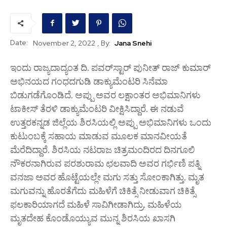
Date:
, By:
Jana Snehi
November 2, 2022
ಇಂದು ರಾಜ್ಯದಾದ್ಯಂತ ದಿ. ಪವರ್‌ಸ್ಟಾರ್ ಪುನೀತ್ ರಾಜ್ ಕುಮಾರ್
ಅಭಿನಯದ ಗಂಧದಗುಡಿ ಡಾಕ್ಯುಮೆಂಟರಿ ಸಿನೆಮಾ
ಬಿಡುಗಡೆಗೊಂಡಿದೆ. ಅಪ್ಪು ಅವರ ಲಕ್ಷಾಂತರ ಅಭಿಮಾನಿಗಳು
ಟಾಕೀಸ್ ತೆರಳಿ ಡಾಕ್ಯುಮೆಂಟರಿ ವೀಕ್ಷಿಸಿದ್ದಾರೆ. ಈ ನಡುವೆ
ಉತ್ತರಕನ್ನಡ ಜಿಲ್ಲೆಯ ಶಿರಸಿಯಲ್ಲಿ ಅಪ್ಪು ಅಭಿಮಾನಿಗಳು ಒಂದು
ಕುಟುಂಬಕ್ಕೆ ಸಹಾಯ ಮಾಡುವ ಮೂಲಕ ಮಾನವೀಯತೆ
ಮೆರೆದಿದ್ದಾರೆ. ಶಿರಸಿಯ ನಟರಾಜ ಚಿತ್ರಮಂದಿರದ ದಿನಗೂಲಿ
ನೌಕರನಾಗಿರುವ ಪರಶುರಾಮ ಛಲವಾದಿ ಅವರ ಗರ್ಭಿಣಿ ಪತ್ನಿ
ವನಜಾ ಅವರ ಹೊಟ್ಟೆಯಲ್ಲೇ ಮಗು ಸತ್ತು ಸೋಂಕಾಗಿತ್ತು. ಮೃತ
ಮಗುವನ್ನು ಹೊರತೆಗೆದು ಮಹಿಳೆಗೆ ಚಿಕಿತ್ಸೆ ನೀಡುವಾಗ ಚಿಕಿತ್ಸೆ
ಫಲಕಾರಿಯಾಗದೆ ಮಹಿಳೆ ಸಾವಿಗೀಡಾಗಿದ್ರು. ಮಹಿಳೆಯ
ಮೃತದೇಹ ಕೊಂಡೊಯ್ಯುವ ಮುನ್ನ ಶಿರಸಿಯ ಖಾಸಗಿ