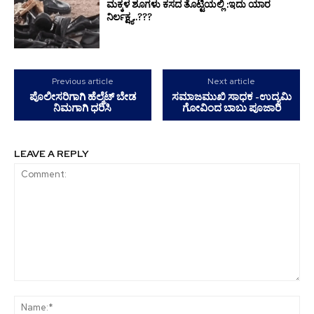
ಮಕ್ಕಳ ಶೂಗಳು ಕಸದ ತೊಟ್ಟಿಯಲ್ಲಿ :ಇದು ಯಾರ
ನಿರ್ಲಕ್ಷ್ಯ..???
Previous article
Next article
ಪೊಲೀಸರಿಗಾಗಿ ಹೆಲ್ಮೆಟ್ ಬೇಡ
ಸಮಾಜಮುಖಿ ಸಾಧಕ -ಉದ್ಯಮಿ
ನಿಮಗಾಗಿ ಧರಿಸಿ
ಗೋವಿಂದ ಬಾಬು ಪೂಜಾರಿ
LEAVE A REPLY
Comment:
Na