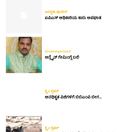
ಜನಸ್ನೇಹಿ ಪೊಲೀಸ್
ಐಪಿಎಸ್ ಅಧಿಕಾರಿಯ ಕಾರು ಅಪಘಾತ
Uncategorized
ಆನ್ಲೈನ್ ಗೇಮಿಂಗ್ಗೆ ಬಲಿ
ಕ್ರೈಂ ಸ್ಪೆಷಲ್
ಅನಧಿಕೃತ ಪಿಜಿಗಳಿಗೆ ಬಿಬಿಎಂಪಿ ಬೀಗ…
ಕ್ರೈಂ ಸ್ಪೆಷಲ್