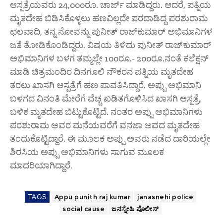
ಆಸ್ಪತ್ರೆಯವರು 24,000ರೂ. ಚಾರ್ಜ್ ಮಾಡಿದ್ದರು. ಆದರೆ, ಪತ್ನಿಯ
ಮೃತದೇಹ ಬಿಡಿಸಿಕೊಳ್ಳಲು ಹಣವಿಲ್ಲದೇ ಪರದಾಡಿದ್ದ ಪರಶುರಾಮ
ಛಲವಾದಿ, ತನ್ನ ನೋವನ್ನು ಪುನೀತ್ ರಾಜ್‌ಕುಮಾರ್ ಅಭಿಮಾನಿಗಳ
ಜತೆ ತೋಡಿಕೊಂಡಿದ್ದರು. ವಿಷಯ ತಿಳಿದು ಪುನೀತ್ ರಾಜ್‌ಕುಮಾರ್
ಅಭಿಮಾನಿಗಳ ಬಳಗ ತಮ್ಮಲ್ಲೇ 100ರೂ.- 200ರೂ.ನಂತೆ ಕಲೆಕ್ಷನ್
ಮಾಡಿ ಚಿತ್ರಮಂದಿರ ದಿನಗೂಲಿ ನೌಕರನ ಪತ್ನಿಯ ಮೃತದೇಹ
ತರಲು ಖಾಸಗಿ ಆಸ್ಪತ್ರೆಗೆ ಹಣ ಪಾವತಿಸಿದ್ದಾರೆ. ಅಪ್ಪು ಅಭಿಮಾನಿ
ಬಳಗದ ವಿನಂತಿ ಮೇರೆಗೆ ವೆಚ್ಚ ಖಡಿತಗೊಳಿಸಿದ ಖಾಸಗಿ ಆಸ್ಪತ್ರೆ,
ಬಳಿಕ ಮೃತದೇಹ ಬಿಟ್ಟುಕೊಟ್ಟಿದೆ. ನಂತರ ಅಪ್ಪು ಅಭಿಮಾನಿಗಳು
ಪರಶುರಾಮ ಅವರ ಮನೆಯವರೆಗೆ ವನಜಾ ಅವದ ಮೃತದೇಹ
ತಂದುಕೊಟ್ಟಿದ್ದಾರೆ. ಈ ಮೂಲಕ ಅಪ್ಪು ಅವರು ನಡೆದ ದಾರಿಯಲ್ಲೇ
ಶಿರಸಿಯ ಅಪ್ಪು ಅಭಿಮಾನಿಗಳು ಸಾಗುವ ಮೂಲಕ
ಮಾದರಿಯಾಗಿದ್ದಾರೆ.
TAGS
Appu punith raj kumar
janasnehi police
social cause
ಜನಸ್ನೇಹಿ ಪೊಲೀಸ್