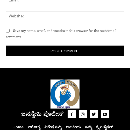
Web
Save my name, email, and website in this browser for the next time I
comment.
ಜನಸ್ನೇಹಿ ಪೊಲೀಸ್
Home
ಆರೋಗ್ಯ
ವಿಶೇಷ ಸುದ್ದಿ
ರಾಜಕೀಯ
ಸುದ್ದಿ
ಕ್ರೈಂ ಸ್ಪೆಷಲ್