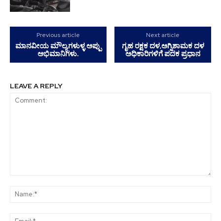
Previous article
Next article
ಮಾನವೀಯ ಮೌಲ್ಯಗಳುಳ್ಳ ಅಪ್ಪು
ಗೃಹ ರಕ್ಷಕ ದಳ,ಅಗ್ನಿಶಾಮಕ ದಳ
ಅಭಿಮಾನಿಗಳು.
ಅಧಿಕಾರಿಗಳಿಗೆ ಪದಕ ಪ್ರಧಾನ
LEAVE A REPLY
Comment:
Na
Ema