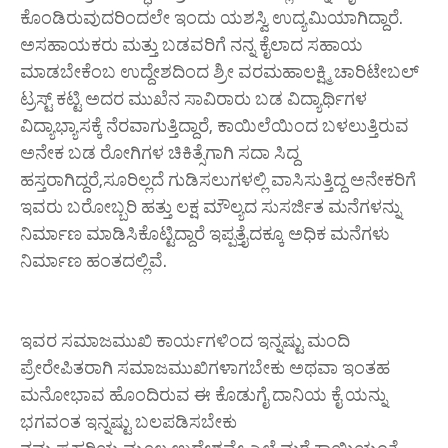
ಕೊಂಡಿರುವುದರಿಂದಲೇ ಇಂದು ಯಶಸ್ವಿ ಉದ್ಯಮಿಯಾಗಿದ್ದಾರೆ.
ಅಸಹಾಯಕರು ಮತ್ತು ಬಡವರಿಗೆ ನನ್ನ ಕೈಲಾದ ಸಹಾಯ
ಮಾಡಬೇಕೆಂಬ ಉದ್ದೇಶದಿಂದ ಶ್ರೀ ವರಮಹಾಲಕ್ಷ್ಮಿ ಚಾರಿಟೇಬಲ್
ಟ್ರಸ್ಟ್ ಕಟ್ಟಿ ಅದರ ಮುಖೆನ ಸಾವಿರಾರು ಬಡ ವಿದ್ಯಾರ್ಥಿಗಳ
ವಿದ್ಯಾಭ್ಯಾಸಕ್ಕೆ ನೆರವಾಗುತ್ತಿದ್ದಾರೆ, ಕಾಯಿಲೆಯಿಂದ ಬಳಲುತ್ತಿರುವ
ಅನೇಕ ಬಡ ರೋಗಿಗಳ ಚಿಕಿತ್ಸೆಗಾಗಿ ಸದಾ ಸಿದ್ದ
ಹಸ್ತರಾಗಿದ್ದರೆ,ಸೂರಿಲ್ಲದೆ ಗುಡಿಸಲುಗಳಲ್ಲಿ ವಾಸಿಸುತ್ತಿದ್ದ ಅನೇಕರಿಗೆ
ಇವರು ಬರೋಬ್ಬರಿ ಹತ್ತು ಲಕ್ಷ ಮೌಲ್ಯದ ಸುಸರ್ಜಿತ ಮನೆಗಳನ್ನು
ನಿರ್ಮಾಣ ಮಾಡಿಸಿಕೊಟ್ಟಿದ್ದಾರೆ ಇಪ್ಪತ್ತೈದಕ್ಕೂ ಅಧಿಕ ಮನೆಗಳು
ನಿರ್ಮಾಣ ಹಂತದಲ್ಲಿವೆ.
ಇವರ ಸಮಾಜಮುಖಿ ಕಾರ್ಯಗಳಿಂದ ಇನ್ನಷ್ಟು ಮಂದಿ
ಪ್ರೇರೇಪಿತರಾಗಿ ಸಮಾಜಮುಖಿಗಳಾಗಬೇಕು ಅಥವಾ ಇಂತಹ
ಮನೋಭಾವ ಹೊಂದಿರುವ ಈ ಕೊಡುಗೈ ದಾನಿಯ ಕೈ ಯನ್ನು
ಭಗವಂತ ಇನ್ನಷ್ಟು ಬಲಪಡಿಸಬೇಕು