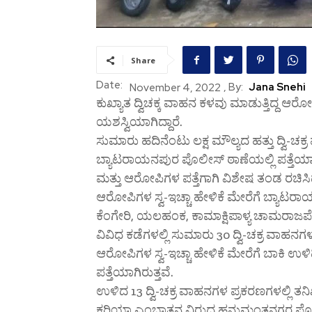
Share
Date:
, By:
Jana Snehi
November 4, 2022
ಕುಖ್ಯಾತ ದ್ವಿಚಕ್ಕ ವಾಹನ ಕಳವು ಮಾಡುತ್ತಿದ್ದ 
ಯಶಸ್ವಿಯಾಗಿದ್ದಾರೆ.
ಸುಮಾರು ಹದಿನೆಂಟು ಲಕ್ಷ ಮೌಲ್ಯದ ಹತ್ತು ದ್ವಿ-ಚ
ಬ್ಯಾಟರಾಯನಪುರ ಪೊಲೀಸ್ ಠಾಣೆಯಲ್ಲಿ ಪತ್ತೆಯಾ
ಮತ್ತು ಆರೋಪಿಗಳ ಪತ್ತೆಗಾಗಿ ವಿಶೇಷ ತಂಡ ರಚಿಸಿ
ಆರೋಪಿಗಳ ಸ್ವ-ಇಚ್ಚಾ ಹೇಳಿಕೆ ಮೇರೆಗೆ ಬ್ಯಾಟರ
ಕೆಂಗೇರಿ, ಯಲಹಂಕ, ಕಾಮಾಕ್ಷಿಪಾಳ್ಯ ಚಾಮರಾಜಪ
ವಿವಿಧ ಕಡೆಗಳಲ್ಲಿ ಸುಮಾರು 30 ದ್ವಿ-ಚಕ್ರ ವಾಹನಗ
ಆರೋಪಿಗಳ ಸ್ವ-ಇಚ್ಚಾ ಹೇಳಿಕೆ ಮೇರೆಗೆ ಬಾಕಿ ಉಳಿ
ಪತ್ತೆಯಾಗಿರುತ್ತವೆ.
ಉಳಿದ 13 ದ್ವಿ-ಚಕ್ರ ವಾಹನಗಳ ಪ್ರಕರಣಗಳಲ್ಲಿ ತನ
ಕರಿಯಾ ಎಂಬಾತನ ವಿರುದ್ಧ ಹನುಮಂತನಗರ ಪೊಲೀಸ