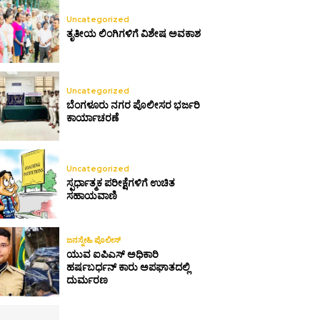
Uncategorized
ತೃತೀಯ ಲಿಂಗಿಗಳಿಗೆ ವಿಶೇಷ ಅವಕಾಶ
Uncategorized
ಬೆಂಗಳೂರು ನಗರ ಪೊಲೀಸರ ಭರ್ಜರಿ
ಕಾರ್ಯಾಚರಣೆ
Uncategorized
ಸ್ಪರ್ಧಾತ್ಮಕ ಪರೀಕ್ಷೆಗಳಿಗೆ ಉಚಿತ
ಸಹಾಯವಾಣಿ
ಜನಸ್ನೇಹಿ ಪೊಲೀಸ್
ಯುವ ಐಪಿಎಸ್ ಅಧಿಕಾರಿ
ಹರ್ಷಬರ್ಧನ್ ಕಾರು ಅಪಘಾತದಲ್ಲಿ
ದುರ್ಮರಣ