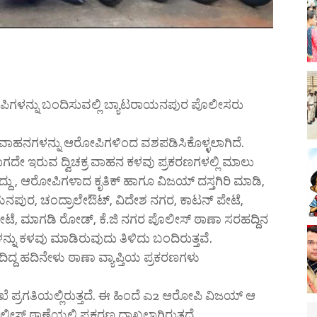
ಆರೋಪಿಗಳನ್ನು ಬಂದಿಸುವಲ್ಲಿ ಬ್ಯಾಟರಾಯನಪುರ ಪೊಲೀಸರು
ಕ್ರ ವಾಹನಗಳನ್ನು ಆರೋಪಿಗಳಿಂದ ವಶಪಡಿಸಿಕೊಳ್ಳಲಾಗಿದೆ.
ಗದೇ ಇರುವ ದ್ವಿಚಕ್ರ ವಾಹನ ಕಳವು ಪ್ರಕರಣಗಳಲ್ಲಿ ಮಾಲು
ದ್ದು , ಆರೋಪಿಗಳಾದ ಕೃತಿಕ್ ಹಾಗೂ ವಿಜಯ್ ದಸ್ತಗಿರಿ ಮಾಡಿ,
ಾಯನಪುರ, ಚಂದ್ರಾಲೇಔಟ್, ವಿದೇಶ ನಗರ, ಕಾಟನ್‌ ಪೇಟೆ,
ೇಟೆ, ಮಾಗಡಿ ರೋಡ್, ಕೆ.ಜಿ ನಗರ ಪೊಲೀಸ್ ಠಾಣಾ ಸರಹದ್ದಿನ
ಳನ್ನು ಕಳವು ಮಾಡಿರುವುದು ತಿಳಿದು ಬಂದಿರುತ್ತವೆ.
ದಿದ್ದ ಹದಿನೇಳು ಠಾಣಾ ವ್ಯಾಪ್ತಿಯ ಪ್ರಕರಣಗಳು
ಿಖೆ ಪ್ರಗತಿಯಲ್ಲಿರುತ್ತದೆ. ಈ ಹಿಂದೆ ಎ2 ಆರೋಪಿ ವಿಜಯ್ ಆ
್ ಠಾಣೆಯಲ್ಲಿ ಪ್ರಕರಣ ದಾಖಲಾಗಿರುತ್ತದೆ.