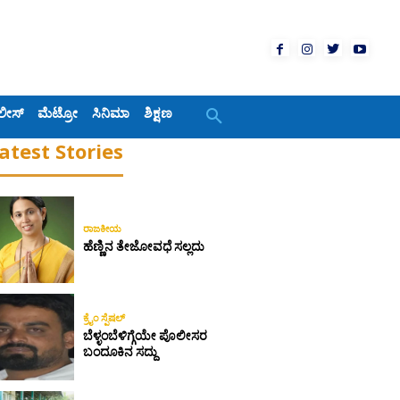
ಲೀಸ್
ಮೆಟ್ರೋ
ಸಿನಿಮಾ
ಶಿಕ್ಷಣ
atest Stories
ರಾಜಕೀಯ
ಹೆಣ್ಣಿನ ತೇಜೋವಧೆ ಸಲ್ಲದು
ಕ್ರೈಂ ಸ್ಪೆಷಲ್
ಬೆಳ್ಳಂಬೆಳಿಗ್ಗೆಯೇ ಪೊಲೀಸರ
ಬಂದೂಕಿನ ಸದ್ದು