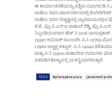
ಈ ಕಾರ್ಯಾಚರಣೆಯನ್ನು ಪಶ್ಚಿಮ ವಿಭಾಗದ ಡಿ.ಸಿ.ಪಿ
ಸಾಹೇಬ ರವರ ಮಾರ್ಗದರ್ಶನದಲ್ಲಿ ಕೆಂಗೇರಿಗೇಟ
ಸಾಹೇಬ ರವರ ನೇತೃತ್ವದಲ್ಲಿ ಬ್ಯಾಟರಾಯನಪುರ ಪ
ಜಿ.ಕೆ., ಪ್ರೊ ಪಿ.ಎಸ್.ಐ ರಾಹುಲ್ ರೆಡ್ಡಿ, ಪ್ರೊ ಪ
ಸಿಬ್ಬಂಧಿಯವರಾದ ಹೆಚ್.ಸಿ 2126 ಭಾನುಪ್ರಕಾಶ್, 
15397 ಅವಿನಾಶ್ ಮಂಜರಗಿ, ಪಿ.ಸಿ 15769 ಮೊಗಲ
17960 ಅಣ್ಣಪ್ಪ ಕಿತ್ತೂರ್, ಪಿ.ಸಿ 19040 ಶಶಿಕು
ಮತ್ತು ಪಿ.ಸಿ 15400 ಮಹಾದೇವ ರವರುಗಳು ಮೇಲ್
ವಶಪಡಿಸಿಕೊಳ್ಳುವಲ್ಲಿ ಯಶಸ್ವಿಯಾಗಿರುತ್ತಾರೆ.
TAGS
Bytarayana pura
janasnehi poli