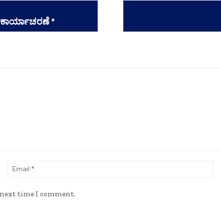
ಕಾರ್ಯಾಚರಣೆ *
Name:*
Em
e next time I comment.