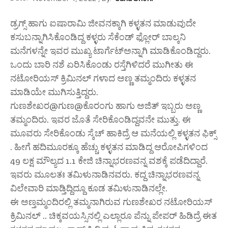
ಡ್ರಗ್ಸ್ ಹಾಗು ಐಷಾರಾಮಿ ಜೀವನಕ್ಕಾಗಿ ಕಳ್ಳತನ ಮಾಡುವುದೇ
ಕಸುಬನ್ನಾಗಿಸಿಕೊಂಡಿದ್ದ ಕಳ್ಳರು ಸೆಕೆಂಡ್ ಫ್ಲೋರ್ ಬಾಲ್ಕನಿ
ಮನೆಗಳನ್ನೇ ಇವರ ಮುಖ್ಯ ಟಾರ್ಗೆಟ್ಅನ್ನಾಗಿ ಮಾಡಿಕೊಂಡಿದ್ದರು.
ಒಂದು ಬಾರಿ ನಶೆ ಏರಿಸಿಕೊಂಡು ರಸ್ತೆಗಿಳಿದರೆ ಮುಗೀತು ಈ
ನಟೋರಿಯಸ್ ಕ್ರಿಮಿನಲ್ ಗಳಾದ ಅಣ್ಣ ತಮ್ಮಂದಿರು ಕಳ್ಳತನ
ಮಾಡಿಯೇ ಮುಗಿಸುತ್ತಿದ್ದರು.
ಗುಣಶೇಖರ@ಗುಣ@ಕೊರಂಗು ಹಾಗು ಅಜಿತ್ ಇಬ್ಬರು ಅಣ್ಣ
ತಮ್ಮಂದಿರು. ಇವರ ಜೊತೆ ಸೇರಿಕೊಂಡಿದ್ದವನೇ ಮುತ್ತು. ಈ
ಮೂವರು ಸೇರಿಕೊಂಡು ಸ್ಕೆಚ್ ಹಾಕಿದ್ರೆ ಆ ಮನೆಯಲ್ಲಿ ಕಳ್ಳತನ ಫಿಕ್ಸ್
. ಹೀಗೆ ಹದಿಮೂರಕ್ಕೂ ಹೆಚ್ಚು ಕಳ್ಳತನ ಮಾಡಿದ್ದ ಆರೋಪಿಗಳಿಂದ
49 ಲಕ್ಷ ಮೌಲ್ಯದ 1.1 ಕೇಜಿ ಚಿನ್ನಾಭರಣವನ್ನ ವಶಕ್ಕೆ ಪಡೆದಿದ್ದಾರೆ.
ಇವರು ಮೂಲತಃ ತಮಿಳುನಾಡಿನವರು. ಕದ್ದ ಚಿನ್ನಾಭರಣವನ್ನ
ವಿಲೇವಾರಿ ಮಾಡ್ತಿದ್ದಿದ್ದೂ ಕೂಡ ತಮಿಳುನಾಡಿನಲ್ಲೇ.
ಈ ಅಣ್ತಮ್ಮಂದಿರಲ್ಲಿ ತಮ್ಮನಾಗಿರುವ ಗುಣಶೇಖರ ನಟೋರಿಯಸ್
ಕ್ರಿಮಿನಲ್ .. ಚಿಕ್ಕವಯಸ್ಸಿನಲ್ಲಿ ಎಲ್ಲಾರೂ ಪೆನ್ನು ಪೇಪರ್ ಹಿಡಿದ್ರೆ ಈತ