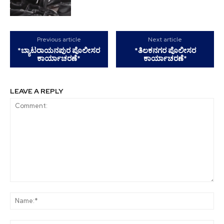
Previous article
Next article
*ಬ್ಯಾಟರಾಯನಪುರ ಪೊಲೀಸರ
*ತಿಲಕನಗರ ಪೊಲೀಸರ
ಕಾರ್ಯಾಚರಣೆ*
ಕಾರ್ಯಾಚರಣೆ*
LEAVE A REPLY
Comment:
Na