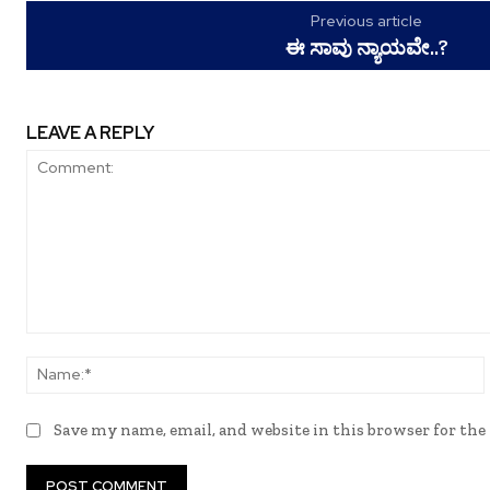
Previous article
ಈ ಸಾವು ನ್ಯಾಯವೇ..?
LEAVE A REPLY
Comment:
Save my name, email, and website in this browser for th