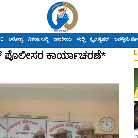
ME
ಆರೋಗ್ಯ
ವಿಶೇಷ ಸುದ್ದಿ
ರಾಜಕೀಯ
ಸುದ್ದಿ
ಕ್ರೈಂ ಸ್ಪೆಷಲ್
ಜನಸ್ನೇಹಿ ಪೊ
L
್ ಪೊಲೀಸರ ಕಾರ್ಯಾಚರಣೆ*