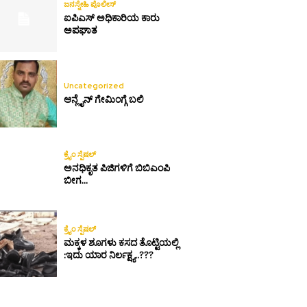
ಜನಸ್ನೇಹಿ ಪೊಲೀಸ್
ಐಪಿಎಸ್ ಅಧಿಕಾರಿಯ ಕಾರು
ಅಪಘಾತ
Uncategorized
ಆನ್ಲೈನ್ ಗೇಮಿಂಗ್ಗೆ ಬಲಿ
ಕ್ರೈಂ ಸ್ಪೆಷಲ್
ಅನಧಿಕೃತ ಪಿಜಿಗಳಿಗೆ ಬಿಬಿಎಂಪಿ
ಬೀಗ…
ಕ್ರೈಂ ಸ್ಪೆಷಲ್
ಮಕ್ಕಳ ಶೂಗಳು ಕಸದ ತೊಟ್ಟಿಯಲ್ಲಿ
:ಇದು ಯಾರ ನಿರ್ಲಕ್ಷ್ಯ..???