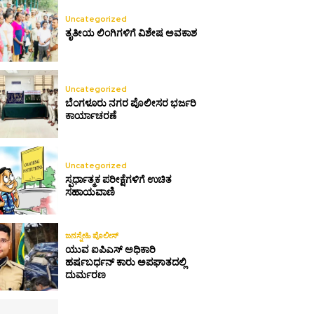
Uncategorized
ತೃತೀಯ ಲಿಂಗಿಗಳಿಗೆ ವಿಶೇಷ ಅವಕಾಶ
Uncategorized
ಬೆಂಗಳೂರು ನಗರ ಪೊಲೀಸರ ಭರ್ಜರಿ
ಕಾರ್ಯಾಚರಣೆ
Uncategorized
ಸ್ಪರ್ಧಾತ್ಮಕ ಪರೀಕ್ಷೆಗಳಿಗೆ ಉಚಿತ
ಸಹಾಯವಾಣಿ
ಜನಸ್ನೇಹಿ ಪೊಲೀಸ್
ಯುವ ಐಪಿಎಸ್ ಅಧಿಕಾರಿ
ಹರ್ಷಬರ್ಧನ್ ಕಾರು ಅಪಘಾತದಲ್ಲಿ
ದುರ್ಮರಣ