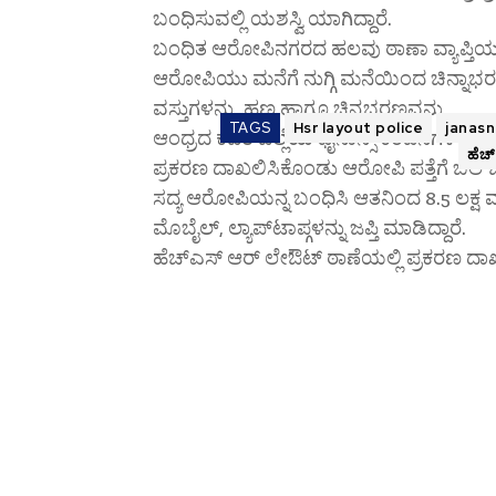
ಬಂಧಿಸುವಲ್ಲಿ ಯಶಸ್ವಿ ಯಾಗಿದ್ದಾರೆ.
ಬಂಧಿತ ಆರೋಪಿನಗರದ ಹಲವು ಠಾಣಾ ವ್ಯಾಪ್ತಿಯಲ್ಲಿ 
ಆರೋಪಿಯು ಮನೆಗೆ ನುಗ್ಗಿ ಮನೆಯಿಂದ ಚಿನ್ನಾಭರಣ, ಲ
ವಸ್ತುಗಳನ್ನು, ಹಣ ಹಾಗೂ ಚಿನ್ನಭರಣವನ್ನು
TAGS
Hsr layout police
janasn
ಆಂಧ್ರದ ಕದರಿ ಜಿಲ್ಲೆಯ ಫೈನಾನ್ಸ್ ಕಂಪನಿಗಳಲ್ಲಿ ಇ
ಹೆಚ
ಪ್ರಕರಣ ದಾಖಲಿಸಿಕೊಂಡು ಆರೋಪಿ ಪತ್ತೆಗೆ ಬಲೆ 
ಸದ್ಯ ಆರೋಪಿಯನ್ನ ಬಂಧಿಸಿ ಆತನಿಂದ 8.5 ಲಕ್ಷ ಮ
ಮೊಬೈಲ್, ಲ್ಯಾಪ್‌ಟಾಪ್ಗಳನ್ನು ಜಪ್ತಿ ಮಾಡಿದ್ದಾರೆ.
ಹೆಚ್ಎಸ್ ಆರ್ ಲೇಔಟ್ ಠಾಣೆಯಲ್ಲಿ ಪ್ರಕರಣ ದ