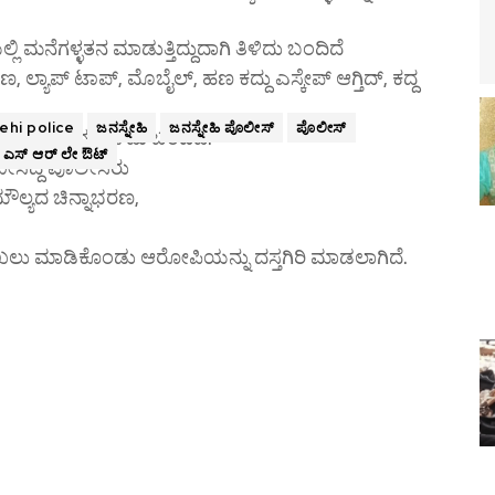
ಮನೆಗಳ್ಳತ‌ನ ಮಾಡುತ್ತಿದ್ದುದಾಗಿ ತಿಳಿದು ಬಂದಿದೆ
್ಯಾಪ್ ಟಾಪ್, ಮೊಬೈಲ್, ಹಣ ಕದ್ದು ಎಸ್ಕೇಪ್ ಆಗ್ತಿದ್, ಕದ್ದ
ehi police
ಜನಸ್ನೇಹಿ
ಜನಸ್ನೇಹಿ ಪೊಲೀಸ್
ಪೊಲೀಸ್
ಡುತಿದ್ದ ಎಂದು ತಿಳಿದು ಬಂದಿದೆ.
್ ಎಸ್ ಆರ್ ಲೇ ಔಟ್
ಬೀಸಿದ್ದ ಪೊಲೀಸರು
ೌಲ್ಯದ ಚಿನ್ನಾಭರಣ,
ಾಖಲು ಮಾಡಿಕೊಂಡು ಆರೋಪಿಯನ್ನು ದಸ್ತಗಿರಿ ಮಾಡಲಾಗಿದೆ.