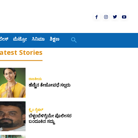
ಲೀಸ್
ಮೆಟ್ರೋ
ಸಿನಿಮಾ
ಶಿಕ್ಷಣ
atest Stories
ರಾಜಕೀಯ
ಹೆಣ್ಣಿನ ತೇಜೋವಧೆ ಸಲ್ಲದು
ಕ್ರೈಂ ಸ್ಪೆಷಲ್
ಬೆಳ್ಳಂಬೆಳಿಗ್ಗೆಯೇ ಪೊಲೀಸರ
ಬಂದೂಕಿನ ಸದ್ದು