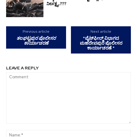
ನಿರ್ಲಕ್ಷ್ಯ..???
Previous article
Next article
ತಲಘಟ್ಟಪುರ ಪೊಲೀಸರ
*ವೈಟ್‌ಫೀಲ್ಡ್ ವಿಭಾಗದ
ಕಾರ್ಯಾಚರಣೆ
ಮಹದೇವಪುರ ಪೊಲೀಸರ
ಕಾರ್ಯಾಚರಣೆ *
LEAVE A REPLY
Comment:
Na