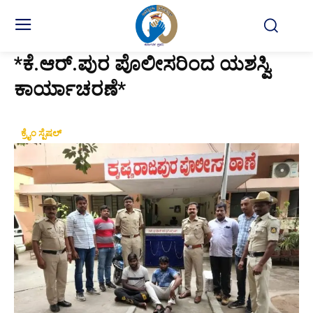
*ಕೆ.ಆರ್.ಪುರ ಪೊಲೀಸರಿಂದ ಯಶಸ್ವಿ
ಕಾರ್ಯಾಚರಣೆ*
ಕ್ರೈಂ ಸ್ಪೆಷಲ್