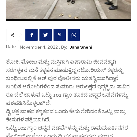
Date:
, By:
Jana Snehi
November 4, 2022
ಶೋಕಿ, ಮೋಜು ಮತ್ತು ಮಸ್ತಿಗಾಗಿ ಐಷಾರಾಮಿ ಜೀವನಕ್ಕಾಗಿ
ಸರಗಳ್ಳತನ ಮನೆ ಕಳ್ಳತನ ಮಾಡುತ್ತಿದ್ದ ನಟೋರಿಯಸ್ ಕಳ್ಳರನ್ನು
ಬಂಧಿಸುವಲ್ಲಿ ಕೆ ಆರ್ ಪುರ ಪೊಲೀಸರು ಯಶಸ್ವಿಯಾಗಿದ್ದಾರೆ.
ಬಂಧಿತ ಆರೋಪಿಗಳಿಂದ ಸುಮಾರು ಆರುಲಕ್ಷದ ಇಪ್ಪತೈದು ಸಾವಿರ
ರೂ ಬೆಲೆ ಬಾಳುವ ಒಟ್ಟು 102 ಗ್ರಾಂ ತೂಕದ ಚಿನ್ನದ ಒಡವೆಗಳನ್ನು
ವಶಪಡಿಸಿಕೊಳ್ಳಲಾಗಿದೆ.
ದ್ವಿ ಚಕ್ರ ವಾಹನ ಕಳ್ಳತನದ ಒಂದು ಕೇಸು ಸೇರಿದಂತೆ ಒಟ್ಟು ನಾಲ್ಕು
ಕೇಸುಗಳ ಪತ್ತೆಯಾಗಿದೆ.
ಒಟ್ಟು 102 ಗ್ರಾಂ ಚಿನ್ನದ ವಡವೆಗಳನ್ನು ಮತ್ತು ರಾಮಮೂರ್ತಿನಗರ
ಪೊಲೀಸ್ ಠಾಣೆಯ ಒಂದು ದ್ವಿ ಚಕ್ರ ವಾಹನವನ್ನು ಪಂಚರ