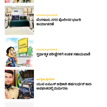
Uncategorized
ಬೆಂಗಳೂರು ನಗರ ಪೊಲೀಸರ ಭರ್ಜರಿ
ಕಾರ್ಯಾಚರಣೆ
Uncategorized
ಸ್ಪರ್ಧಾತ್ಮಕ ಪರೀಕ್ಷೆಗಳಿಗೆ ಉಚಿತ ಸಹಾಯವಾಣಿ
ಜನಸ್ನೇಹಿ ಪೊಲೀಸ್
ಯುವ ಐಪಿಎಸ್ ಅಧಿಕಾರಿ ಹರ್ಷಬರ್ಧನ್ ಕಾರು
ಅಪಘಾತದಲ್ಲಿ ದುರ್ಮರಣ