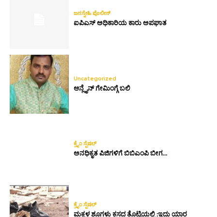
ಜನಸ್ನೇಹಿ ಪೊಲೀಸ್
ಐಪಿಎಸ್ ಅಧಿಕಾರಿಯ ಕಾರು ಅಪಘಾತ
Uncategorized
ಆನ್ಲೈನ್ ಗೇಮಿಂಗ್ಗೆ ಬಲಿ
ಕ್ರೈಂ ಸ್ಪೆಷಲ್
ಅನಧಿಕೃತ ಪಿಜಿಗಳಿಗೆ ಬಿಬಿಎಂಪಿ ಬೀಗ…
ಕ್ರೈಂ ಸ್ಪೆಷಲ್
ಮಕ್ಕಳ ಶೂಗಳು ಕಸದ ತೊಟ್ಟಿಯಲ್ಲಿ :ಇದು ಯಾರ