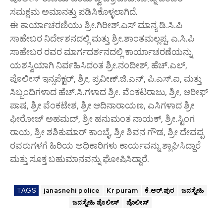
ಸಮಕ್ಷಮ ಅಮಾನತ್ತು ಪಡಿಸಿಕೊಳ್ಳಲಾಗಿದೆ.
ಈ ಕಾರ್ಯಾಚರಣಿಯು ಶ್ರೀ.ಗಿರೀಶ್.ಎಸ್ ಮಾನ್ಯ ಡಿ.ಸಿ.ಪಿ
ಸಾಹೇಬರ ನಿರ್ದೇಶನದಲ್ಲಿ ಮತ್ತು ಶ್ರೀ.ಶಾಂತಮಲ್ಲಪ್ಪ, ಎ.ಸಿ.ಪಿ
ಸಾಹೇಬರ ರವರ ಮಾರ್ಗದರ್ಶನದಲ್ಲಿ ಕಾರ್ಯಾಚರಣೆಯನ್ನು
ಯಶಸ್ವಿಯಾಗಿ ನಿರ್ವಹಿಸಿದಂತ ಶ್ರೀ.ನಂದೀಶ್, ಹೆಚ್.ಎಲ್,
ಪೊಲೀಸ್ ಇನ್ಸಪೆಕ್ಟರ್, ಶ್ರೀ, ಪ್ರವೀಣ್.ಜಿ.ಎನ್, ಪಿ.ಎಸ್.ಐ, ಮತ್ತು
ಸಿಬ್ಬಂದಿಗಳಾದ ಹೆಚ್.ಸಿ.ಗಳಾದ ಶ್ರೀ. ವೆಂಕಟರಾಜು, ಶ್ರೀ, ಆರೀಫ್
ಪಾಷ, ಶ್ರೀ ವೆಂಕಟೇಶ, ಶ್ರೀ ಆದಿನಾರಾಯಣ, ಎಸಿಗಳಾದ ಶ್ರೀ
ಫೀರೋಜ್‌ ಅಹಮದ್‌, ಶ್ರೀ ಹನುಮಂತ ನಾಯಕ್, ಶ್ರೀ.ಸ್ಟಿಂಗ
ರಾಯ, ಶ್ರೀ ಶಶಿಕುಮಾರ್ ಕಾಂಬ್ಳೆ, ಶ್ರೀ ಶಿವನ ಗೌಡ, ಶ್ರೀ ದೇವಪ್ಪ
ರವರುಗಳಗೆ ಹಿರಿಯ ಅಧಿಕಾರಿಗಳು ಕಾರ್ಯವನ್ನು ಶ್ಲಾಘಿಸಿದ್ದಾರೆ
ಮತ್ತು ಸೂಕ್ತ ಬಹುಮಾನವನ್ನು ಘೋಷಿಸಿದ್ದಾರೆ.
TAGS
janasnehi police
Kr puram
ಕೆ.ಆರ್.ಪುರ
ಜನಸ್ನೇಹಿ
ಜನಸ್ನೇಹಿ ಪೊಲೀಸ್
ಪೊಲೀಸ್