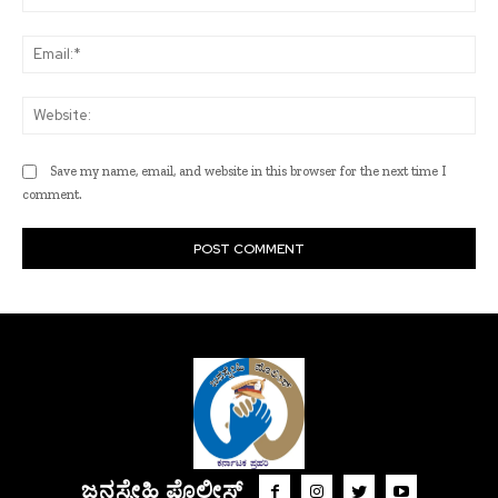
Ema
Web
Save my name, email, and website in this browser for the next time I
comment.
ಜನಸ್ನೇಹಿ ಪೊಲೀಸ್