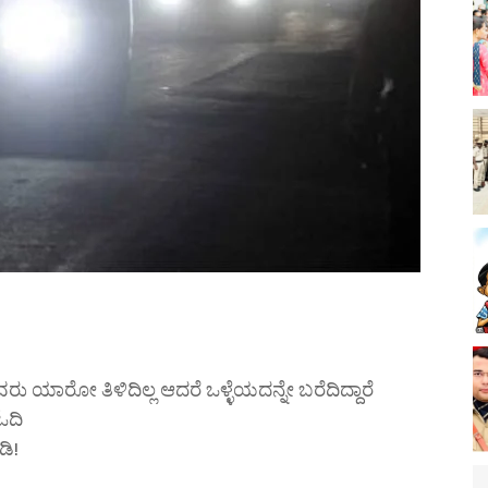
 ಯಾರೋ ತಿಳಿದಿಲ್ಲ ಆದರೆ ಒಳ್ಳೆಯದನ್ನೇ ಬರೆದಿದ್ದಾರೆ
ಓದಿ
ಿ!