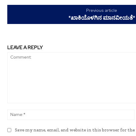
Previous article
*ಖಾಕಿಯೊಳಗಿನ ಮಾನವೀಯತೆ*
LEAVE A REPLY
Comment:
Save my name, email, and website in this browser for th