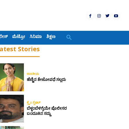
ಲೀಸ್
ಮೆಟ್ರೋ
ಸಿನಿಮಾ
ಶಿಕ್ಷಣ
atest Stories
ರಾಜಕೀಯ
ಹೆಣ್ಣಿನ ತೇಜೋವಧೆ ಸಲ್ಲದು
ಕ್ರೈಂ ಸ್ಪೆಷಲ್
ಬೆಳ್ಳಂಬೆಳಿಗ್ಗೆಯೇ ಪೊಲೀಸರ
ಬಂದೂಕಿನ ಸದ್ದು