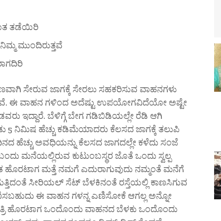
ಾತ ತಡೆಯಿರಿ
ಮ್ಮ ಮುಂದಿರುತ್ತವೆ
ಾಗದಿರಿ
ುಣವಾಗಿ ಸೇರುವ ಜಾಗಕ್ಕೆ ಸೇರಲು ಸಹಕರಿಸುವ ವಾಹನಗಳು
ತ್ತವೆ. ಈ ವಾಹನ ಗಳಿಂದ ಅದೆಷ್ಟು ಉಪಯೋಗವಿದೆಯೋ ಅಷ್ಟೇ
 ಇದ್ದಾರೆ. ಬೆಳಿಗ್ಗೆ ಬೇಗ ಗಡಿಬಿಡಿಯಲ್ಲೇ ರೆಡಿ ಆಗಿ
ು 5 ನಿಮಿಷ ಹೆಚ್ಚು ಕಡಿಮೆಯಾದರು ಕೆಲಸದ ಜಾಗಕ್ಕೆ ತಲುಪಿ
 ದಿನದ ಹೆಚ್ಚು ಅವಧಿಯನ್ನು ಕೆಲಸದ ಜಾಗದಲ್ಲೇ ಕಳೆದು ಸಂಜೆ
ಬಂದು ಮನೆಯಲ್ಲಿರುವ ಕುಟುಂಬಸ್ಥರ ಜೊತೆ ಒಂದು ಸ್ವಲ್ಪ
ಹೊರಟಾಗ ಮತ್ತೆ ನಮಗೆ ಎದುರಾಗುವುದು ನಮ್ಮಂತೆ ಮನೆಗೆ
ಿದಂತೆ ಸೀರಿಯಲ್ ಸೆಟ್ ಬೆಳಕಿನಂತೆ ರಸ್ತೆಯಲ್ಲಿ ಕಾಣಸಿಗುವ
ಎಣಿಸಬಹುದು ಈ ವಾಹನ ಗಳನ್ನ ಎಣಿಸೋಕೆ ಆಗಲ್ಲ ಅನ್ನೋ
್ಲಿ ರಾತ್ರಿ ಹೊರಟಾಗ ಒಂದೊಂದು ವಾಹನದ ಬೆಳಕು ಒಂದೊಂದು