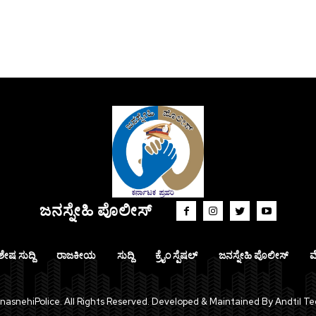
ಜನಸ್ನೇಹಿ ಪೊಲೀಸ್
ಶೇಷ ಸುದ್ದಿ
ರಾಜಕೀಯ
ಸುದ್ದಿ
ಕ್ರೈಂ ಸ್ಪೆಷಲ್
ಜನಸ್ನೇಹಿ ಪೊಲೀಸ್
ಮ
asnehiPolice. All Rights Reserved. Developed & Maintained By Andtil Te