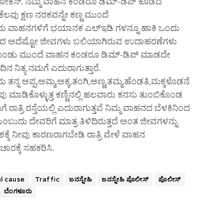
ಷ್ಟು ಪೋಕಸ್. ನಮ್ಮ ವಾಹನ ಕಂಡರೂ ಡಿಮ್-ಡಿಪ್ ಕೊಡದೆ
ವು ಕ್ಷಣ ನರಕವನ್ನೇ ಕಣ್ಣ ಮುಂದೆ
ತೆಗೆದು ವಾಹನಗಳಿಗೆ ಭಯಾನಕ ಎಲ್ಇಡಿ ಗಳನ್ನೂ ಹಾಕಿ ಒಂದು
ರೆ.ಇದರಿಂದ ಅದೆಷ್ಟೋ ಜೀವಗಳು ಬಲಿಯಾಗಿರುವ ಉದಾಹರಣೆಗಳು
ಾಕಿಕೊಂಡು ಮುಂದೆ ವಾಹನ ಕಂಡರೂ ಡಿಮ್-ಡಿಪ್ ಮಾಡದೇ
ನಿತ್ಯ ನಮಗೆ ಎದುರಾಗುತ್ತಾರೆ.
್ನ ಅಪ್ಪ,ಅಮ್ಮ,ಅಕ್ಕ,ತಂಗಿ,ಅಣ್ಣ,ತಮ್ಮ,ಹೆಂಡತಿ,ಮಕ್ಕಳೊಡನೆ
ಮಾಡಿಕೊಳ್ಳುತ್ತ ಕಣ್ಣಿನಲ್ಲಿ ಹಲವಾರು ಕನಸು ತುಂಬಿಕೊಂಡ
ತ್ರಿ ರಸ್ತೆಯಲ್ಲಿ ಎದುರಾಗುತ್ತವೆ ನಿಮ್ಮ ವಾಹನದ ಬೆಳಕಿನಿಂದ
ಾ ಎಂಬುದು ದೇವರಿಗೆ ಮಾತ್ರ ತಿಳಿದಿರುತ್ತದೆ ಅಂತ ಜೀವಗಳನ್ನು
್ಕೆ ನೀವು ಕಾರಣರಾಗಬೇಡಿ ರಾತ್ರಿ ವೇಳೆ ವಾಹನ
ಕ್ಕೆ ಸಹಕರಿಸಿ.
al cause
Traffic
ಜನಸ್ನೇಹಿ
ಜನಸ್ನೇಹಿ ಪೊಲೀಸ್
ಪೊಲೀಸ್
ಬೆಂಗಳೂರು