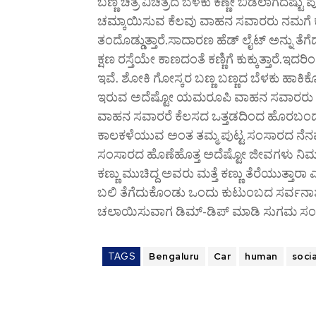
ಬಣ್ಣ ಚಿತ್ರ ವಿಚಿತ್ರದ ಬೆಳಕು ಕಣ್ಣೇ ಬಿಡಲಾಗದ
ಚಮ್ಕಾಯಿಸುವ ಕೆಲವು ವಾಹನ ಸವಾರರು ನಮಗೆ ಕೆಲ
ತಂದೊಡ್ಡುತ್ತಾರೆ.ಸಾದಾರಣ ಹೆಡ್ ಲೈಟ್ ಅನ್ನು 
ಕ್ಷಣ ರಸ್ತೆಯೇ ಕಾಣದಂತೆ ಕಣ್ಣಿಗೆ ಕುಕ್ಕುತ್ತಾ
ಇವೆ. ಶೋಕಿ ಗೋಸ್ಕರ ಬಣ್ಣ ಬಣ್ಣದ ಬೆಳಕು ಹ
ಇರುವ ಅದೆಷ್ಟೋ ಯಮರೂಪಿ ವಾಹನ ಸವಾರರು ದಿನ 
ವಾಹನ ಸವಾರರೆ ಕೆಲಸದ ಒತ್ತಡದಿಂದ ಹೊರಬಂದು ತನ
ಕಾಲಕಳೆಯುವ ಅಂತ ತಮ್ಮ ಪುಟ್ಟ ಸಂಸಾರದ ನೆನಪು 
ಸಂಸಾರದ ಹೊಣೆಹೊತ್ತ ಅದೆಷ್ಟೋ ಜೀವಗಳು ನಿಮಗೆ ರಾ
ಕಣ್ಣು ಮುಚಿದ್ದ ಅವರು ಮತ್ತೆ ಕಣ್ಣು ತೆರೆಯುತ್ತಾರ
ಬಲಿ ತೆಗೆದುಕೊಂಡು ಒಂದು ಕುಟುಂಬದ ಸರ್ವನಾಶಕ
ಚಲಾಯಿಸುವಾಗ ಡಿಮ್-ಡಿಪ್ ಮಾಡಿ ಸುಗಮ ಸಂಚಾರ
TAGS
Bengaluru
Car
human
soci