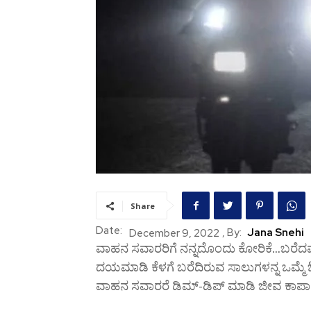
Share
Date:
, By:
Jana Snehi
December 9, 2022
ವಾಹನ ಸವಾರರಿಗೆ ನನ್ನದೊಂದು ಕೋರಿಕೆ…ಬರೆದವರು
ದಯಮಾಡಿ ಕೆಳಗೆ ಬರೆದಿರುವ ಸಾಲುಗಳನ್ನ ಒಮ್ಮೆ 
ವಾಹನ ಸವಾರರೆ ಡಿಮ್-ಡಿಪ್ ಮಾಡಿ ಜೀವ ಕಾಪಾಡ