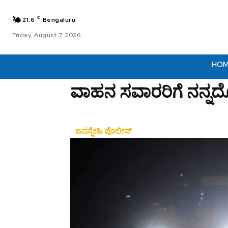
C
21.6
Bengaluru
Friday, August 7, 2026
HO
ವಾಹನ ಸವಾರರಿಗೆ ನನ್ನದ
ಜನಸ್ನೇಹಿ ಪೊಲೀಸ್