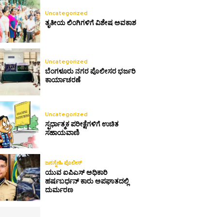
Uncategorized
ತೃತೀಯ ಲಿಂಗಿಗಳಿಗೆ ವಿಶೇಷ ಅವಕಾಶ
Uncategorized
ಬೆಂಗಳೂರು ನಗರ ಪೊಲೀಸರ ಭರ್ಜರಿ
ಕಾರ್ಯಾಚರಣೆ
Uncategorized
ಸ್ಪರ್ಧಾತ್ಮಕ ಪರೀಕ್ಷೆಗಳಿಗೆ ಉಚಿತ
ಸಹಾಯವಾಣಿ
ಜನಸ್ನೇಹಿ ಪೊಲೀಸ್
ಯುವ ಐಪಿಎಸ್ ಅಧಿಕಾರಿ
ಹರ್ಷಬರ್ಧನ್ ಕಾರು ಅಪಘಾತದಲ್ಲಿ
ದುರ್ಮರಣ