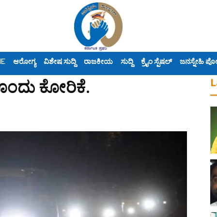
ME
ಆರೋಗ್ಯ
ವಿಶೇಷ ಸುದ್ದಿ
ರಾಜಕೀಯ
ಸುದ್ದಿ
ಕ್ರೈಂ ಸ್ಪೆಷಲ್
ಜನಸ್ನೇಹಿ ಪೊ
L
ೊಂದು ಕೋರಿಕೆ.