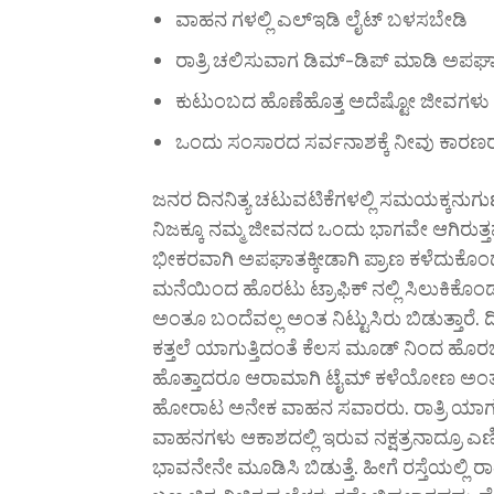
ವಾಹನ ಗಳಲ್ಲಿ ಎಲ್ಇಡಿ ಲೈಟ್ ಬಳಸಬೇಡಿ
ರಾತ್ರಿ ಚಲಿಸುವಾಗ ಡಿಮ್-ಡಿಪ್ ಮಾಡಿ ಅಪಘ
ಕುಟುಂಬದ ಹೊಣೆಹೊತ್ತ ಅದೆಷ್ಟೋ ಜೀವಗಳು ನಿ
ಒಂದು ಸಂಸಾರದ ಸರ್ವನಾಶಕ್ಕೆ ನೀವು ಕಾರಣರ
ಜನರ ದಿನನಿತ್ಯ ಚಟುವಟಿಕೆಗಳಲ್ಲಿ ಸಮಯಕ್ಕನುಗ
ನಿಜಕ್ಕೂ ನಮ್ಮ ಜೀವನದ ಒಂದು ಭಾಗವೇ ಆಗಿರು
ಭೀಕರವಾಗಿ ಅಪಘಾತಕ್ಕೀಡಾಗಿ ಪ್ರಾಣ ಕಳೆದುಕೊಂಡವರು
ಮನೆಯಿಂದ ಹೊರಟು ಟ್ರಾಫಿಕ್ ನಲ್ಲಿ ಸಿಲುಕಿಕೊಂಡ
ಅಂತೂ ಬಂದೆವಲ್ಲ ಅಂತ ನಿಟ್ಟುಸಿರು ಬಿಡುತ್ತಾರೆ.
ಕತ್ತಲೆ ಯಾಗುತ್ತಿದಂತೆ ಕೆಲಸ ಮೂಡ್ ನಿಂದ ಹೊರ
ಹೊತ್ತಾದರೂ ಆರಾಮಾಗಿ ಟೈಮ್ ಕಳೆಯೋಣ ಅಂತ 
ಹೋರಾಟ ಅನೇಕ ವಾಹನ ಸವಾರರು. ರಾತ್ರಿ ಯಾಗುತ್ತ
ವಾಹನಗಳು ಆಕಾಶದಲ್ಲಿ ಇರುವ ನಕ್ಷತ್ರನಾದ್ರೂ 
ಭಾವನೇನೇ ಮೂಡಿಸಿ ಬಿಡುತ್ತೆ. ಹೀಗೆ ರಸ್ತೆಯಲ