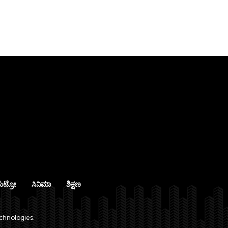
ೆಟ್ರೋ
ಸಿನಿಮಾ
ಶಿಕ್ಷಣ
chnologies.