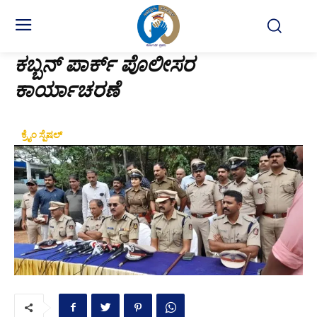
ಕಬ್ಬನ್ ಪಾರ್ಕ್ ಪೊಲೀಸರ
ಕಾರ್ಯಾಚರಣೆ
ಕ್ರೈಂ ಸ್ಪೆಷಲ್