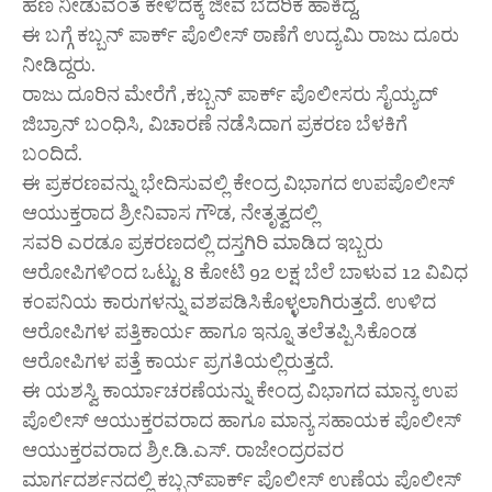
ಹಣ ನೀಡುವಂತೆ ಕೇಳಿದಕ್ಕೆ ಜೀವ ಬೆದರಿಕೆ ಹಾಕಿದ್ದ,
ಈ ಬಗ್ಗೆ ಕಬ್ಬನ್ ಪಾರ್ಕ್ ಪೊಲೀಸ್ ಠಾಣೆಗೆ ಉದ್ಯಮಿ ರಾಜು ದೂರು
ನೀಡಿದ್ದರು.
ರಾಜು ದೂರಿನ ಮೇರೆಗೆ ,ಕಬ್ಬನ್ ಪಾರ್ಕ್ ಪೊಲೀಸರು ಸೈಯ್ಯದ್
ಜಿಬ್ರಾನ್ ಬಂಧಿಸಿ, ವಿಚಾರಣೆ ನಡೆಸಿದಾಗ ಪ್ರಕರಣ ಬೆಳಕಿಗೆ
ಬಂದಿದೆ.
ಈ ಪ್ರಕರಣವನ್ನು ಭೇದಿಸುವಲ್ಲಿ ಕೇಂದ್ರ ವಿಭಾಗದ ಉಪಪೊಲೀಸ್
ಆಯುಕ್ತರಾದ ಶ್ರೀನಿವಾಸ ಗೌಡ, ನೇತೃತ್ವದಲ್ಲಿ
ಸವರಿ ಎರಡೂ ಪ್ರಕರಣದಲ್ಲಿ ದಸ್ತಗಿರಿ ಮಾಡಿದ ಇಬ್ಬರು
ಆರೋಪಿಗಳಿಂದ ಒಟ್ಟು 8 ಕೋಟಿ 92 ಲಕ್ಷ ಬೆಲೆ ಬಾಳುವ 12 ವಿವಿಧ
ಕಂಪನಿಯ ಕಾರುಗಳನ್ನು ವಶಪಡಿಸಿಕೊಳ್ಳಲಾಗಿರುತ್ತದೆ. ಉಳಿದ
ಆರೋಪಿಗಳ ಪತ್ತಿಕಾರ್ಯ ಹಾಗೂ ಇನ್ನೂ ತಲೆತಪ್ಪಿಸಿಕೊಂಡ
ಆರೋಪಿಗಳ ಪತ್ತೆ ಕಾರ್ಯ ಪ್ರಗತಿಯಲ್ಲಿರುತ್ತದೆ.
ಈ ಯಶಸ್ವಿ ಕಾರ್ಯಾಚರಣೆಯನ್ನು ಕೇಂದ್ರ ವಿಭಾಗದ ಮಾನ್ಯ ಉಪ
ಪೊಲೀಸ್ ಆಯುಕ್ತರವರಾದ ಹಾಗೂ ಮಾನ್ಯ ಸಹಾಯಕ ಪೊಲೀಸ್
ಆಯುಕ್ತರವರಾದ ಶ್ರೀ.ಡಿ.ಎಸ್. ರಾಜೇಂದ್ರರವರ
ಮಾರ್ಗದರ್ಶನದಲ್ಲಿ ಕಬ್ಬನ್‌ಪಾರ್ಕ್ ಪೊಲೀಸ್ ಉಣೆಯ ಪೊಲೀಸ್