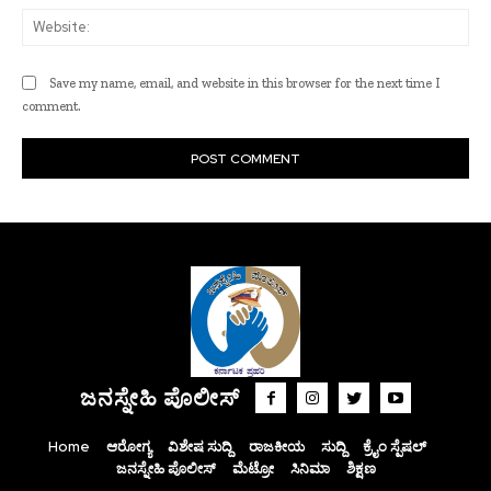
Web
Save my name, email, and website in this browser for the next time I
comment.
ಜನಸ್ನೇಹಿ ಪೊಲೀಸ್
Home
ಆರೋಗ್ಯ
ವಿಶೇಷ ಸುದ್ದಿ
ರಾಜಕೀಯ
ಸುದ್ದಿ
ಕ್ರೈಂ ಸ್ಪೆಷಲ್
ಜನಸ್ನೇಹಿ ಪೊಲೀಸ್
ಮೆಟ್ರೋ
ಸಿನಿಮಾ
ಶಿಕ್ಷಣ