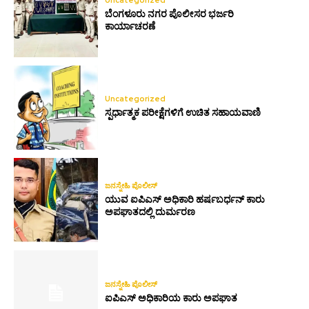
ಬೆಂಗಳೂರು ನಗರ ಪೊಲೀಸರ ಭರ್ಜರಿ
ಕಾರ್ಯಾಚರಣೆ
Uncategorized
ಸ್ಪರ್ಧಾತ್ಮಕ ಪರೀಕ್ಷೆಗಳಿಗೆ ಉಚಿತ ಸಹಾಯವಾಣಿ
ಜನಸ್ನೇಹಿ ಪೊಲೀಸ್
ಯುವ ಐಪಿಎಸ್ ಅಧಿಕಾರಿ ಹರ್ಷಬರ್ಧನ್ ಕಾರು
ಅಪಘಾತದಲ್ಲಿ ದುರ್ಮರಣ
ಜನಸ್ನೇಹಿ ಪೊಲೀಸ್
ಐಪಿಎಸ್ ಅಧಿಕಾರಿಯ ಕಾರು ಅಪಘಾತ