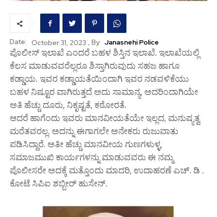
Date:
, By:
Janasnehi Police
October 31, 2023
ಪೊಲೀಸ್ ಇಲಾಖೆ ಎಂದರೆ ಬಹಳ ಶಿಸ್ತಿನ ಇಲಾಖೆ. ಇಲಾಖೆಯಲ್ಲಿ
ಕೆಲಸ ಮಾಡುವವರೆಲ್ಲರೂ ಶಿಸ್ತಾಗಿರುವುದು ಸಹಜ ಹಾಗೂ
ಕಡ್ಡಾಯ. ಇವರ ಕಡ್ಡಾಯತೆಯಿಂದಾಗಿ ಇವರ ನಡವಳಿಕೆಯು
ಬಹಳ ನಿಷ್ಟೂರ ವಾಗಿರುತ್ತದೆ ಅದು ಸಾಮಾನ್ಯ, ಅದರಿಂದಾಗಿಯೇ
ಅತಿ ಹೆಚ್ಚು ದೂರು, ನಿಕೃಷ್ಟತೆ, ಕಠೋರತೆ.
ಆದರೆ ಹಾಗೆಂದು ಇವರು ಮಾನವೀಯತೆಯೇ ಇಲ್ಲದ, ಮನುಷ್ಯತ್ವ
ಮರೆತವರಲ್ಲ. ಅದನ್ನು ಈಗಾಗಲೇ ಅನೇಕರು ರುಜುವಾತು
ಪಡಿಸಿದ್ದಾರೆ. ಅತೀ ಹೆಚ್ಚು ಮಾನವೀಯ ಗುಣಗಳುಳ್ಳ,
ಸಮಾಜಮುಖಿ ಕಾರ್ಯಗಳನ್ನು ಮಾಡುವವರು ಈ ನಮ್ಮ
ಪೊಲೀಸರೇ ಅದಕ್ಕೆ ಮತ್ತೊಂದು ಮಾದರಿ, ಉದಾಹರಣೆ ಎಚ್. ಡಿ .
ಕೋಟೆ ಸಿಪಿಐ ಶಬ್ಬೀರ್ ಹುಸೇನ್.