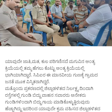
ಯಾವುದೇ ಜಾತಿ,ಮತ, ಕುಲ ಪರಿಗಣಿಸದೆ ಮಗುವಿನ ಅಂತ್ಯ
ಕ್ರಿಯೆಯಲ್ಲಿ ತಮ್ಮ ಹೆಗಲು ಕೊಟ್ಟು ಅಂತ್ಯ ಕ್ರಿಯೆಯಲ್ಲಿ
ಭಾಗಿಯಾಗಿದ್ದಾರೆ. ಸಿಪಿಐರ ಈ ಮಾನವೀಯ ಗುಣಕ್ಕೆ ಗ್ರಾಮದ
ಜನತೆ ಮೂಕ ವಿಸ್ಮಿತರಾಗಿದ್ದರೆ.
ಮತ್ತೊಂದು ಪ್ರಕರಣದಲ್ಲಿ ಜಿಲ್ಲಾಡಳಿತದ ನಿರ್ಲಕ್ಷ್ಯ ದಿಂದಾಗಿ
ರಸ್ತೆಗಳಲ್ಲಿ ಗುಂಡಿ ಬಿದ್ದು ವಾಹನ ಸವಾರರು ಅನೇಕರು
ಗುಂಡಿಗಳಿಂದಾಗಿ ಬಿದ್ದು ಗಾಯ ಮಾಡಿಕೊಳ್ಳುತ್ತಿರುವುದು
ಹೆಚ್ಚಾಗಿದ್ದು ಇದರಿಂದ ಯಾವುದೇ ಕ್ರಮ ವಹಿಸದ ಜಿಲ್ಲಾಡಳಿತದ