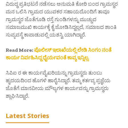
ವಿರುದ್ಧ ಪ್ರತಿಭಟನೆ ನಡೆಸಲು ಅನುಮತಿ ಕೋರಿ ಬಂದ ಗ್ರಾಮಸ್ಥರ
ಮನ ಒಲಿಸಿ ಗ್ರಾಮದ ಯುವಕರ ಸಹಾಯದೊಂದಿಗೆ ತಾವೂ
ಗ್ರಾಮಸ್ಥರ ಜೊತೆಗೂಡಿ ರಸ್ತೆ ಗುಂಡಿಗಳನ್ನು ಮುಚ್ಚುವ
ಸಮಾಜಮುಖಿ ಕಾರ್ಯಕ್ಕೆ ಕೈ ಜೋಡಿಸಿದ್ದಲ್ಲದೆ, ಸಮಾಜದ ಶಾಂತಿ
ಸುವ್ಯವಸ್ಥೆ ಕಾಪಾಡುವಲ್ಲಿ ಯಶಸ್ವಿ ಯಾಗಿದ್ದಾರೆ.
Read More:
ಪೊಲೀಸ್ ಇಲಾಖೆಯಲ್ಲಿ ಲೇಡಿ ಸಿಂಗಂ ನಂತೆ
ಕಾರ್ಯ ನಿರ್ವಹಿಸಿದ್ದ ಧೈರ್ಯವಂತೆ ಕಾವ್ಯ ಇನ್ನಿಲ್ಲ.
ಸಿಪಿಐ ರ ಈ ಕಾರ್ಯವೈಖರಿಯನ್ನು ಗ್ರಾಮಸ್ಥರು ತುಂಬು
ಹೃದಯದಿಂದ ಹೊಗಳಿ ಹಾರೈಸಿದ್ದಾರೆ. ತಮ್ಮ ಕರ್ತವ್ಯ ಪ್ರಜ್ಞೆಯ
ಜೊತೆಗೆ ಮಾನವೀಯ ಮೌಲ್ಯಗಳ ಕಾರ್ಯವನ್ನು ಗ್ರಾಮಸ್ಥರು
ಶ್ಲಾಘಿಸಿದ್ದಾರೆ.
Latest Stories