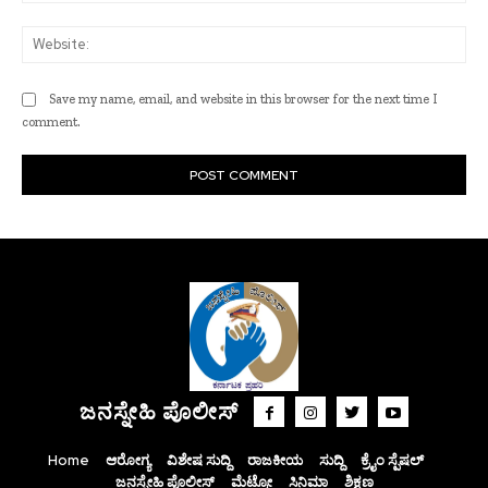
Web
Save my name, email, and website in this browser for the next time I
comment.
ಜನಸ್ನೇಹಿ ಪೊಲೀಸ್
Home
ಆರೋಗ್ಯ
ವಿಶೇಷ ಸುದ್ದಿ
ರಾಜಕೀಯ
ಸುದ್ದಿ
ಕ್ರೈಂ ಸ್ಪೆಷಲ್
ಜನಸ್ನೇಹಿ ಪೊಲೀಸ್
ಮೆಟ್ರೋ
ಸಿನಿಮಾ
ಶಿಕ್ಷಣ