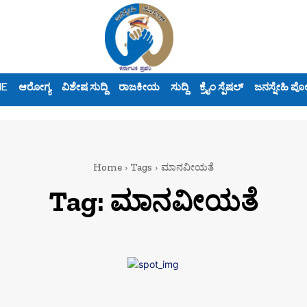
ME
ಆರೋಗ್ಯ
ವಿಶೇಷ ಸುದ್ದಿ
ರಾಜಕೀಯ
ಸುದ್ದಿ
ಕ್ರೈಂ ಸ್ಪೆಷಲ್
ಜನಸ್ನೇಹಿ ಪೊ
Home
Tags
ಮಾನವೀಯತೆ
Tag:
ಮಾನವೀಯತೆ