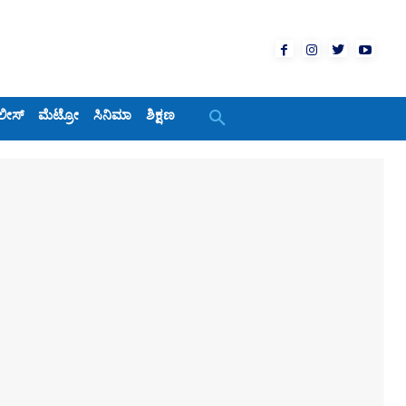
ಲೀಸ್
ಮೆಟ್ರೋ
ಸಿನಿಮಾ
ಶಿಕ್ಷಣ