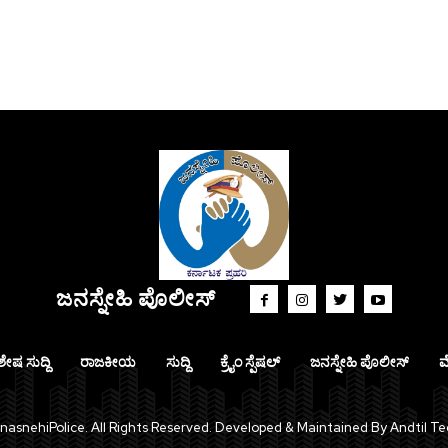
ಜನಸ್ನೇಹಿ ಪೊಲೀಸ್
ಶೇಷ ಸುದ್ದಿ
ರಾಜಕೀಯ
ಸುದ್ದಿ
ಕ್ರೈಂ ಸ್ಪೆಷಲ್
ಜನಸ್ನೇಹಿ ಪೊಲೀಸ್
ಮ
asnehiPolice. All Rights Reserved. Developed & Maintained By Andtil Te