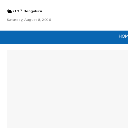
C
21.3
Bengaluru
Saturday, August 8, 2026
HO