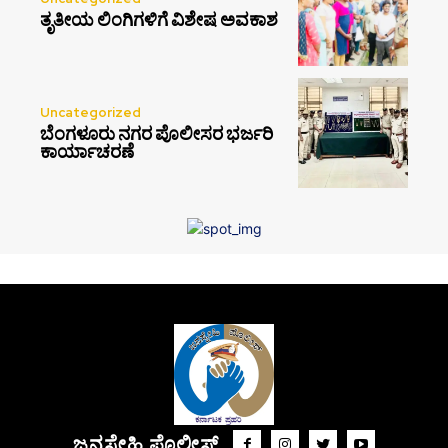
ತೃತೀಯ ಲಿಂಗಿಗಳಿಗೆ ವಿಶೇಷ ಅವಕಾಶ
Uncategorized
ಬೆಂಗಳೂರು ನಗರ ಪೊಲೀಸರ ಭರ್ಜರಿ
ಕಾರ್ಯಾಚರಣೆ
ಜನಸ್ನೇಹಿ ಪೊಲೀಸ್