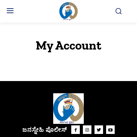
My Account
ಜನಸ್ನೇಹಿ ಪೊಲೀಸ್