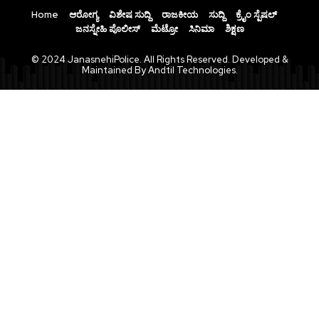
Home
ಆರೋಗ್ಯ
ವಿಶೇಷ ಸುದ್ದಿ
ರಾಜಕೀಯ
ಸುದ್ದಿ
ಕ್ರೈಂ ಸ್ಪೆಷಲ್
ಜನಸ್ನೇಹಿ ಪೊಲೀಸ್
ಮೆಟ್ರೋ
ಸಿನಿಮಾ
ಶಿಕ್ಷಣ
© 2024 JanasnehiPolice. All Rights Reserved. Developed &
Maintained By Andtil Technologies.