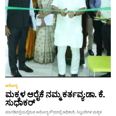
ಆರೋಗ್ಯ
ಮಕ್ಕಳ ಆರೈಕೆ ನಮ್ಮ ಕರ್ತವ್ಯ:ಡಾ. ಕೆ.
ಸುಧಾಕರ್
ಮಾಗಡಿರಸ್ತೆಯಲ್ಲಿರುವ ಆರೋಗ್ಯಸೌಧದಲ್ಲಿ ಅಧಿಕಾರಿ, ಸಿಬ್ಬಂದಿಗಳ ಮಕ್ಕಳ