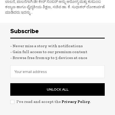
ಲಾಲನೆ, ಪಾಲನೆಗಾಗಿ ಡೇ ಕೇರ್ ಸೆಂಟರ್ ಆನ್ನು ಆರೋಗ್ಯ ಮತ್ತು ಕುಟುಂಬ
ಕಲ್ಯಾಣ ಹಾಗೂ ವೈದ್ಯಕೀಯ ಶಿಕ್ಷಣ, ಸಚಿವ ಡಾ. ಕೆ. ಸುಧಾಕರ್ ಲೋಕಾರ್ಪಣೆ
ಮಾಡಿದರು.ಇದನ್ನು...
Subscribe
- Never miss a story with notifications
- Gain full access to our premium content
- Browse free from up to 5 devices at once
UNLOCK ALL
I've read and accept the
Privacy Policy
.