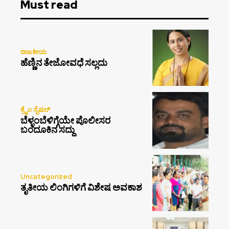
Must read
ರಾಜಕೀಯ
ಹೆಣ್ಣಿನ ತೇಜೋವಧೆ ಸಲ್ಲದು
ಕ್ರೈಂ ಸ್ಪೆಷಲ್
ಬೆಳ್ಳಂಬೆಳಿಗ್ಗೆಯೇ ಪೊಲೀಸರ
ಬಂದೂಕಿನ ಸದ್ದು
Uncategorized
ತೃತೀಯ ಲಿಂಗಿಗಳಿಗೆ ವಿಶೇಷ ಅವಕಾಶ