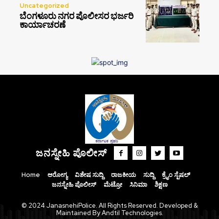
Uncategorized
ಬೆಂಗಳೂರು ನಗರ ಪೊಲೀಸರ ಭರ್ಜರಿ
ಕಾರ್ಯಾಚರಣೆ
ಜನಸ್ನೇಹಿ ಪೊಲೀಸ್
Home
ಆರೋಗ್ಯ
ವಿಶೇಷ ಸುದ್ದಿ
ರಾಜಕೀಯ
ಸುದ್ದಿ
ಕ್ರೈಂ ಸ್ಪೆಷಲ್
ಜನಸ್ನೇಹಿ ಪೊಲೀಸ್
ಮೆಟ್ರೋ
ಸಿನಿಮಾ
ಶಿಕ್ಷಣ
© 2024 JanasnehiPolice. All Rights Reserved. Developed &
Maintained By Andtil Technologies.