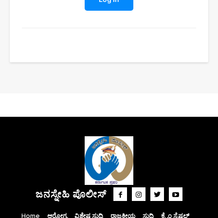
ಜನಸ್ನೇಹಿ ಪೊಲೀಸ್
Home
ಆರೋಗ್ಯ
ವಿಶೇಷ ಸುದ್ದಿ
ರಾಜಕೀಯ
ಸುದ್ದಿ
ಕ್ರೈಂ ಸ್ಪೆಷಲ್