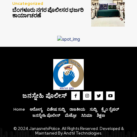
Uncategorized
ಬೆಂಗಳೂರು ನಗರ ಪೊಲೀಸರ ಭರ್ಜರಿ
ಕಾರ್ಯಾಚರಣೆ
ಜನಸ್ನೇಹಿ ಪೊಲೀಸ್
Home
ಆರೋಗ್ಯ
ವಿಶೇಷ ಸುದ್ದಿ
ರಾಜಕೀಯ
ಸುದ್ದಿ
ಕ್ರೈಂ ಸ್ಪೆಷಲ್
ಜನಸ್ನೇಹಿ ಪೊಲೀಸ್
ಮೆಟ್ರೋ
ಸಿನಿಮಾ
ಶಿಕ್ಷಣ
© 2024 JanasnehiPolice. All Rights Reserved. Developed &
Maintained By Andtil Technologies.