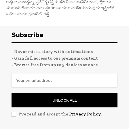
ಅತ್ಯಂತ ಮಹತ್ವದ್ದು .ಪ್ರತಿನಿತ್ಯ ರಸ್ತೆ ಗುಂಡಿಯಿಂದ ಸಾವಿಗೀಡಾದ , ಕೈಕಾಲು
ಮುರುದು ಕೊಂಡ ಒಂದು ಪ್ರಕರಣವಾದರೂ ವರದಿಯಾಗುವುದು ಇತ್ತೀಚೆಗೆ
ಸರ್ವೇ ಸಾಮಾನ್ಯವಾಗಿದೆ. ರಸ್ತೆ...
Subscribe
- Never miss a story with notifications
- Gain full access to our premium content
- Browse free from up to 5 devices at once
UNLOCK ALL
I've read and accept the
Privacy Policy
.