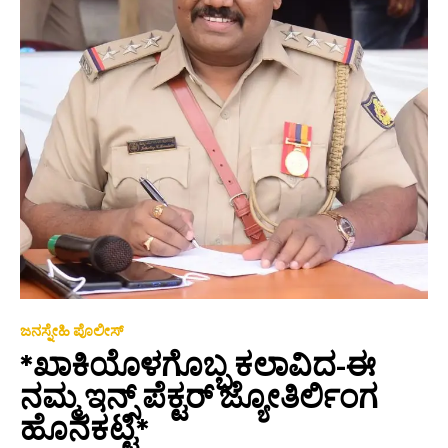
ಜನಸ್ನೇಹಿ ಪೊಲೀಸ್
*ಖಾಕಿಯೊಳಗೊಬ್ಬ ಕಲಾವಿದ-ಈ
ನಮ್ಮ ಇನ್ಸ್ ಪೆಕ್ಟರ್ ಜ್ಯೋತಿರ್ಲಿಂಗ
ಹೊನಕಟ್ಟಿ*