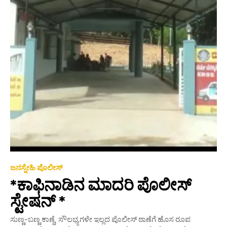
ಜನಸ್ನೇಹಿ ಪೊಲೀಸ್
*ಕಾಫಿನಾಡಿನ ಮಾದರಿ ಪೊಲೀಸ್
ಸ್ಟೇಷನ್ *
ಸುಣ್ಣ-ಬಣ್ಣ ಕಾಣ್ದೆ, ಸೌಲಭ್ಯಗಳೇ ಇಲ್ಲದ ಪೊಲೀಸ್ ಠಾಣೆಗೆ ಹೊಸ ರೂಪ