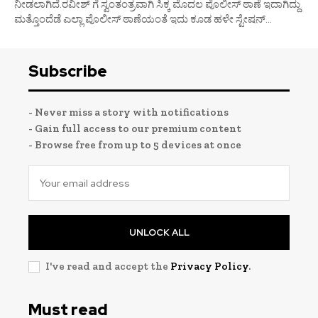
ನೀಡಲಾಗಿದೆ.ರವೀಶ್ ಗೆ ಸ್ವಂತಂತ್ರವಾಗಿ ಸಿಕ್ಕ ಮೊದಲ ಪೊಲೀಸ್ ಠಾಣೆ ಇದಾಗಿದ್ದು
ಮತ್ತೊಂದೆಡೆ ಎಲ್ಲಾ ಪೊಲೀಸ್ ಠಾಣೆಯಂತೆ ಇದು ಕೂಡ ಹಳೇ ಸ್ಟೇಷನ್‌...
Subscribe
- Never miss a story with notifications
- Gain full access to our premium content
- Browse free from up to 5 devices at once
UNLOCK ALL
I've read and accept the
Privacy Policy
.
Must read