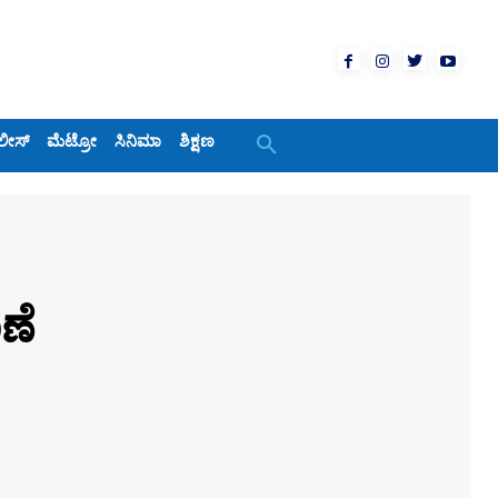
ಲೀಸ್
ಮೆಟ್ರೋ
ಸಿನಿಮಾ
ಶಿಕ್ಷಣ
ಣೆ