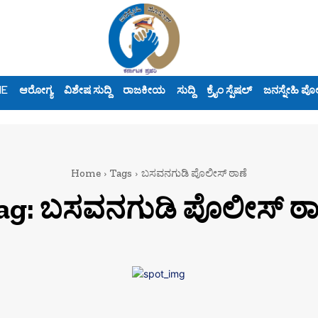
ME
ಆರೋಗ್ಯ
ವಿಶೇಷ ಸುದ್ದಿ
ರಾಜಕೀಯ
ಸುದ್ದಿ
ಕ್ರೈಂ ಸ್ಪೆಷಲ್
ಜನಸ್ನೇಹಿ ಪೊ
Home
Tags
ಬಸವನಗುಡಿ ಪೊಲೀಸ್ ಠಾಣೆ
ag:
ಬಸವನಗುಡಿ ಪೊಲೀಸ್ ಠಾ