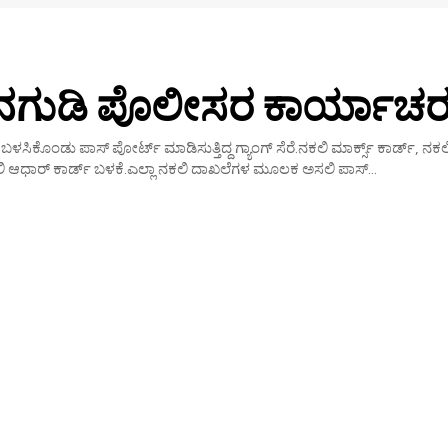
ಗುಡಿ ಪೊಲೀಸರ ಕಾರ್ಯಾಚರ
ಳಸಿಕೊಂಡು ಪಾಸ್ ಪೋರ್ಟ್ ಮಾಡಿಸುತ್ತಿದ್ದ ಗ್ಯಾಂಗ್ ಸೆರೆ.ನಕಲಿ ಮಾರ್ಕ್ಸ್ ಕಾರ್ಡ್, ನಕಲಿ
 ಆಧಾರ್ ಕಾರ್ಡ್ ಬಳಕೆ.ಎಲ್ಲಾ ನಕಲಿ ದಾಖಲೆಗಳ ಮೂಲಕ ಅಸಲಿ ಪಾಸ್...