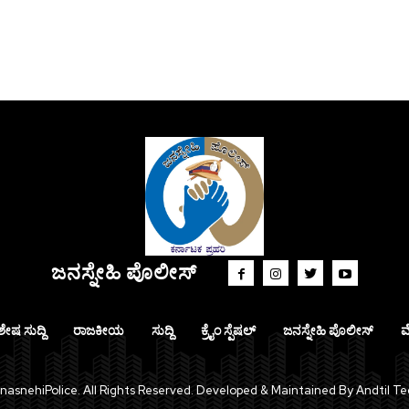
ಜನಸ್ನೇಹಿ ಪೊಲೀಸ್
ಶೇಷ ಸುದ್ದಿ
ರಾಜಕೀಯ
ಸುದ್ದಿ
ಕ್ರೈಂ ಸ್ಪೆಷಲ್
ಜನಸ್ನೇಹಿ ಪೊಲೀಸ್
ಮ
asnehiPolice. All Rights Reserved. Developed & Maintained By Andtil Te