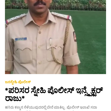
ಜನಸ್ನೇಹಿ ಪೊಲೀಸ್
*ಪರಿಸರ ಸ್ನೇಹಿ ಪೊಲೀಸ್ ಇನ್ಸ್ಪೆಕ್ಟರ್
ರಾಜು*
ಹಸಿರು ಕಣ್ಮನ ಸೆಳೆಯುವುದರಲ್ಲಿ ಬೇರೆ ಮಾತಿಲ್ಲ . ಪೊಲೀಸ್ ಇಲಾಖೆ ಸದಾ