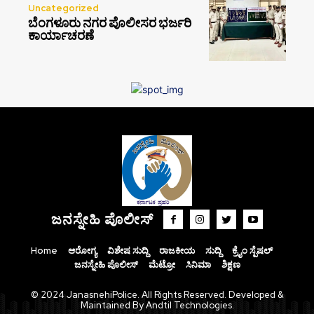
Uncategorized
ಬೆಂಗಳೂರು ನಗರ ಪೊಲೀಸರ ಭರ್ಜರಿ
ಕಾರ್ಯಾಚರಣೆ
ಜನಸ್ನೇಹಿ ಪೊಲೀಸ್
Home
ಆರೋಗ್ಯ
ವಿಶೇಷ ಸುದ್ದಿ
ರಾಜಕೀಯ
ಸುದ್ದಿ
ಕ್ರೈಂ ಸ್ಪೆಷಲ್
ಜನಸ್ನೇಹಿ ಪೊಲೀಸ್
ಮೆಟ್ರೋ
ಸಿನಿಮಾ
ಶಿಕ್ಷಣ
© 2024 JanasnehiPolice. All Rights Reserved. Developed &
Maintained By Andtil Technologies.