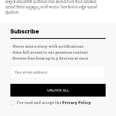
ಅತ್ಯಂತ ಚಟುವಟಿಕೆ ಇಂದಿರುವ ಸದಾ ಹುರುಪಿನಿಂದ ಕೆಲಸ ಮಾಡುವ
ಇಲಾಖೆ.ದಿನದ ಇಪ್ಪತ್ನಾಲ್ಕು ಗಂಟೆ ಕಾರ್ಯ ನಿರ್ವಹಿಸುವ ಏಕೈಕ ಇಲಾಖೆ
ಪೊಲೀಸ್...
Subscribe
- Never miss a story with notifications
- Gain full access to our premium content
- Browse free from up to 5 devices at once
UNLOCK ALL
I've read and accept the
Privacy Policy
.