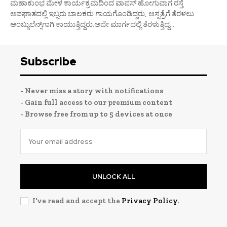
ಮಹಾಕುಂಭ ಮೇಳ ಕಾರ್ಯಕ್ರಮದಿಂದ ವಾಪಸ್ ಹೋಗುವಾಗ ರಸ್ತೆ
ಅಪಘಾತದಲ್ಲಿ ಇಬ್ಬರು ಬಾಲಕರು ಗಾಯಗೊಂಡಿದ್ದರು, ಆಸ್ಪತ್ರೆಗೆ ತೆರಳಲು
ಆಂಬ್ಯುಲೆನ್ಸ್‌‌ಗಾಗಿ ಕಾಯುತ್ತಿದ್ದರು.ಅದೇ ಮಾರ್ಗದಲ್ಲಿ ತೆರಳುತ್ತಿದ್ದ...
Subscribe
- Never miss a story with notifications
- Gain full access to our premium content
- Browse free from up to 5 devices at once
UNLOCK ALL
I've read and accept the
Privacy Policy
.