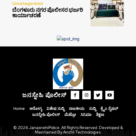
Uncategorized
ಬೆಂಗಳೂರು ನಗರ ಪೊಲೀಸರ ಭರ್ಜರಿ
ಕಾರ್ಯಾಚರಣೆ
ಜನಸ್ನೇಹಿ ಪೊಲೀಸ್
Home
ಆರೋಗ್ಯ
ವಿಶೇಷ ಸುದ್ದಿ
ರಾಜಕೀಯ
ಸುದ್ದಿ
ಕ್ರೈಂ ಸ್ಪೆಷಲ್
ಜನಸ್ನೇಹಿ ಪೊಲೀಸ್
ಮೆಟ್ರೋ
ಸಿನಿಮಾ
ಶಿಕ್ಷಣ
© 2024 JanasnehiPolice. All Rights Reserved. Developed &
Maintained By Andtil Technologies.