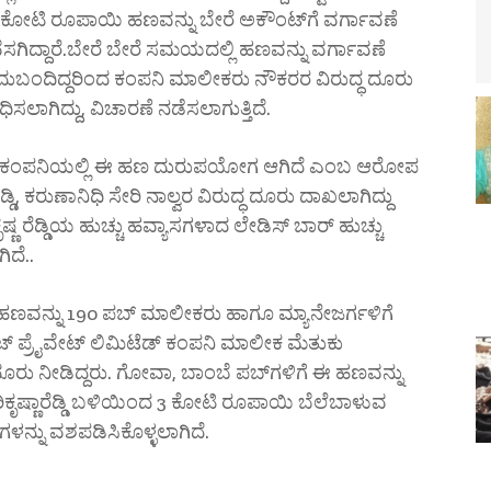
17 ಕೋಟಿ ರೂಪಾಯಿ ಹಣವನ್ನು ಬೇರೆ ಅಕೌಂಟ್‌ಗೆ ವರ್ಗಾವಣೆ
ಿದ್ದಾರೆ.ಬೇರೆ ಬೇರೆ ಸಮಯದಲ್ಲಿ ಹಣವನ್ನು ವರ್ಗಾವಣೆ
ಬಂದಿದ್ದರಿಂದ ಕಂಪನಿ ಮಾಲೀಕರು ನೌಕರರ ವಿರುದ್ಧ ದೂರು
ಸಲಾಗಿದ್ದು, ವಿಚಾರಣೆ ನಡೆಸಲಾಗುತ್ತಿದೆ.
ಲಿಮಿಟೆಡ್‌ ಕಂಪನಿಯಲ್ಲಿ ಈ ಹಣ ದುರುಪಯೋಗ ಆಗಿದೆ ಎಂಬ ಆರೋಪ
ಿ, ಕರುಣಾನಿಧಿ ಸೇರಿ ನಾಲ್ವರ ವಿರುದ್ಧ ದೂರು ದಾಖಲಾಗಿದ್ದು
ೃಷ್ಣ ರೆಡ್ಡಿಯ ಹುಚ್ಚು ಹವ್ಯಾಸಗಳಾದ ಲೇಡಿಸ್ ಬಾರ್ ಹುಚ್ಚು
ಿದೆ..
 ಹಣವನ್ನು 190 ಪಬ್ ಮಾಲೀಕರು ಹಾಗೂ ಮ್ಯಾನೇಜರ್ಗಳಿಗೆ
್ಟೇಟ್ ಪ್ರೈವೇಟ್ ಲಿಮಿಟೆಡ್ ಕಂಪನಿ ಮಾಲೀಕ ಮೆತುಕು
ೆ ದೂರು ನೀಡಿದ್ದರು. ಗೋವಾ, ಬಾಂಬೆ ಪಬ್‌ಗಳಿಗೆ ಈ ಹಣವನ್ನು
ರಿಕೃಷ್ಣಾರೆಡ್ಡಿ ಬಳಿಯಿಂದ 3 ಕೋಟಿ ರೂಪಾಯಿ ಬೆಲೆಬಾಳುವ
ನ್ನು ವಶಪಡಿಸಿಕೊಳ್ಳಲಾಗಿದೆ.