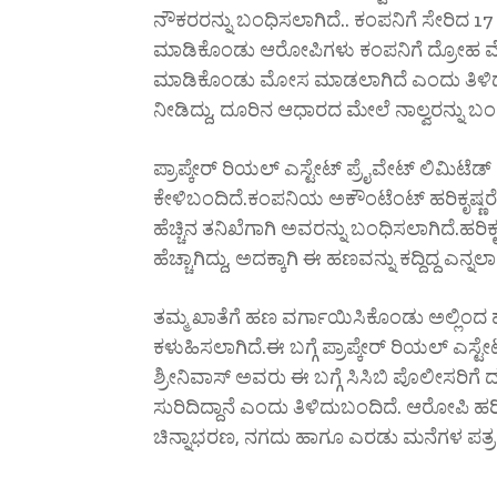
ನೌಕರರನ್ನು ಬಂಧಿಸಲಾಗಿದೆ.. ಕಂಪನಿಗೆ ಸೇರಿದ 
ಮಾಡಿಕೊಂಡು ಆರೋಪಿಗಳು ಕಂಪನಿಗೆ ದ್ರೋಹ ವೆಸಗ
ಮಾಡಿಕೊಂಡು ಮೋಸ ಮಾಡಲಾಗಿದೆ ಎಂದು ತಿಳಿದು
ನೀಡಿದ್ದು, ದೂರಿನ ಆಧಾರದ ಮೇಲೆ ನಾಲ್ವರನ್ನು ಬಂಧಿ
ಪ್ರಾಪ್ಕೇರ್‌ ರಿಯಲ್‌ ಎಸ್ಟೇಟ್‌ ಪ್ರೈವೇಟ್‌ 
ಕೇಳಿಬಂದಿದೆ.ಕಂಪನಿಯ ಅಕೌಂಟೆಂಟ್‌ ಹರಿಕೃಷ್ಣರೆಡ್ಡ
ಹೆಚ್ಚಿನ ತನಿಖೆಗಾಗಿ ಅವರನ್ನು ಬಂಧಿಸಲಾಗಿದೆ.ಹರಿಕ
ಹೆಚ್ಚಾಗಿದ್ದು, ಅದಕ್ಕಾಗಿ ಈ ಹಣವನ್ನು ಕದ್ದಿದ್ದ ಎನ್ನಲಾಗ
ತಮ್ಮ ಖಾತೆಗೆ ಹಣ ವರ್ಗಾಯಿಸಿಕೊಂಡು ಅಲ್ಲಿಂದ
ಕಳುಹಿಸಲಾಗಿದೆ.ಈ ಬಗ್ಗೆ ಪ್ರಾಪ್ಕೇರ್ ರಿಯಲ್ ಎಸ
ಶ್ರೀನಿವಾಸ್‌ ಅವರು ಈ ಬಗ್ಗೆ ಸಿಸಿಬಿ ಪೊಲೀಸರಿಗ
ಸುರಿದಿದ್ದಾನೆ ಎಂದು ತಿಳಿದುಬಂದಿದೆ. ಆರೋಪಿ ಹ
ಚಿನ್ನಾಭರಣ, ನಗದು ಹಾಗೂ ಎರಡು ಮನೆಗಳ ಪತ್ರಗಳ