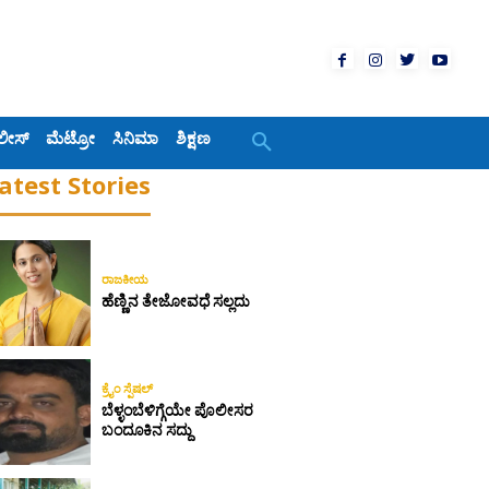
ಲೀಸ್
ಮೆಟ್ರೋ
ಸಿನಿಮಾ
ಶಿಕ್ಷಣ
atest Stories
ರಾಜಕೀಯ
ಹೆಣ್ಣಿನ ತೇಜೋವಧೆ ಸಲ್ಲದು
ಕ್ರೈಂ ಸ್ಪೆಷಲ್
ಬೆಳ್ಳಂಬೆಳಿಗ್ಗೆಯೇ ಪೊಲೀಸರ
ಬಂದೂಕಿನ ಸದ್ದು