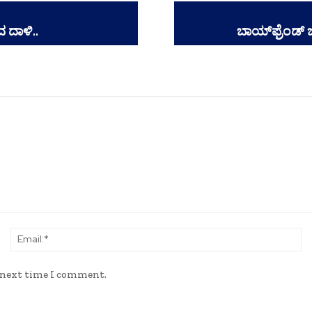
ದ ದಾಳಿ..
ಬಾಯ್‌ಫ್ರೆಂಡ್‌
Name:*
Em
e next time I comment.