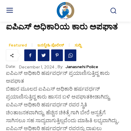
ಐಪಿಎಸ್ ಅಧಿಕಾರಿಯ ಕಾರು ಅಪಘಾತ
Featured
ಜನಸ್ನೇಹಿ ಪೊಲೀಸ್
ಸುದ್ದಿ
Date:
, By:
Janasnehi Police
December 1, 2024
ಐಪಿಎಸ್ ಅಧಿಕಾರಿ ಹರ್ಷವರ್ಧನ್ ಪ್ರಯಾಣಿಸುತ್ತಿದ್ದ ಕಾರು
ಅಪಘಾತ
ಬಿಹಾರ ಮೂಲದ ಐಪಿಎಸ್ ಅಧಿಕಾರಿ ಹರ್ಷವರ್ಧನ್
ಪ್ರಯಾಣಿಸುತ್ತಿದ್ದ ಕಾರು ಹಾಸನ ಬಳಿ ಅಪಘಾತಕೀಡಾಗಿದ್ದು,
ಐಪಿಎಸ್ ಅಧಿಕಾರಿ ಹರ್ಷವರ್ಧನ್ ರವರ ಸ್ಥಿತಿ
ಚಿಂತಾಜನಕವಾಗಿದ್ದು, ಹೆಚ್ಚಿನ ಚಿಕಿತ್ಸೆ ಗಾಗಿ ಬೇರೆ ಆಸ್ಪತ್ರೆಗೆ
ಸಾಗಿಸಲೂ ಸಹ ಸಾದ್ಯವಾಗುತ್ತಿಲ್ಲವೆಂದು ಮಾಹಿತಿ ಲಭ್ಯವಾಗಿದ್ದು ,
ಐಪಿಎಸ್ ಅಧಿಕಾರಿ ಹರ್ಷವರ್ಧನ್ ರವರನ್ನು ದಾಖಲು