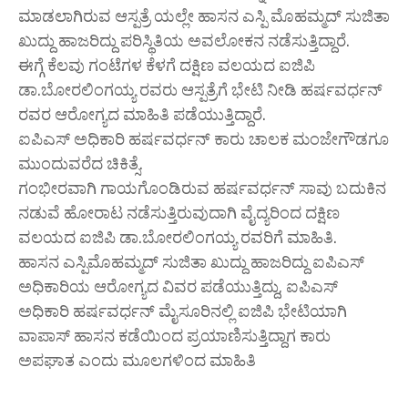
ಮಾಡಲಾಗಿರುವ ಆಸ್ಪತ್ರೆ ಯಲ್ಲೇ ಹಾಸನ ಎಸ್ಪಿ ಮೊಹಮ್ಮದ್ ಸುಜಿತಾ
ಖುದ್ದು ಹಾಜರಿದ್ದು ಪರಿಸ್ಥಿತಿಯ ಅವಲೋಕನ ನಡೆಸುತ್ತಿದ್ದಾರೆ.
ಈಗ್ಗೆ ಕೆಲವು ಗಂಟೆಗಳ ಕೆಳಗೆ ದಕ್ಷಿಣ ವಲಯದ ಐಜಿಪಿ
ಡಾ.ಬೋರಲಿಂಗಯ್ಯ ರವರು ಆಸ್ಪತ್ರೆಗೆ ಭೇಟಿ ನೀಡಿ ಹರ್ಷವರ್ಧನ್
ರವರ ಆರೋಗ್ಯದ ಮಾಹಿತಿ ಪಡೆಯುತ್ತಿದ್ದಾರೆ.
ಐಪಿಎಸ್ ಅಧಿಕಾರಿ ಹರ್ಷವರ್ಧನ್ ಕಾರು ಚಾಲಕ ಮಂಜೇಗೌಡಗೂ
ಮುಂದುವರೆದ ಚಿಕಿತ್ಸೆ.
ಗಂಭೀರವಾಗಿ ಗಾಯಗೊಂಡಿರುವ ಹರ್ಷವರ್ಧನ್ ಸಾವು ಬದುಕಿನ
ನಡುವೆ ಹೋರಾಟ ನಡೆಸುತ್ತಿರುವುದಾಗಿ ವೈದ್ಯರಿಂದ ದಕ್ಷಿಣ
ವಲಯದ ಐಜಿಪಿ ಡಾ.ಬೋರಲಿಂಗಯ್ಯ ರವರಿಗೆ ಮಾಹಿತಿ.
ಹಾಸನ ಎಸ್ಪಿಮೊಹಮ್ಮದ್ ಸುಜಿತಾ ಖುದ್ದು ಹಾಜರಿದ್ದು ಐಪಿಎಸ್
ಅಧಿಕಾರಿಯ ಆರೋಗ್ಯದ ವಿವರ ಪಡೆಯುತ್ತಿದ್ದು, ಐಪಿಎಸ್
ಅಧಿಕಾರಿ ಹರ್ಷವರ್ಧನ್ ಮೈಸೂರಿನಲ್ಲಿ ಐಜಿಪಿ ಭೇಟಿಯಾಗಿ
ವಾಪಾಸ್ ಹಾಸನ ಕಡೆಯಿಂದ ಪ್ರಯಾಣಿಸುತ್ತಿದ್ದಾಗ ಕಾರು
ಅಪಘಾತ ಎಂದು ಮೂಲಗಳಿಂದ ಮಾಹಿತಿ