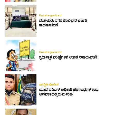
Uncategorized
ಬೆಂಗಳೂರು ನಗರ ಪೊಲೀಸರ ಭರ್ಜರಿ
ಕಾರ್ಯಾಚರಣೆ
Uncategorized
ಸ್ಪರ್ಧಾತ್ಮಕ ಪರೀಕ್ಷೆಗಳಿಗೆ ಉಚಿತ ಸಹಾಯವಾಣಿ
ಜನಸ್ನೇಹಿ ಪೊಲೀಸ್
ಯುವ ಐಪಿಎಸ್ ಅಧಿಕಾರಿ ಹರ್ಷಬರ್ಧನ್ ಕಾರು
ಅಪಘಾತದಲ್ಲಿ ದುರ್ಮರಣ