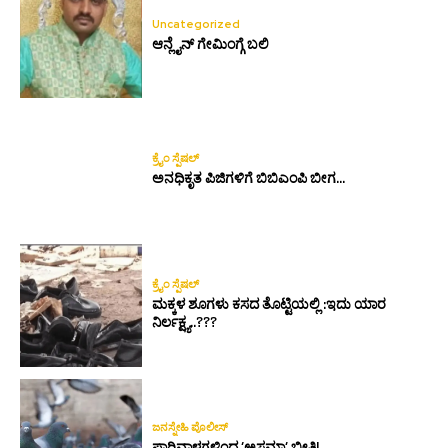
Uncategorized
ಆನ್ಲೈನ್ ಗೇಮಿಂಗ್ಗೆ ಬಲಿ
ಕ್ರೈಂ ಸ್ಪೆಷಲ್
ಅನಧಿಕೃತ ಪಿಜಿಗಳಿಗೆ ಬಿಬಿಎಂಪಿ ಬೀಗ…
ಕ್ರೈಂ ಸ್ಪೆಷಲ್
ಮಕ್ಕಳ ಶೂಗಳು ಕಸದ ತೊಟ್ಟಿಯಲ್ಲಿ :ಇದು ಯಾರ
ನಿರ್ಲಕ್ಷ್ಯ..???
ಜನಸ್ನೇಹಿ ಪೊಲೀಸ್
ಪಾರಿವಾಳಗಳಿಂದ ‘ಅಸ್ತಮಾ’ ಭೀತಿ!