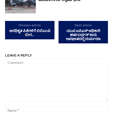
Previous article
Next article
ಅನಧಿಕೃತ ಪಿಜಿಗಳಿಗೆ ಬಿಬಿಎಂಪಿ
ಯುವ ಐಪಿಎಸ್ ಅಧಿಕಾರಿ
ಬೀಗ…
ಹರ್ಷಬರ್ಧನ್ ಕಾರು
ಅಪಘಾತದಲ್ಲಿ ದುರ್ಮರಣ
LEAVE A REPLY
Comment:
Na