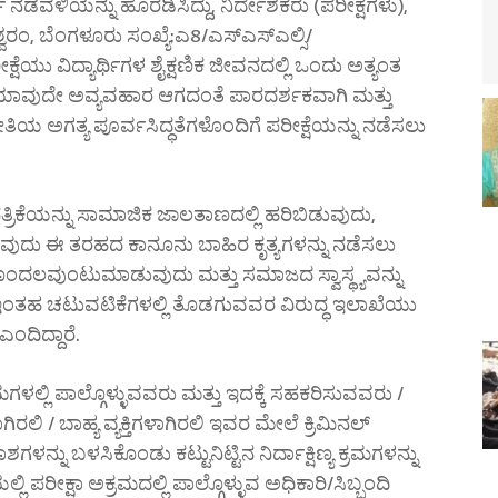
ಡವಳಿಯನ್ನು ಹೊರಡಿಸಿದ್ದು, ನಿರ್ದೇಶಕರು (ಪರೀಕ್ಷೆಗಳು),
ಶ್ವರಂ, ಬೆಂಗಳೂರು ಸಂಖ್ಯೆ:ಎ8/ಎಸ್ಎಸ್ಎಲ್ಸಿ/
್ಷೆಯು ವಿದ್ಯಾರ್ಥಿಗಳ ಶೈಕ್ಷಣಿಕ ಜೀವನದಲ್ಲಿ ಒಂದು ಅತ್ಯಂತ
್ನು ಯಾವುದೇ ಅವ್ಯವಹಾರ ಆಗದಂತೆ ಪಾರದರ್ಶಕವಾಗಿ ಮತ್ತು
ತಿಯ ಅಗತ್ಯ ಪೂರ್ವಸಿದ್ಧತೆಗಳೊಂದಿಗೆ ಪರೀಕ್ಷೆಯನ್ನು ನಡೆಸಲು
ೆಪತ್ರಿಕೆಯನ್ನು ಸಾಮಾಜಿಕ ಜಾಲತಾಣದಲ್ಲಿ ಹರಿಬಿಡುವುದು,
ಪಡುವುದು ಈ ತರಹದ ಕಾನೂನು ಬಾಹಿರ ಕೃತ್ಯಗಳನ್ನು ನಡೆಸಲು
ಗೊಂದಲವುಂಟುಮಾಡುವುದು ಮತ್ತು ಸಮಾಜದ ಸ್ವಾಸ್ಥ್ಯವನ್ನು
ಇಂತಹ ಚಟುವಟಿಕೆಗಳಲ್ಲಿ ತೊಡಗುವವರ ವಿರುದ್ಧ ಇಲಾಖೆಯು
ಂದಿದ್ದಾರೆ.
ಳಲ್ಲಿ ಪಾಲ್ಗೊಳ್ಳುವವರು ಮತ್ತು ಇದಕ್ಕೆ ಸಹಕರಿಸುವವರು /
ಗಿರಲಿ / ಬಾಹ್ಯ ವ್ಯಕ್ತಿಗಳಾಗಿರಲಿ ಇವರ ಮೇಲೆ ಕ್ರಿಮಿನಲ್
್ನು ಬಳಸಿಕೊಂಡು ಕಟ್ಟುನಿಟ್ಟಿನ ನಿರ್ದಾಕ್ಷಿಣ್ಯ ಕ್ರಮಗಳನ್ನು
ಲಿ ಪರೀಕ್ಷಾ ಅಕ್ರಮದಲ್ಲಿ ಪಾಲ್ಗೊಳ್ಳುವ ಅಧಿಕಾರಿ/ಸಿಬ್ಬಂದಿ