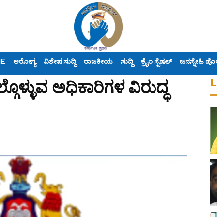
ME
ಆರೋಗ್ಯ
ವಿಶೇಷ ಸುದ್ದಿ
ರಾಜಕೀಯ
ಸುದ್ದಿ
ಕ್ರೈಂ ಸ್ಪೆಷಲ್
ಜನಸ್ನೇಹಿ ಪೊ
L
್ಗೊಳ್ಳುವ ಅಧಿಕಾರಿಗಳ ವಿರುದ್ಧ