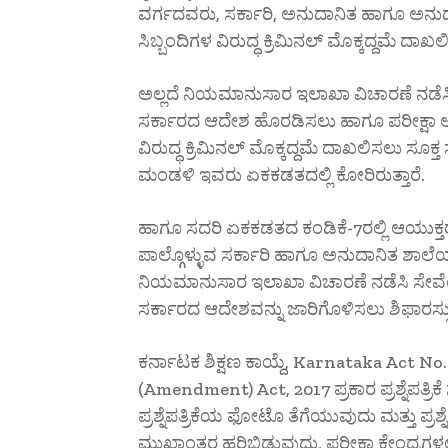
ವರ್ಗದವರು, ಸರ್ಕಾರಿ, ಅನುದಾನಿತ ಹಾಗೂ ಅನುದ
ಸಿಬ್ಬಂದಿಗಳ ವಿರುದ್ಧ ಕ್ರಿಮಿನಲ್ ಮೊಕ್ಕದ್ದಮೆ ದಾಖ
ಅಲ್ಲದೆ ನಿಯಮಾನುಸಾರ ಇಲಾಖಾ ವಿಚಾರಣೆ ನಡೆಸಿ ತ
ಸರ್ಕಾರದ ಆದೇಶ ಹೊರಡಿಸಲು ಹಾಗೂ ಪರೀಕ್ಷಾ ಅಕ್ರಮದ
ವಿರುದ್ಧ ಕ್ರಿಮಿನಲ್ ಮೊಕ್ಕದ್ದಮೆ ದಾಖಲಿಸಲು ಸೂ
ಮಂಡಳಿ ಇವರು ಏಕಕಡತದಲ್ಲಿ ಕೋರಿರುತ್ತಾರೆ.
ಹಾಗೂ ಸದರಿ ಏಕಕಡತದ ಕಂಡಿಕೆ-7ರಲ್ಲಿ ಆಯುಕ್ತರು,
ಪಾಲ್ಗೊಳ್ಳುವ ಸರ್ಕಾರಿ ಹಾಗೂ ಅನುದಾನಿತ ಶಾಲೆಯ
ನಿಯಮಾನುಸಾರ ಇಲಾಖಾ ವಿಚಾರಣೆ ನಡೆಸಿ ಸೇವ
ಸರ್ಕಾರದ ಆದೇಶವನ್ನು ಜಾರಿಗೊಳಿಸಲು ಶಿಫಾರಸ್ಸು ಮಾಡ
ಕರ್ನಾಟಕ ಶಿಕ್ಷಣ ಕಾಯ್ದೆ, Karnataka Act 
(Amendment) Act, 2017 ಪ್ರಕಾರ ಪ್ರಶ್ನೆಪತ್ರ
ಪ್ರಶ್ನೆಪತ್ರಿಕೆಯ ಫೋಟೊ ತೆಗೆಯುವುದು ಮತ್ತು ಪ್ರಶ್
ಮುಖಾಂತರ ಹರಿಬಿಡುವುದು, ಪರೀಕ್ಷಾ ಕೇಂದ್ರಗಳ