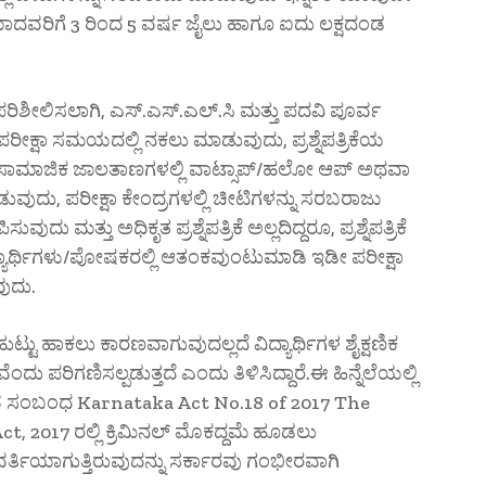
ಯಾದವರಿಗೆ 3 ರಿಂದ 5 ವರ್ಷ ಜೈಲು ಹಾಗೂ ಐದು ಲಕ್ಷದಂಡ
ಪರಿಶೀಲಿಸಲಾಗಿ, ಎಸ್.ಎಸ್.ಎಲ್.ಸಿ ಮತ್ತು ಪದವಿ ಪೂರ್ವ
ಿಕೆ, ಪರೀಕ್ಷಾ ಸಮಯದಲ್ಲಿ ನಕಲು ಮಾಡುವುದು, ಪ್ರಶ್ನೆಪತ್ರಿಕೆಯ
ನ್ನು ಸಾಮಾಜಿಕ ಜಾಲತಾಣಗಳಲ್ಲಿ ವಾಟ್ಸಾಪ್/ಹಲೋ ಆಪ್ ಅಥವಾ
ುದು, ಪರೀಕ್ಷಾ ಕೇಂದ್ರಗಳಲ್ಲಿ ಚೀಟಿಗಳನ್ನು ಸರಬರಾಜು
ುದು ಮತ್ತು ಅಧಿಕೃತ ಪ್ರಶ್ನೆಪತ್ರಿಕೆ ಅಲ್ಲದಿದ್ದರೂ, ಪ್ರಶ್ನೆಪತ್ರಿಕೆ
್ಯಾರ್ಥಿಗಳು/ಪೋಷಕರಲ್ಲಿ ಆತಂಕವುಂಟುಮಾಡಿ ಇಡೀ ಪರೀಕ್ಷಾ
ವುದು.
ಟು ಹಾಕಲು ಕಾರಣವಾಗುವುದಲ್ಲದೆ ವಿದ್ಯಾರ್ಥಿಗಳ ಶೈಕ್ಷಣಿಕ
ಪರಿಗಣಿಸಲ್ಪಡುತ್ತದೆ ಎಂದು ತಿಳಿಸಿದ್ದಾರೆ.ಈ ಹಿನ್ನೆಲೆಯಲ್ಲಿ
ಟುವ ಸಂಬಂಧ Karnataka Act No.18 of 2017 The
2017 ರಲ್ಲಿ ಕ್ರಿಮಿನಲ್ ಮೊಕದ್ದಮೆ ಹೂಡಲು
್ತಿಯಾಗುತ್ತಿರುವುದನ್ನು ಸರ್ಕಾರವು ಗಂಭೀರವಾಗಿ