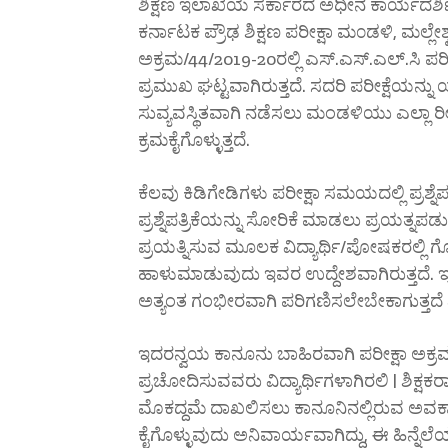
ಶಿಕ್ಷಣ ಇಲಾಖೆಯ ಸರ್ಕಾರದ ಅಧೀನ ಕಾರ್ಯದರ್ಶಿ ನ
ಕರ್ನಾಟಕ ಪ್ರೌಢ ಶಿಕ್ಷಣ ಪರೀಕ್ಷಾ ಮ೦ಡಳಿ, ಮಲ್ಲೇ
ಅಕ್ರಮ/44/2019-20ರಲ್ಲಿ ಎಸ್.ಎಸ್.ಎಲ್.ಸಿ ಪರೀಕ
ಪ್ರಮುಖ ಘಟ್ಟವಾಗಿರುತ್ತದೆ. ಸದರಿ ಪರೀಕ್ಷೆಯನ
ಸುವ್ಯವಸ್ಥಿತವಾಗಿ ನಡೆಸಲು ಮಂಡಳಿಯು ಎಲ್ಲಾ ರೀ
ಕ್ರಮಕೈಗೊಳ್ಳುತ್ತದೆ.
ಕೆಲವು ಕಿಡಿಗೇಡಿಗಳು ಪರೀಕ್ಷಾ ಸಮಯದಲ್ಲಿ ಪ್ರಶ್ನ
ಪ್ರಶ್ನೆಪತ್ರಿಕೆಯನ್ನು ಸೋರಿಕೆ ಮಾಡಲು ಪ್ರಯತ್ನ
ಪ್ರಯತ್ನಿಸುವ ಮೂಲಕ ವಿದ್ಯಾರ್ಥಿ/ಪೋಷಕರಲ್ಲಿ 
ಹಾಳುಮಾಡುವುದು ಇವರ ಉದ್ದೇಶವಾಗಿರುತ್ತದೆ. 
ಅತ್ಯಂತ ಗಂಭೀರವಾಗಿ ಪರಿಗಣಿಸಲೇಬೇಕಾಗುತ್ತದೆ ಎ
ಇದರನ್ವಯ ಕಾನೂನು ಬಾಹಿರವಾಗಿ ಪರೀಕ್ಷಾ ಅಕ್ರಮಗ
ಪ್ರಚೋದಿಸುವವರು ವಿದ್ಯಾರ್ಥಿಗಳಾಗಿರಲಿ | ಶಿಕ್ಷಕರಾ
ಮೊಕದ್ದಮೆ ದಾಖಲಿಸಲು ಕಾನೂನಿನಲ್ಲಿರುವ ಅವಕಾಶಗಳನ
ಕೈಗೊಳ್ಳುವುದು ಅನಿವಾರ್ಯವಾಗಿದ್ದು, ಈ ಹಿನ್ನೆಲೆಯಲ್