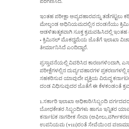
ಪರಿಗಣಿಸಿದೆ.
ಇಂತಹ ಪರೀಕ್ಷಾ ಅವ್ಯವಹಾರವನ್ನು ತಡೆಗಟ್ಟಲು ಕಠಿ
ಮೇಲ್ಕಂಡ ಅಧಿನಿಯಮದಲ್ಲಿನ ದಂಡನೆಯು ಕ್ರಿಮಿನಲ್
ಆಡಳಿತಾತ್ಮಕವಾಗಿ ಸೂಕ್ತ ಕ್ರಮವಹಿಸಿದಲ್ಲಿ ಇಂತ
• ಕ್ರಿಮಿನಲ್ ಮೊಕದ್ದಮೆಯ ಜೊತೆಗೆ ಇಲಾಖಾ ವಿಚ
ತೀರ್ಮಾನಿಸಿದೆ ಎಂದಿದ್ದಾರೆ.
ಪ್ರಸ್ತಾವನೆಯಲ್ಲಿ ವಿವರಿಸಿದ ಕಾರಣಗಳಿಂದಾಗಿ, 
ಪರೀಕ್ಷೆಗಳಲ್ಲಿನ ದುರ್ವ್ಯವಹಾರಗಳ ಪ್ರಕರಣಗಳಲ್ಲಿ ಪ
ಸಹಕರಿಸುವ ಯಾವುದೇ ವ್ಯಕ್ತಿಯ ವಿರುದ್ಧ ಕರ್ನಾಟಕ
ದಂಡ ವಿಧಿಸುವುದರ ಜೊತೆಗೆ ಈ ಕೆಳಕಂಡಂತೆ ಕ್ರಮ
1.ಸರ್ಕಾರಿ ಇಲಾಖಾ ಅಧಿಕಾರಿ/ಸಿಬ್ಬಂದಿ ವರ್ಗದ
ಬೋಧಕೇತರ ಸಿಬ್ಬಂದಿಗಳು ಹಾಗೂ ಇನ್ನಿತರ ಯಾವುದೇ 
ಕರ್ನಾಟಕ ನಾಗರೀಕ ಸೇವಾ (ಅಫೀಲು,ವರ್ಗೀಕರ
ಉಪನಿಯಮ (viii)ರಂತೆ ಸೇವೆಯಿಂದ ವಜಾಮಾಡ