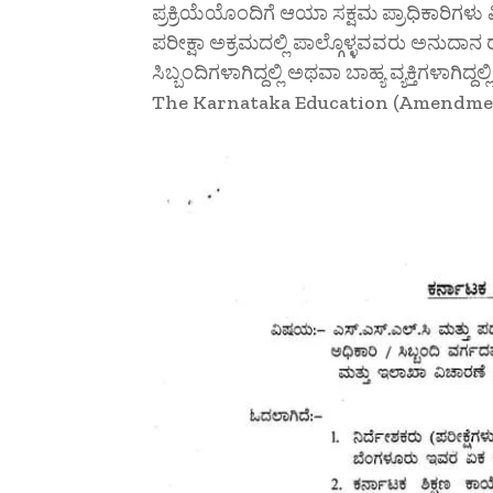
ಪ್ರಕ್ರಿಯೆಯೊಂದಿಗೆ ಆಯಾ ಸಕ್ಷಮ ಪ್ರಾಧಿಕಾರಿಗಳು 
ಪರೀಕ್ಷಾ ಅಕ್ರಮದಲ್ಲಿ ಪಾಲ್ಗೊಳ್ಳವವರು ಅನುದ
ಸಿಬ್ಬಂದಿಗಳಾಗಿದ್ದಲ್ಲಿ ಅಥವಾ ಬಾಹ್ಯ ವ್ಯಕ್ತಿಗಳಾಗ
The Karnataka Education (Amendment) 