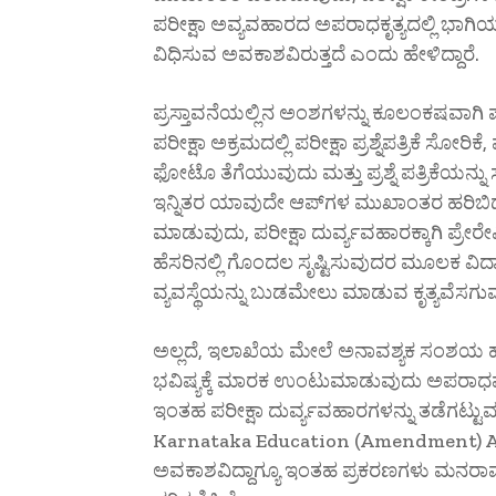
ಪರೀಕ್ಷಾ ಅವ್ಯವಹಾರದ ಅಪರಾಧಕೃತ್ಯದಲ್ಲಿ ಭಾಗಿ
ವಿಧಿಸುವ ಅವಕಾಶವಿರುತ್ತದೆ ಎಂದು ಹೇಳಿದ್ದಾರೆ.
ಪ್ರಸ್ತಾವನೆಯಲ್ಲಿನ ಅಂಶಗಳನ್ನು ಕೂಲಂಕಷವಾಗಿ 
ಪರೀಕ್ಷಾ ಅಕ್ರಮದಲ್ಲಿ ಪರೀಕ್ಷಾ ಪ್ರಶ್ನೆಪತ್ರಿಕೆ ಸೋರ
ಫೋಟೊ ತೆಗೆಯುವುದು ಮತ್ತು ಪ್ರಶ್ನೆ ಪತ್ರಿಕೆಯ
ಇನ್ನಿತರ ಯಾವುದೇ ಆಪ್‌ಗಳ ಮುಖಾಂತರ ಹರಿಬಿಡುವ
ಮಾಡುವುದು, ಪರೀಕ್ಷಾ ದುರ್ವ್ಯವಹಾರಕ್ಕಾಗಿ ಪ್ರೇರೇಪಿಸುವ
ಹೆಸರಿನಲ್ಲಿ ಗೊಂದಲ ಸೃಷ್ಟಿಸುವುದರ ಮೂಲಕ ವಿದ
ವ್ಯವಸ್ಥೆಯನ್ನು ಬುಡಮೇಲು ಮಾಡುವ ಕೃತ್ಯವೆಸಗು
ಅಲ್ಲದೆ, ಇಲಾಖೆಯ ಮೇಲೆ ಅನಾವಶ್ಯಕ ಸಂಶಯ ಹುಟ್
ಭವಿಷ್ಯಕ್ಕೆ ಮಾರಕ ಉಂಟುಮಾಡುವುದು ಅಪರಾಧವೆಂದು 
ಇಂತಹ ಪರೀಕ್ಷಾ ದುರ್ವ್ಯವಹಾರಗಳನ್ನು ತಡೆಗಟ್
Karnataka Education (Amendment) Act, 
ಅವಕಾಶವಿದ್ದಾಗ್ಯೂ ಇಂತಹ ಪ್ರಕರಣಗಳು ಮನರಾವರ