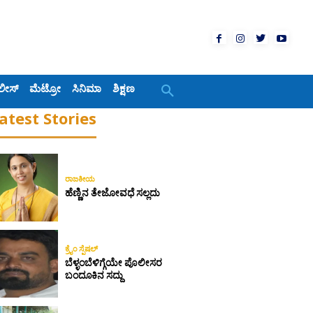
ಲೀಸ್
ಮೆಟ್ರೋ
ಸಿನಿಮಾ
ಶಿಕ್ಷಣ
atest Stories
ರಾಜಕೀಯ
ಹೆಣ್ಣಿನ ತೇಜೋವಧೆ ಸಲ್ಲದು
ಕ್ರೈಂ ಸ್ಪೆಷಲ್
ಬೆಳ್ಳಂಬೆಳಿಗ್ಗೆಯೇ ಪೊಲೀಸರ
ಬಂದೂಕಿನ ಸದ್ದು