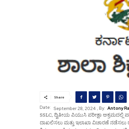
Share
Date:
, By:
Antony Ra
September 28, 2024
SSLC, ದ್ವಿತೀಯ ಪಿಯುಸಿ ಪರೀಕ್ಷಾ ಅಕ್ರಮದಲ್ಲಿ ಪಾಲ್
ದಾಖಲಿಸಲು ಮತ್ತು ಇಲಾಖಾ ವಿಚಾರಣೆ ನಡೆಸಲು 