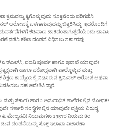
ಣ ಕ್ರಮವನ್ನು ಕೈಗೊಳ್ಳುವುದು ಸೂಕ್ತವೆಂದು ಪರಿಗಣಿಸಿ
 ಆರೋಪಕ್ಕೆ ಒಳಗಾಗುವುದನ್ನು ಬಿತ್ತರಿಸಿದ್ದು, ಇದರೊಂದಿಗೆ
ಹ ದುವರ್ತನೆಗಳಿಗೆ ಕಡಿವಾಣ ಹಾಕಿದಂತಾಗುತ್ತದೆಯೆಂದು ಭಾವಿಸಿ
ಾರಣೆ ನಡೆಸಿ ಕಠಿಣ ದಂಡನೆ ವಿಧಿಸಲು ಸರ್ಕಾರವು
ಎಸ್‌ಎಸ್‌ಎಲ್‌ಸಿ, ಪದವಿ ಪೂರ್ವ ಹಾಗೂ ಇಲಾಖೆ ಯಾವುದೇ
್ರತ್ಯಕ್ಷವಾಗಿ ಹಾಗೂ ಪರೋಕ್ಷವಾಗಿ ಪಾಲ್ಗೊಳ್ಳುವ ಮತ್ತು
 ಶಿಕ್ಷಣ ಕಾಯ್ದೆಯಲ್ಲಿ ವಿಧಿಸಿರುವ ಕ್ರಿಮಿನಲ್‌ ಆರೋಪ ಅಥವಾ
ವಹಿಸಲು ಸಹ ಆದೇಶಿಸಿದ್ದಾರೆ.
ವರು ಮತ್ತು ಸರ್ಕಾರಿ ಹಾಗೂ ಅನುದಾನಿತ ಶಾಲೆಗಳಲ್ಲಿನ ಬೋಧಕ/
ಸರ್ಕಾರಿ ಸಂಸ್ಥೆಗಳಲ್ಲಿನ ಯಾವುದೇ ವ್ಯಕ್ತಿಯ ವಿರುದ್ಧ
ಣ & ಮೇಲ್ಮನವಿ) ನಿಯಮಗಳು 1957ರ ನಿಯಮ 8ರ
ುವ ದಂಡನೆಯನ್ನು ಸೂಕ್ತ ಇಲಾಖಾ ವಿಚಾರಣಾ