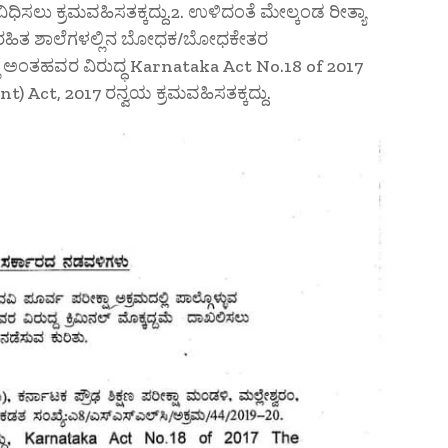
ವಿಧಿಸಲು ಕ್ರಮವಹಿಸತಕ್ಕದ್ದು.2. ಉಳಿದಂತೆ ಮೇಲ್ಕಂಡ ರೀತ್ಯಾ
ಾನ ರಹಿತ ಶಾಲೆಗಳಲ್ಲಿನ ಬೋಧಕ/ಬೋಧಕೇತರ
ಿದ್ದಲ್ಲಿ ಅಂತಹವರ ವಿರುದ್ಧ Karnataka Act No.18 of 2017
Act, 2017 ರನ್ವಯ ಕ್ರಮವಹಿಸತಕ್ಕದ್ದು.