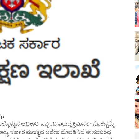
ju
ಗೊಳ್ಳುವ ಅಧಿಕಾರಿ, ಸಿಬ್ಬಂದಿ ವಿರುದ್ಧ ಕ್ರಿಮಿನಲ್ ಮೊಕದ್ದಮ್ಮೆ
ರಾಜ್ಯ ಸರ್ಕಾರ ಮಹತ್ವದ ಆದೇಶ ಹೊರಡಿಸಿದೆ.ಈ ಸಂಬಂಧ