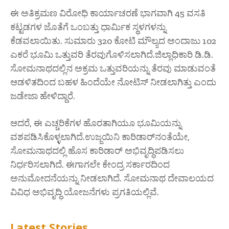
ಈ ಅತಿಕ್ರಮಣ ವಿರೋಧಿ ಕಾರ್ಯಾಚರಣೆ ಭಾಗವಾಗಿ 45 ವಸತಿ
ಕಟ್ಟಡಗಳ ಜೊತೆಗೆ ಒಂಬತ್ತು ಧಾರ್ಮಿಕ ಸ್ಥಳಗಳನ್ನು
ಕೆಡವಲಾಯಿತು. ಸುಮಾರು 320 ಕೋಟಿ ಮೌಲ್ಯದ ಅಂದಾಜು 102
ಎಕರೆ ಭೂಮಿ ಒತ್ತುವರಿ ತೆರವುಗೊಳಿಸಲಾಗಿದೆ.ಜಿಲ್ಲಾಧಿಕಾರಿ ಡಿ.ಡಿ.
ಸೋಮನಾಥದಲ್ಲಿನ ಅಕ್ರಮ ಒತ್ತುವರಿಯನ್ನು ತೆರವು ಮಾಡುವಂತೆ
ಆಡಳಿತದಿಂದ ಬಹಳ ಹಿಂದೆಯೇ ನೋಟಿಸ್ ನೀಡಲಾಗಿತ್ತು ಎಂದು
ಜಡೇಜಾ ಹೇಳಿದ್ದಾರೆ.
ಆದರೆ, ಈ ಎಚ್ಚರಿಕೆಗಳ ಹೊರತಾಗಿಯೂ ಭೂಮಿಯನ್ನು
ವಶಪಡಿಸಿಕೊಳ್ಳಲಾಗಿದೆ.ಉಜ್ಜಯಿನಿ ಕಾರಿಡಾರ್‌ನಂತೆಯೇ,
ಸೋಮನಾಥದಲ್ಲಿ ಹೊಸ ಕಾರಿಡಾರ್ ಅಭಿವೃದ್ಧಿಪಡಿಸಲು
ನಿರ್ಧರಿಸಲಾಗಿದೆ. ಈಗಾಗಲೇ ಕೇಂದ್ರ ಸರ್ಕಾರದಿಂದ
ಅನುಮೋದನೆಯನ್ನು ನೀಡಲಾಗಿದೆ. ಸೋಮನಾಥ ದೇವಾಲಯದ
ವಿವಿಧ ಅಭಿವೃದ್ಧಿ ಯೋಜನೆಗಳು ಪ್ರಗತಿಯಲ್ಲಿವೆ.
Latest Stories