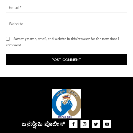
Ema
Web
Save my name, email, and website in this browser for the next time I
comment.
ಜನಸ್ನೇಹಿ ಪೊಲೀಸ್