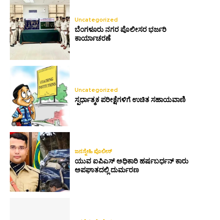
Uncategorized
ಬೆಂಗಳೂರು ನಗರ ಪೊಲೀಸರ ಭರ್ಜರಿ
ಕಾರ್ಯಾಚರಣೆ
Uncategorized
ಸ್ಪರ್ಧಾತ್ಮಕ ಪರೀಕ್ಷೆಗಳಿಗೆ ಉಚಿತ ಸಹಾಯವಾಣಿ
ಜನಸ್ನೇಹಿ ಪೊಲೀಸ್
ಯುವ ಐಪಿಎಸ್ ಅಧಿಕಾರಿ ಹರ್ಷಬರ್ಧನ್ ಕಾರು
ಅಪಘಾತದಲ್ಲಿ ದುರ್ಮರಣ