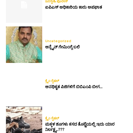
ಜನಸ್ನೇಹಿ ಪೊಲೀಸ್
ಐಪಿಎಸ್ ಅಧಿಕಾರಿಯ ಕಾರು ಅಪಘಾತ
Uncategorized
ಆನ್ಲೈನ್ ಗೇಮಿಂಗ್ಗೆ ಬಲಿ
ಕ್ರೈಂ ಸ್ಪೆಷಲ್
ಅನಧಿಕೃತ ಪಿಜಿಗಳಿಗೆ ಬಿಬಿಎಂಪಿ ಬೀಗ…
ಕ್ರೈಂ ಸ್ಪೆಷಲ್
ಮಕ್ಕಳ ಶೂಗಳು ಕಸದ ತೊಟ್ಟಿಯಲ್ಲಿ :ಇದು ಯಾರ
ನಿರ್ಲಕ್ಷ್ಯ..???