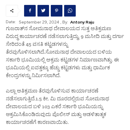
Date:
, By:
Antony Raju
September 29, 2024
ಗುಜರಾತ್‌ನ ಸೋಮನಾಥ ದೇವಾಲಯದ ಸುತ್ತ ಅತಿಕ್ರಮಣ
ವಿರುದ್ಧ ಕಾರ್ಯಾಚರಣೆ ನಡೆಸಲಾಗುತ್ತಿದ್ದು, 9 ಮಸೀದಿ ಮತ್ತು ದರ್ಗಾ
ಸೇರಿದಂತೆ 45 ವಸತಿ ಕಟ್ಟಡಗಳನ್ನು
ತೆರವುಗೊಳಿಸಲಾಗಿದೆ.ಸೋಮನಾಥ ದೇವಾಲಯದ ಬಳಿಯ
ಸರ್ಕಾರಿ ಭೂಮಿಯಲ್ಲಿ ಅಕ್ರಮ ಕಟ್ಟಡಗಳ ನಿರ್ಮಾಣವಾಗಿತ್ತು. ಈ
ಭೂಮಿಯಲ್ಲಿ ಐವತ್ತಕ್ಕೂ ಹೆಚ್ಚು ಕಟ್ಟಡಗಳು ಮತ್ತು ಧಾರ್ಮಿಕ
ಕೇಂದ್ರಗಳನ್ನು ನಿರ್ಮಿಸಲಾಗಿದೆ.
ಎಲ್ಲಾ ಅತಿಕ್ರಮಣ ತೆರವುಗೊಳಿಸುವ ಕಾರ್ಯಾಚರಣೆ
ನಡೆಸಲಾಗುತ್ತಿದೆ.1.5 ಕೀ. ಮಿ ದೂರದಲ್ಲಿರುವ ಸೋಮನಾಥ
ದೇವಾಲಯದ ಬಳಿ 103 ಎಕರೆ ಸರ್ಕಾರಿ ಭೂಮಿಯನ್ನು
ಆಕ್ರಮಿಸಿಕೊಂಡಿರುವುದು ಪೊಲೀಸ್ ಮತ್ತು ಆಡಳಿತಾತ್ಮಕ
ಕಾರ್ಯಾಚರಣೆಗೆ ಕಾರಣವಾಯಿತು.