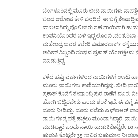
ಬೆಂಗಳೂರಿನಲ್ಲಿ ಮೂರು ಬೀದಿ ನಾಯಿಗಳು ನಾಪತ್ತೆಯ
ಬಂದ ಆರೋಪ ಕೇಳಿ ಬಂದಿದೆ. ಈ ಬಗ್ಗೆ ಶೇಷಾದ್ರಿ
ದಾಖಲಾಗಿದ್ದು,ಪೊಲೀಸರು ಸಹ ನಾಯಿಗಾಗಿ ಹುಡುಕಾ
ಕಂಪನಿಯೊಂದರ ಬಳಿ ಇದ್ದ ಲೊಂಬಿ ,ದಂತ,ರಿಬಾ 
ಮಹೇಂದ್ರ ಅವರ ಕಚೇರಿ ಕುಮಾರಪಾರ್ಕ್ ರಸ್ತೆಯಲ್ಲ
ಆಫೀಸ್ ಸಿಬ್ಬಂದಿ ಸಂಭವ ಪ್ರಕಾಶ್ ಯೋಗಕ್ಷೇಮ ನೋಡಿ
ಮಾಡುತ್ತಿದ್ದ.
ಕಳೆದ ಹತ್ತು ವರ್ಷಗಳಿಂದ ನಾಯಿಗಳಿಗೆ ಊಟ ಹಾಕಿ ನ
ಮೂರು ನಾಯಿಗಳು ಕಾಣಿಯಾಗಿದ್ದವು. ಬೀದಿ ನಾಯ
ಪ್ರಕಾಶ್ ಕೊನೆಗೆ ಶೇಷಾಂದ್ರಿಪುರ ಠಾಣೆಗೆ ದೂರು ನೀಡ
ಹೋಗಿ ಬಿಟ್ಟಿರಬೇಕು ಎಂದು ಶಂಕೆ ಇದೆ. ಈ ಬಗ್ಗೆ ತನ
ದೂರು ನೀಡಿದ್ರು. ದೂರು ಪಡೆದು ಎಫ್ಐಆರ್ ದಾ
ನಾಯಿಗಳನ್ನ ಪತ್ತೆ ಹಚ್ಚಲು ಮುಂದಾಗಿದ್ದಾರೆ. 
ಮಾಡಿದ್ದಾರೆ.ಒಂದು ನಾಯಿ ಹುಡುಕಿಕೊಟ್ಟರೇ 1
ಹುಡುಕಿ ಕೊಟ್ಟರೇ 35 ಸಾವಿರ ಬಹುಮಾನ ನೀಡಲಾಗುವು