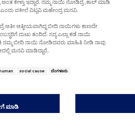
ಅಂತ ಕೇಳ್ತಾ ಇದ್ದಾರೆ. ನಮ್ಮ ನಾಯಿ ನೋಡಿದ್ರೆ ,ಕಾಲ್ ಮಾಡಿ
 ಎಂದು ವಕೀಲೆ ವಿಟ್ಲವಿ ಮಹೇಂದ್ರ ಮನವಿ.
ದ್ರೆ ಅತೀ ಆತ್ಮೀಯವಾಗಿದ್ದ ಬೀದಿ ನಾಯಿಗಳು ಕಾಣದೇ
್ಥರಿಗೆ ದುಃಖ ತಂದಿದೆ‌. ಸದ್ಯ ಎಲ್ಲಾ ಕಡೆ ನಾಯಿ
 ಹಂಚಿ ನಮ್ಮ ಬೀದಿ ನಾಯಿ ನೋಡಿದವರು ಮಾಹಿತಿ ನೀಡಿ ನಾವು
್ಲಿ ಮನವಿ ಮಾಡಿದ್ದಾರೆ..
human
social cause
ಬೆಂಗಳೂರು
ಗೆ ಮಾಡಿ