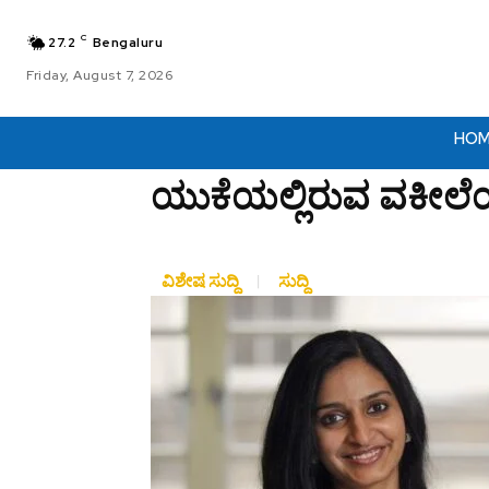
C
27.2
Bengaluru
Friday, August 7, 2026
HO
ಯುಕೆಯಲ್ಲಿರುವ ವಕೀಲೆಯ
ವಿಶೇಷ ಸುದ್ದಿ
ಸುದ್ದಿ