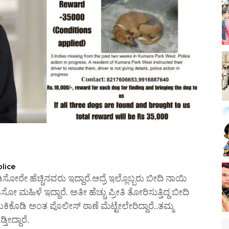
lice
ೋರೇ ಹೆಚ್ಚಿನವರು ಇದ್ದಾರೆ.ಆದ್ರೆ ಇಲ್ಲೊಬ್ಬರು ಬೀದಿ ನಾಯಿ
ಮಹಿಳೆ ಇದ್ದಾರೆ. ಅತೀ ಹೆಚ್ಚು ಪ್ರೀತಿ ತೋರಿಸುತ್ತಿದ್ದ ಬೀದಿ
ಕಿಕೊಡಿ ಅಂತ ಪೊಲೀಸ್ ಠಾಣೆ ಮೆಟ್ಟೇಲೇರಿದ್ದಾರೆ..ತಮ್ಮ
ದ್ದಾರೆ‌.