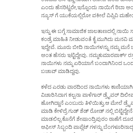
ಎಂದು ಹೆಸರಿಟ್ಟರೇ,ಇನ್ನೊಂದು ನಾಯಿಗೆ ರಿಬಾ ಅಂತ 
ನ್ಯೂಸ್ ಗೆ ಯುಕೆಯಲ್ಲಿರೋ ವಕೀಲೆ ವಿಪ್ಲಿವಿ ಮಹೇಂದ್
ಇನ್ನು ಈ ಬಗ್ಗೆ ಸಾಮಾಜಿಕ ಜಾಲತಾಣದಲ್ಲಿ ನಾಯಿ ಸ
ಕಂಡ್ರೆ ಮಾಹಿತಿ ನೀಡುವಂತೆ ಕೈ ಮುಗಿದು ಮನವಿ ಮಾ
ಇದ್ದೇವೆ. ಮೂರು ಬೀದಿ ನಾಯಿಗಳನ್ನು ನಮ್ಮ ಮನೆ
ಅಂತ ಹೆಸರು ಇಟ್ಟಿದ್ದೇವು. ನಮ್ಮ‌ಕುಮಾರಪಾರ್ಕ್ ರ
ನಾಯಿಗಳು ನಮ್ಮ ಏರಿಯಾಗೆ ಬಂದಾಗಿನಿಂದ ಒಂದು ಕ್
ಬಚಾವ್ ಮಾಡಿದ್ದವು.
ಕಳೆದ ಎರಡು ವಾರದಿಂದ ನಾಯಿಗಳು ಕಾಣಿಯಾಗಿದ್ದಾವ
ವಿಚಾರಿಸಿದಾಗ ಕಲ್ಪನಾ ಪಾಳೆಗಾರ್ ಡ್ರೈವರ್ ದಿಲೀಪ
ಹೋಗಿದ್ದಾನೆ ಎಂಬುದು ತಿಳಿಯಿತ್ತು.ಆ ಮೇಲೆ ಡ್ರೈವರ್
ಮಾಡಿ ಕೇಳಿದ್ರೆ ಗುಡ್ ಶೆಡ್ ರೋಡ್ ನಲ್ಲಿ ಬಿಟ್ಟಿದ್ದೇನ
ಮಾಡಲಿಲ್ಲ.ಕೊನೆಗೆ ಶೇಷಾಂದ್ರಿಪುರಂ ಠಾಣೆಗೆ ದೂರು
ಆಫೀಸ್ ಸಿಬ್ಬಂದಿ ಪಾಪ್ಲೆಟ್ ಗಳನ್ನು ಬೆಂಗಳೂರಿನಾದ್