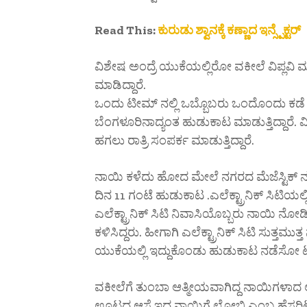
Read This:
ಕುರುಡು ಶ್ವಾನಕ್ಕೆ ಕಣ್ಣಾದ ಇನ್ಸ್ಪೆಕ್ಟರ್
ವಿಶೇಷ ಅಂದ್ರೆ ಯುಕೆಯಲ್ಲಿರೋ ವಕೀಲೆ ವಿಪ್ಲವಿ 
ಮಾಡಿದ್ದಾರೆ.
ಒಂದು ಟೀಮ್ ನಲ್ಲಿ ಒಬ್ಬೊಬರು ಒಂದೊಂದು ಕಡೆ ಹು
ಬೆಂಗಳೂರಿನಾದ್ಯಂತ ಹುಡುಕಾಟ ಮಾಡುತ್ತಿದ್ದಾರೆ.
ಹಗಲು ರಾತ್ರಿ ಸಂಪರ್ಕ ಮಾಡುತ್ತಿದ್ದಾರೆ.
ನಾಯಿ ಕಳೆದು ಹೋದ ಮೇಲೆ ನಗರದ ಮೆಜೆಸ್ಟಿಕ್ ನಲ್ಲ
ದಿನ 11 ಗಂಟೆ ಹುಡುಕಾಟ .ಎಲೆಕ್ಟ್ರಾನಿಕ್ ಸಿಟಿಯಲ್ಲ
ಎಲೆಕ್ಟ್ರಾನಿಕ್ ಸಿಟಿ ನಿವಾಸಿಯೊಬ್ಬರು ನಾಯಿ ನ
ಕಳಿಸಿದ್ದರು. ಹೀಗಾಗಿ ಎಲೆಕ್ಟ್ರಾನಿಕ್ ಸಿಟಿ ಸುತ್ತಮ
ಯುಕೆಯಲ್ಲಿ ಇದ್ದುಕೊಂಡು ಹುಡುಕಾಟ ನಡೆಸೋ ಟೀಮ್
ವಕೀಲೆಗೆ ತುಂಬಾ ಆತ್ಮೀಯವಾಗಿದ್ದ ನಾಯಿಗಳಾದ 
ಊಟದ ಆಸೆ ಇದ್ದ ನಾಯಿಗೆ ಲೋಬಿ ಎಂಬ ಹೆಸರಿಟ್ಟಿದ್