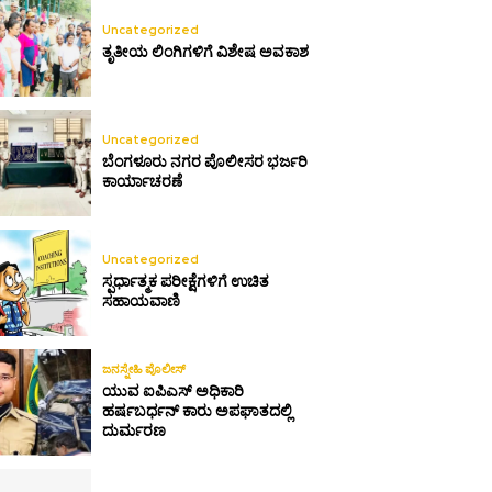
Uncategorized
ತೃತೀಯ ಲಿಂಗಿಗಳಿಗೆ ವಿಶೇಷ ಅವಕಾಶ
Uncategorized
ಬೆಂಗಳೂರು ನಗರ ಪೊಲೀಸರ ಭರ್ಜರಿ
ಕಾರ್ಯಾಚರಣೆ
Uncategorized
ಸ್ಪರ್ಧಾತ್ಮಕ ಪರೀಕ್ಷೆಗಳಿಗೆ ಉಚಿತ
ಸಹಾಯವಾಣಿ
ಜನಸ್ನೇಹಿ ಪೊಲೀಸ್
ಯುವ ಐಪಿಎಸ್ ಅಧಿಕಾರಿ
ಹರ್ಷಬರ್ಧನ್ ಕಾರು ಅಪಘಾತದಲ್ಲಿ
ದುರ್ಮರಣ