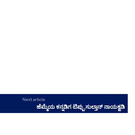
Next article
ಹೆಮ್ಮೆಯ ಕನ್ನಡಿಗ ಟಿಪ್ಪು ಸುಲ್ತಾನ್ ನಾಯಕ್ವಡಿ