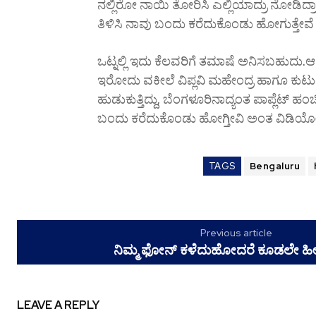
ನಲ್ಲಿರೋ ನಾಯಿ ತೋರಿಸಿ ಎಲ್ಲಿಯಾದ್ರು ನೋಡಿದ್ರಾ 
ತಿಳಿಸಿ ನಾವು ಬಂದು ಕರೆದುಕೊಂಡು ಹೋಗುತ್ತೇವೆ
ಒಟ್ನಲ್ಲಿ ಇದು ಕೆಲವರಿಗೆ ತಮಾಷೆ ಅನಿಸಬಹುದು.ಆ
ಇರೋದು ವಕೀಲೆ ವಿಪ್ಲವಿ ಮಹೇಂದ್ರ ಹಾಗೂ ಕುಟುಂಬಸ
ಹುಡುಕುತ್ತಿದ್ದು, ಬೆಂಗಳೂರಿನಾದ್ಯಂತ ಪಾಪ್ಲೆಟ್
ಬಂದು ಕರೆದುಕೊಂಡು ಹೋಗ್ತೀವಿ ಅಂತ ವಿಡಿಯೋದಲ
TAGS
Bengaluru
Previous article
ನಿಮ್ಮ ಫೋನ್‌ ಕಳೆದುಹೋದರೆ ಕೂಡಲೇ ಹೀ
LEAVE A REPLY