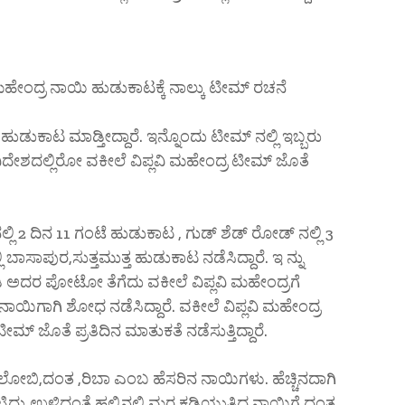
ಮಹೇಂದ್ರ ನಾಯಿ ಹುಡುಕಾಟಕ್ಕೆ ನಾಲ್ಕು ಟೀಮ್ ರಚನೆ
ಡುಕಾಟ ಮಾಡ್ತೀದ್ದಾರೆ. ಇನ್ನೊಂದು ಟೀಮ್ ನಲ್ಲಿ ಇಬ್ಬರು
 ವಿದೇಶದಲ್ಲಿರೋ ವಕೀಲೆ ವಿಪ್ಲವಿ ಮಹೇಂದ್ರ ಟೀಮ್ ಜೊತೆ
ಿ 2 ದಿನ 11 ಗಂಟೆ ಹುಡುಕಾಟ , ಗುಡ್ ಶೆಡ್ ರೋಡ್ ನಲ್ಲಿ 3
ಿ ಬಾಸಾಪುರ,ಸುತ್ತಮುತ್ತ ಹುಡುಕಾಟ ನಡೆಸಿದ್ದಾರೆ. ಇ ನ್ನು
ೋಡಿ ಅದರ ಪೋಟೋ ತೆಗೆದು ವಕೀಲೆ ವಿಪ್ಲವಿ ಮಹೇಂದ್ರಗೆ
ುತ್ತ ನಾಯಿಗಾಗಿ ಶೋಧ ನಡೆಸಿದ್ದಾರೆ. ವಕೀಲೆ ವಿಪ್ಲವಿ ಮಹೇಂದ್ರ
 ಜೊತೆ ಪ್ರತಿದಿನ ಮಾತುಕತೆ ನಡೆಸುತ್ತಿದ್ದಾರೆ.
ಲೋಬಿ,ದಂತ ,ರಿಬಾ ಎಂಬ ಹೆಸರಿನ ನಾಯಿಗಳು. ಹೆಚ್ಚಿನದಾಗಿ
ರು.ಉಳಿದಂತೆ ಹಲ್ಲಿನಲ್ಲಿ ಮರ ಕಡಿಯುತ್ತಿದ್ದ ನಾಯಿಗೆ ದಂತ