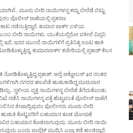
ಾಗಿವೆ.. ಮೂರು ಬೀದಿ ನಾಯಿಗಳನ್ನ ಕದ್ದು ಬೇರೆಡೆ ಬಿಟ್ಟು
ಪುರಂ ಪೊಲೀಸ್ ಠಾಣೆಯಲ್ಲಿ ಪ್ರಕರಣ
ಟ ನಡೆಸುತ್ತಿದ್ದಾರೆ. ಕುಮಾರ ಪಾರ್ಕ್ ಬಳಿಯ
ಎಂಬ ಬೀದಿ ನಾಯಿಗಳು. ಯುಕೆಯಲ್ಲಿರೋ ವಕೀಲೆ ವಿಪ್ಲವಿ
ಿ ಇದೆ..ಇದರ ಮುಂದೆ ನಾಯಿಗಳಿಗೆ ಪ್ರತಿನಿತ್ಯ ಊಟ ಹಾಕಿ
ಕೊಳ್ಳುತ್ತಿದ್ದ. ಕುಮಾರಪಾರ್ಕ್ ಕಚೇರಿಯಲ್ಲಿ ಪ್ರಕಾಶ್ ಕೆಲಸ
ೋಡಿಕೊಳ್ಳುತ್ತಿದ್ದ ಪ್ರಕಾಶ್. ಆದ್ರೆ ಆಕ್ಟೋಬರ್ 4ರ ನಂತರ
ಿಗಳಿಗಾಗಿ ನಗರದ ಹಲವೆಡೆ ಹುಡುಕಾಡಿದ್ದ ದೂರುದಾರ
ಿದ್ರು.. ಸ್ಥಳೀಯ ವ್ಯಕ್ತಿ ನಾಯಿಗಳನ್ನ ಬೇರೆಡೆ ತೆಗೆದುಕೊಂಡು
ಿಖೆ ನಡೆಸಿ ನಾಯಿಗಳನ್ನ ಪತ್ತೆ ಹೆಚ್ಚುವಂತೆ ಪೊಲೀಸ್ ಠಾಣೆಗೆ
ಖಲಿಸಿದ ಶೇಷಾದ್ರಿಪುರಂ ಪೊಲೀಸರು ಮೂರು ಬೀದಿ
ನಾಯಿ ಹುಡುಕಿ ಕೊಟ್ಟವರಿಗೆ ಬಹುಮಾನ ಕೂಡ ಘೋಷಣೆ
0 ಸಾವಿರ ಬಹುಮಾನ ಕೊಡಲಾಗುವುದು. ಮೂರು ಬೀದಿ ನಾಯಿ
ದು ಎಂದು ಪಾಪ್ಲೆಟ್ ಮುದ್ರಿಸಿ ಎಲ್ಲಾ ಕಡೆ ಹಂಚಿದ್ದಾರೆ.