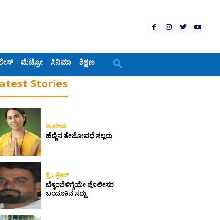
ಲೀಸ್
ಮೆಟ್ರೋ
ಸಿನಿಮಾ
ಶಿಕ್ಷಣ
atest Stories
ರಾಜಕೀಯ
ಹೆಣ್ಣಿನ ತೇಜೋವಧೆ ಸಲ್ಲದು
ಕ್ರೈಂ ಸ್ಪೆಷಲ್
ಬೆಳ್ಳಂಬೆಳಿಗ್ಗೆಯೇ ಪೊಲೀಸರ
ಬಂದೂಕಿನ ಸದ್ದು