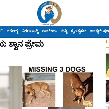
ME
ಆರೋಗ್ಯ
ವಿಶೇಷ ಸುದ್ದಿ
ರಾಜಕೀಯ
ಸುದ್ದಿ
ಕ್ರೈಂ ಸ್ಪೆಷಲ್
ಜನಸ್ನೇಹಿ ಪೊ
L
 ಶ್ವಾನ ಪ್ರೇಮ