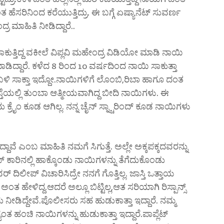
ಹೆಸರಿನಿಂದ ಕರೆಯುತ್ತಿದ್ರು. ಈ ಬಗ್ಗೆ ಏಷ್ಯಾನೆಟ್ ಸುವರ್ಣ
ರ ಮಾಹಿತಿ ನೀಡಿದ್ದಾರೆ..
ಾಕುತ್ತಿದ್ದ ವಕೀಲೆ ವಿಪ್ಲವಿ ಮಹೇಂದ್ರ ವಿಡಿಯೋ ಮಾಡಿ ನಾಯಿ
ಡಿದ್ದಾರೆ. ಕಳೆದ 8 ರಿಂದ 10 ವರ್ಷದಿಂದ ನಾಯಿ ಸಾಕುತ್ತಾ
 ಬಳಿ ಸಾಕ್ತಾ ಇದ್ದೋ.ನಾಯಿಗಳಿಗೆ ಲೊಂಬಿ,ರಿಬಾ ಹಾಗೂ ದಂತ
ಸ್ತೆಯಲ್ಲಿ ತುಂಬಾ ಆತ್ಮೀಯವಾಗಿದ್ದ ಬೀದಿ ನಾಯಿಗಳು. ಈ
ರೈಂ ಕೂಡ ಆಗಿಲ್ಲ. ನನ್ನ ಚೈನ್ ಸ್ನ್ಚಾರಿಂದ್ ಕೂಡ ನಾಯಿಗಳು
ೆ ಎಂಬ ಮಾಹಿತಿ ನಮಗೆ ಸಿಗುತ್ತೆ. ಅಲ್ಲೇ ಅಕ್ಕಪಕ್ಕದವರನ್ನು
್ ಕಾರಿನಲ್ಲಿ ಹಾಕ್ಕೊಂಡು ನಾಯಿಗಳನ್ನು ತೆಗೆದುಕೊಂಡು
 ದಿಲೀಪ್ ವಿಚಾರಿಸಿದ್ರೇ ನನಗೆ ಗೊತ್ತಿಲ್ಲ. ಜಾಸ್ತಿ ಒತ್ತಾಯ
ೆ ಅಂತ ಹೇಳಿದ್ದ.ಆದರೆ ಅಲ್ಲೂ ಬಿಟ್ಟಿಲ್ಲ,ಆತ ಸರಿಯಾಗಿ ರಿಸ್ಪಾನ್ಸ್
 ನೀಡಿದ್ದೇವೆ.ಪೊಲೀಸರು ಸಹ ಹುಡುಕಾತ್ತಾ ಇದ್ದಾರೆ. ನಮ್ಮ
ಯಂತ ಹಂಚಿ ನಾಯಿಗಳನ್ನು ಹುಡುಕಾತ್ತಾ ಇದ್ದಾರೆ.ಪಾಪ್ಲೆಟ್