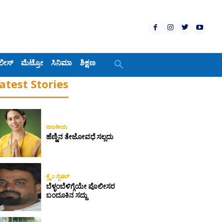
ಲೀಸ್
ಮೆಟ್ರೋ
ಸಿನಿಮಾ
ಶಿಕ್ಷಣ
atest Stories
ರಾಜಕೀಯ
ಹೆಣ್ಣಿನ ತೇಜೋವಧೆ ಸಲ್ಲದು
ಕ್ರೈಂ ಸ್ಪೆಷಲ್
ಬೆಳ್ಳಂಬೆಳಿಗ್ಗೆಯೇ ಪೊಲೀಸರ
ಬಂದೂಕಿನ ಸದ್ದು