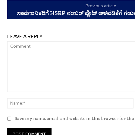
Previous article
ಸಾರ್ವಜನಿಕರಿಗೆ HSRP ನಂಬರ್ ಪ್ಲೇಟ್ ಅಳವಡಿಕೆಗೆ ಗಡ
LEAVE A REPLY
Comment:
Save my name, email, and website in this browser for th