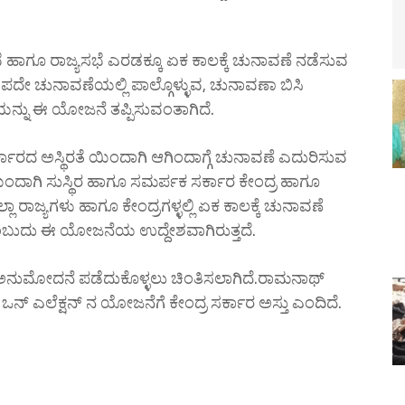
 ಹಾಗೂ ರಾಜ್ಯಸಭೆ ಎರಡಕ್ಕೂ ಏಕ ಕಾಲಕ್ಕೆ ಚುನಾವಣೆ ನಡೆಸುವ
ದೇ ಚುನಾವಣೆಯಲ್ಲಿ ಪಾಲ್ಗೊಳ್ಳುವ, ಚುನಾವಣಾ ಬಿಸಿ
ಯನ್ನು ಈ ಯೋಜನೆ ತಪ್ಪಿಸುವಂತಾಗಿದೆ.
ರ್ಕಾರದ ಅಸ್ಥಿರತೆ ಯಿಂದಾಗಿ ಆಗಿಂದಾಗ್ಗೆ ಚುನಾವಣೆ ಎದುರಿಸುವ
ಂದಾಗಿ ಸುಸ್ಥಿರ ಹಾಗೂ ಸಮರ್ಪಕ ಸರ್ಕಾರ ಕೇಂದ್ರ ಹಾಗೂ
ಲಾ ರಾಜ್ಯಗಳು ಹಾಗೂ ಕೇಂದ್ರಗಳ್ಳಲ್ಲಿ ಏಕ ಕಾಲಕ್ಕೆ ಚುನಾವಣೆ
ಬುದು ಈ ಯೋಜನೆಯ ಉದ್ದೇಶವಾಗಿರುತ್ತದೆ.
ನುಮೋದನೆ ಪಡೆದುಕೊಳ್ಳಲು ಚಿಂತಿಸಲಾಗಿದೆ.ರಾಮನಾಥ್
 ಎಲೆಕ್ಷನ್ ನ ಯೋಜನೆಗೆ ಕೇಂದ್ರ ಸರ್ಕಾರ ಅಸ್ತು ಎಂದಿದೆ.