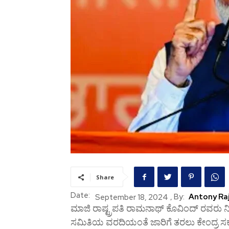
Share
Date:
, By:
Antony Ra
September 18, 2024
ಮಾಜಿ ರಾಷ್ಟ್ರಪತಿ ರಾಮನಾಥ್ ಕೊವಿಂದ್ ರವರು 
ಸಮಿತಿಯ ವರದಿಯಂತೆ ಜಾರಿಗೆ ತರಲು ಕೇಂದ್ರ ಸರ