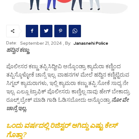
Date:
, By:
Janasnehi Police
September 21, 2024
ಹದ್ದಿನ ಕಣ್ಣು
ಪೊಲೀಸರ ಕಣ್ಣು ತಪ್ಪಿಸಿದ್ದೀವಿ ಅನ್ಕೊಂಡ್ರಾ ಕ್ಯಾಮೆರಾ ಕಣ್ಣಿಂದ
ತಪ್ಪಿಸ್ಕೊಳ್ಳೋಕೆ ಚಾನ್ಸೆ ಇಲ್ಲ. ವಾಹನಗಳ ಮೇಲೆ ಹದ್ದಿನ ಕಣ್ಣಿಟ್ಟಿರುವ
ಸಿಗ್ನಲ್ ಕ್ಯಾಮರಾಗಳು, ಇಲ್ಲಿ ಕ್ಯಾಮರಾ ಕಣ್ಣು ತಪ್ಪಿ ಸೋಕೆ‌ ಸಾಧ್ಯ ನೇ
ಇಲ್ಲ. ಎಲ್ಲೂ ಟ್ರಾಫಿಕ್ ಪೊಲೀಸರು ಕಾಣ್ತಿಲ್ಲ ನಾವು ಹೇಗ್ ಬೇಕಾದ್ರು
ರೂಲ್ಸ್ ಬ್ರೇಕ್ ಮಾಡಿ ಗಾಡಿ ಓಡಿಸಬೋದು ಅನ್ಕೊಂಡ್ರಾ
ನೋ ವೇ
ಚಾನ್ಸೆ ಇಲ್ಲ.
ಒಂದು ವರ್ಷದಲ್ಲಿ ರಿಜಿಸ್ಟರ್ ಆಗಿದ್ದು ಎಷ್ಟು ಕೇಸ್
ಗೊತ್ತಾ?