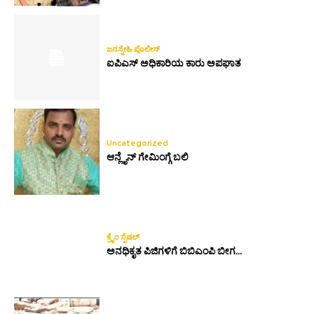
ಜನಸ್ನೇಹಿ ಪೊಲೀಸ್
ಐಪಿಎಸ್ ಅಧಿಕಾರಿಯ ಕಾರು ಅಪಘಾತ
Uncategorized
ಆನ್ಲೈನ್ ಗೇಮಿಂಗ್ಗೆ ಬಲಿ
ಕ್ರೈಂ ಸ್ಪೆಷಲ್
ಅನಧಿಕೃತ ಪಿಜಿಗಳಿಗೆ ಬಿಬಿಎಂಪಿ ಬೀಗ…