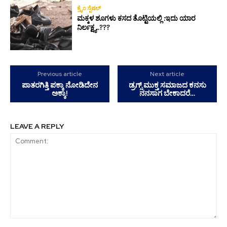
ಕ್ರೈಂ ಸ್ಪೆಷಲ್
ಮಕ್ಕಳ ಶೂಗಳು ಕಸದ ತೊಟ್ಟಿಯಲ್ಲಿ :ಇದು ಯಾರ
ನಿರ್ಲಕ್ಷ್ಯ..???
Previous article
Next article
ಪಾತರಗಿತ್ತಿ ಪಕ್ಕಾ ನೋಡಿದೇನ
ಡ್ರಗ್ಸ್ ಮುಕ್ತ ಸಮಾಜದ ಕನಸು
ಅಕ್ಕಾ!
ನನಸಾಗ ಬೇಕಾದರೆ…
LEAVE A REPLY
Comment: