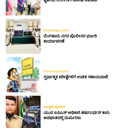
ತೃತೀಯ ಲಿಂಗಿಗಳಿಗೆ ವಿಶೇಷ ಅವಕಾಶ
Uncategorized
ಬೆಂಗಳೂರು ನಗರ ಪೊಲೀಸರ ಭರ್ಜರಿ
ಕಾರ್ಯಾಚರಣೆ
Uncategorized
ಸ್ಪರ್ಧಾತ್ಮಕ ಪರೀಕ್ಷೆಗಳಿಗೆ ಉಚಿತ ಸಹಾಯವಾಣಿ
ಜನಸ್ನೇಹಿ ಪೊಲೀಸ್
ಯುವ ಐಪಿಎಸ್ ಅಧಿಕಾರಿ ಹರ್ಷಬರ್ಧನ್ ಕಾರು
ಅಪಘಾತದಲ್ಲಿ ದುರ್ಮರಣ