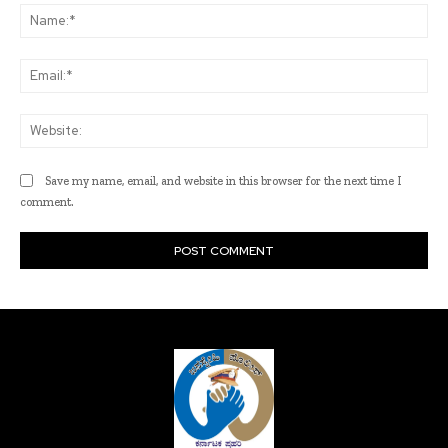
Na
Ema
Web
Save my name, email, and website in this browser for the next time I
comment.