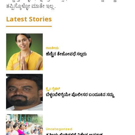
ತಪ್ಪಿಸ್ಕೊಳ್ಳೋ ಮಾತೇ ಇಲ್ಲ .
Latest Stories
ರಾಜಕೀಯ
ಹೆಣ್ಣಿನ ತೇಜೋವಧೆ ಸಲ್ಲದು
ಕ್ರೈಂ ಸ್ಪೆಷಲ್
ಬೆಳ್ಳಂಬೆಳಿಗ್ಗೆಯೇ ಪೊಲೀಸರ ಬಂದೂಕಿನ ಸದ್ದು
Uncategorized