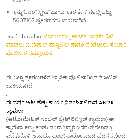
ದಾಖಲು.
ಇನ್ನು ಓವರ್ ಸ್ಪೀಡ್ ಹಾಗೂ ಇತರೆ ಕೇಸ್ ಗಳಲ್ಲಿ ಒಟ್ಟು
5607107 ಪ್ರಕರಣಗಳು ದಾಖಲಾಗಿವೆ.
read this also:
ಬೆಂಗಳೂರನ್ನು ಹಾರ್ಟ್ -ಸ್ಮಾರ್ಟ್ ಸಿಟಿ
ಮಾಡಲು ಮಣಿಪಾಲ್ ಹಾಸ್ಪಿಟಲ್ ಹಾಗೂ ಬೆಂಗಳೂರು ಸಂಚಾರ
ಪೊಲೀಸರ ಸಮನ್ವಯತೆ
ಈ ಎಲ್ಲಾ ಪ್ರಕರಣಗಳಿಗೆ ಟ್ರಾಫಿಕ್ ಪೊಲೀಸರಿಂದ ನೋಟಿಸ್
ಜಾರಿಯಾಗಿದೆ
.
ಈ ವರ್ಷ ಅತೀ ಹೆಚ್ಚು ಕಾರ್ಯ ನಿರ್ವಹಿಸಲಿರುವ ANPR
ಕ್ಯಾಮರಾ
(ಆಟೋಮೇಟಿಕ್ ನಂಬರ್ ಪ್ಲೇಟ್ ರಿಜಿಸ್ಟರ್ ಕ್ಯಾಮರಾ) ಈ
ಕ್ಯಾಮೆರಾ ಕಣ್ಣು ಕಂಡು ದಂಗಾಗ್ತಿದ್ದಾರೆ ಜನರುಈಗಲಾದ್ರೂ
ಎಚ್ಚೆತ್ತುಕೊಳ್ಳಿ, ಇನ್ನಾದ್ರೂ ರೂಲ್ಸ್ ಫಾಲೋ ಮಾಡಿ ಹದ್ದಿನ ಕಣ್ಣಿಂದ