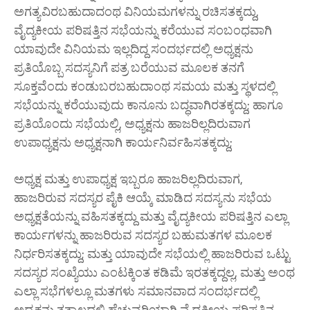
ಅಗತ್ಯವಿರಬಹುದಾದಂಥ ವಿನಿಯಮಗಳನ್ನು ರಚಿಸತಕ್ಕದ್ದು,
ವೈದ್ಯಕೀಯ ಪರಿಷತ್ತಿನ ಸಭೆಯನ್ನು ಕರೆಯುವ ಸಂಬಂಧವಾಗಿ
ಯಾವುದೇ ವಿನಿಯಮ ಇಲ್ಲದಿದ್ದ ಸಂದರ್ಭದಲ್ಲಿ ಅಧ್ಯಕ್ಷನು
ಪ್ರತಿಯೊಬ್ಬ ಸದಸ್ಯನಿಗೆ ಪತ್ರ ಬರೆಯುವ ಮೂಲಕ ತನಗೆ
ಸೂಕ್ತವೆಂದು ಕಂಡುಬರಬಹುದಾಂಥ ಸಮಯ ಮತ್ತು ಸ್ಥಳದಲ್ಲಿ
ಸಭೆಯನ್ನು ಕರೆಯುವುದು ಕಾನೂನು ಬದ್ಧವಾಗಿರತಕ್ಕದ್ದು; ಹಾಗೂ
ಪ್ರತಿಯೊಂದು ಸಭೆಯಲ್ಲಿ, ಅಧ್ಯಕ್ಷನು ಹಾಜರಿಲ್ಲದಿರುವಾಗ
ಉಪಾಧ್ಯಕ್ಷನು ಅಧ್ಯಕ್ಷನಾಗಿ ಕಾರ್ಯನಿರ್ವಹಿಸತಕ್ಕದ್ದು;
ಅಧ್ಯಕ್ಷ ಮತ್ತು ಉಪಾಧ್ಯಕ್ಷ ಇಬ್ಬರೂ ಹಾಜರಿಲ್ಲದಿರುವಾಗ,
ಹಾಜರಿರುವ ಸದಸ್ಯರ ಪೈಕಿ ಆಯ್ಕೆ ಮಾಡಿದ ಸದಸ್ಯನು ಸಭೆಯ
ಅಧ್ಯಕ್ಷತೆಯನ್ನು ವಹಿಸತಕ್ಕದ್ದು ಮತ್ತು ವೈದ್ಯಕೀಯ ಪರಿಷತ್ತಿನ ಎಲ್ಲಾ
ಕಾರ್ಯಗಳನ್ನು ಹಾಜರಿರುವ ಸದಸ್ಯರ ಬಹುಮತಗಳ ಮೂಲಕ
ನಿರ್ಧರಿಸತಕ್ಕದ್ದು; ಮತ್ತು ಯಾವುದೇ ಸಭೆಯಲ್ಲಿ ಹಾಜರಿರುವ ಒಟ್ಟು
ಸದಸ್ಯರ ಸಂಖ್ಯೆಯು ಎಂಟಕ್ಕಿಂತ ಕಡಿಮೆ ಇರತಕ್ಕದ್ದಲ್ಲ, ಮತ್ತು ಅಂಥ
ಎಲ್ಲಾ ಸಭೆಗಳಲ್ಲೂ ಮತಗಳು ಸಮಾನವಾದ ಸಂದರ್ಭದಲ್ಲಿ