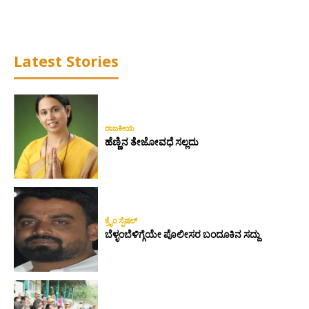
Latest Stories
ರಾಜಕೀಯ
ಹೆಣ್ಣಿನ ತೇಜೋವಧೆ ಸಲ್ಲದು
ಕ್ರೈಂ ಸ್ಪೆಷಲ್
ಬೆಳ್ಳಂಬೆಳಿಗ್ಗೆಯೇ ಪೊಲೀಸರ ಬಂದೂಕಿನ ಸದ್ದು