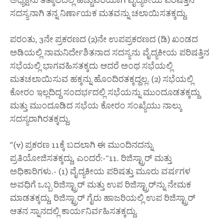
ಅಧ್ಯಕ್ಷನು ತತ್ಕಾಲದಲ್ಲಿ ಹೆಚ್ಚುವರಿಯಾಗಿ ವೈದ್ಯಕೀಯ ಪರಿಷತ್ತಿನ
ಸದಸ್ಯನಾಗಿ ತನ್ನ ನಿರ್ಣಾಯಕ ಮತವನ್ನು ಚಲಾಯಿಸತಕ್ಕದ್ದು.
ಪರಂತು, 3ನೇ ಪ್ರಕರಣದ (2)ನೇ ಉಪಪ್ರಕರಣದ (ಡಿ) ಖಂಡದ
ಅಡಿಯಲ್ಲಿ ನಾಮನಿರ್ದೇಶಿತನಾದ ಸದಸ್ಯನು ವೈದ್ಯಕೀಯ ಪರಿಷತ್ತಿನ
ಸಭೆಯಲ್ಲಿ ಭಾಗವಹಿಸತಕ್ಕದು ಆದರೆ ಅಂಥ ಸಭೆಯಲ್ಲಿ
ಮತಚಲಾಯಿಸುವ ಹಕ್ಕನ್ನು ಹೊಂದಿರತಕ್ಕದ್ದಲ್ಲ. (2) ಸಭೆಯಲ್ಲಿ
ಕೋರಂ ಇಲ್ಲದಿದ್ದ ಸಂದರ್ಭದಲ್ಲಿ ಸಭೆಯನ್ನು ಮುಂದೂಡತಕ್ಕದ್ದು
ಮತ್ತು ಮುಂದೂಡಿದ ಸಭೆಯ ಕೋರಂ ಸಂಖ್ಯೆಯು ನಾಲ್ಕು
ಸದಸ್ಯರಾಗಿರತಕ್ಕದ್ದು.
”(v) ಪ್ರಕರಣ 11ಕ್ಕೆ ಬದಲಾಗಿ ಈ ಮುಂದಿನದನ್ನು
ಪ್ರತಿಯೋಜಿಸತಕ್ಕದ್ದು, ಎಂದರೆ:-“11. ರಿಜಿಸ್ಟ್ರಾರ್ ಮತ್ತು
ಅಧಿಕಾರಿಗಳು.- (1) ವೈದ್ಯಕೀಯ ಪರಿಷತ್ತು ಮೂರು ವರ್ಷಗಳ
ಅವಧಿಗೆ ಒಬ್ಬ ರಿಜಿಸ್ಟ್ರಾರ್ ಮತ್ತು ಉಪ ರಿಜಿಸ್ಟ್ರಾರ್‌ನ್ನು ನೇಮಕ
ಮಾಡತಕ್ಕದ್ದು, ರಿಜಿಸ್ಟ್ರಾರ್ ಗೈರು ಹಾಜರಿಯಲ್ಲಿ ಉಪ ರಿಜಿಸ್ಟ್ರಾರ್
ಆತನ ಸ್ನಾನದಲ್ಲಿ ಕಾರ್ಯನಿರ್ವಹಿಸತಕ್ಕದ್ದು.