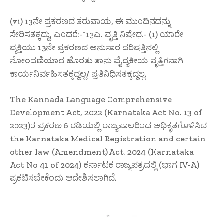
(vi) 13ನೇ ಪ್ರಕರಣದ ತರುವಾಯ, ಈ ಮುಂದಿನದನ್ನು
ಸೇರಿಸತಕ್ಕದ್ದು, ಎಂದರೆ:-“13ಎ. ವೃತ್ತಿ ನಿಷೇಧ.- (1) ಯಾರೇ
ವ್ಯಕ್ತಿಯು 13ನೇ ಪ್ರಕರಣದ ಅನುಸಾರ ಪರಿಷತ್ತಿನಲ್ಲಿ
ನೋಂದಣಿಯಾದ ಹೊರತು ತಾನು ವೈದ್ಯಕೀಯ ವೃತ್ತಿಗನಾಗಿ
ಕಾರ್ಯನಿರ್ವಹಿಸತಕ್ಕದ್ದಲ್ಲ/ ಪ್ರತಿನಿಧಿಸತಕ್ಕದ್ದಲ್ಲ.
The Kannada Language Comprehensive
Development Act, 2022 (Karnataka Act No. 13 of
2023)ರ ಪ್ರಕರಣ 6 ರಡಿಯಲ್ಲಿ ರಾಜ್ಯಪಾಲರಿಂದ ಅಧಿಕೃತಗೊಳಿಸಿದ
the Karnataka Medical Registration and certain
other law (Amendment) Act, 2024 (Karnataka
Act No 41 of 2024) ಕರ್ನಾಟಕ ರಾಜ್ಯಪತ್ರದಲ್ಲಿ (ಭಾಗ IV-A)
ಪ್ರಕಟಿಸಬೇಕೆಂದು ಆದೇಶಿಸಲಾಗಿದೆ.