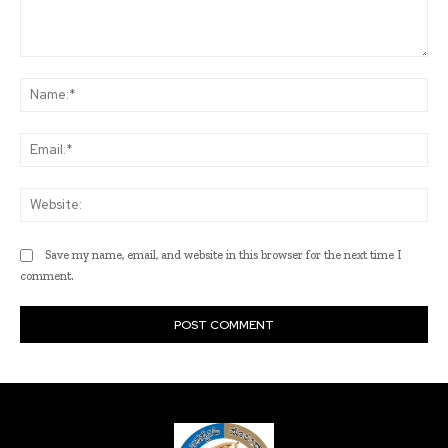
Comment:
Na
Ema
Web
Save my name, email, and website in this browser for the next time I
comment.