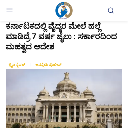
ಕರ್ನಾಟಕದಲ್ಲಿ ವೈದ್ಯರ ಮೇಲೆ ಹಲ್ಲೆ
ಮಾಡಿದ್ರೆ 7 ವರ್ಷ ಜೈಲು : ಸರ್ಕಾರದಿಂದ
ಮಹತ್ವದ ಆದೇಶ
ಕ್ರೈಂ ಸ್ಪೆಷಲ್
ಜನಸ್ನೇಹಿ ಪೊಲೀಸ್