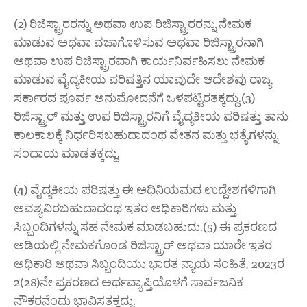
(2) ರಿಜಿಸ್ಟ್ರಾರರನ್ನು ಅಥವಾ ಉಪ ರಿಜಿಸ್ಟ್ರಾರರನ್ನು ನೇಮಕ
ಮಾಡುವ ಅಥವಾ ವಜಾಗೊಳಿಸುವ ಅಥವಾ ರಿಜಿಸ್ಟ್ರಾರನಾಗಿ
ಅಥವಾ ಉಪ ರಿಜಿಸ್ಟ್ರಾರವಾಗಿ ಕಾರ್ಯನಿರ್ವಹಿಸಲು ನೇಮಕ
ಮಾಡುವ ವೈದ್ಯಕೀಯ ಪರಿಷತ್ತಿನ ಯಾವುದೇ ಆದೇಶವು ರಾಜ್ಯ
ಸರ್ಕಾರದ ಪೂರ್ವ ಅನುಮೋದನೆಗೆ ಒಳಪಟ್ಟಿರತಕ್ಕದ್ದು.(3)
ರಿಜಿಸ್ಟ್ರಾರ್ ಮತ್ತು ಉಪ ರಿಜಿಸ್ಟ್ರಾರನಿಗೆ ವೈದ್ಯಕೀಯ ಪರಿಷತ್ತು ತಾನು
ಕಾಲಕಾಲಕ್ಕೆ ನಿರ್ಧರಿಸಬಹುದಾದಂಥ ವೇತನ ಮತ್ತು ಭತ್ಯೆಗಳನ್ನು
ಸಂದಾಯ ಮಾಡತಕ್ಕದ್ದು.
(4) ವೈದ್ಯಕೀಯ ಪರಿಷತ್ತು ಈ ಅಧಿನಿಯಮದ ಉದ್ದೇಶಗಳಿಗಾಗಿ
ಅವಶ್ಯವಿರಬಹುದಾದಂಥ ಇತರ ಅಧಿಕಾರಿಗಳು ಮತ್ತು
ಸಿಬ್ಬಂದಿಗಳನ್ನು ಸಹ ನೇಮಕ ಮಾಡಬಹುದು.(5) ಈ ಪ್ರಕರಣದ
ಅಡಿಯಲ್ಲಿ ನೇಮಕಗೊಂಡ ರಿಜಿಸ್ಟ್ರಾರ್ ಅಥವಾ ಯಾರೇ ಇತರ
ಅಧಿಕಾರಿ ಅಥವಾ ಸಿಬ್ಬಂದಿಯು ಭಾರತ ನ್ಯಾಯ ಸಂಹಿತೆ, 2023ರ
2(28)ನೇ ಪ್ರಕರಣದ ಅರ್ಥವ್ಯಾಪ್ತಿಯೊಳಗೆ ಸಾರ್ವಜನಿಕ
ನೌಕರನೆಂದು ಭಾವಿಸತಕ್ಕದ್ದು.