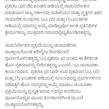
ಪ್ರಕರಣ (2)ರ (ಡಿ) ಖಂಡದ ಅಡಿಯಲ್ಲಿ ನಾಮನಿರ್ದೇಶನ
ಮಾಡುವಾಗ ರಾಜ್ಯ ಸರ್ಕಾರವು ಮಹಿಳೆಯರ ಮತ್ತು ವೃತ್ತಿಗರ ಇತರ
ಸಾಮಾಜಿಕ ಗುಂಪುಗಳ, (ಎ), (ಬಿ) ಮತ್ತು (ಸಿ) ಖಂಡಗಳ
ಅಡಿಯಲ್ಲಿ ಯಾರನ್ನು ಆಯ್ಕೆ ಮಾಡಿಲ್ಲವೋ ಅಂತ ಪ್ರತಿನಿಧಿಗಳ
ಕ್ಷೇಮುಗಳನ್ನು ಯುಕ್ತವಾಗಿ ಗಮನದಲ್ಲಿಟ್ಟುಕೊಂಡಿರತಕ್ಕದ್ದು.
ನಾಮನಿರ್ದೇಶನ ಪ್ರಕ್ರಿಯೆಯನ್ನು ಚುನಾವಣೆಗಳು
ಮುಕ್ತಾಯಗೊಂಡ ಹದಿನೈದು ದಿನಗಳೊಳಗೆ
ಪೂರ್ಣಗೊಳಿಸತಕ್ಕದ್ದು.”(ii) ಪ್ರಕರಣ 3ರ ನಂತರ, ಈ ಕೆಳಕಂಡ
ಹೊಸ ಪ್ರಕರಣವನ್ನು ಸೇರಿಸತಕ್ಕದ್ದು, ಎಂದರೆ:-‘3ಎ.ಚುನಾವಣಾ
ಕಾರ್ಯವಿಧಾನ.. ಪ್ರಕರಣ 3ರ (2)ನೇ ಉಪ ಪ್ರಕರಣದ (ಎ), (ಬಿ)
ಮತ್ತು (ಸಿ) ಖಂಡಗಳ ಅಡಿಯಲ್ಲಿ ಸಂಬಂಧಪಟ್ಟ ಪ್ರವರ್ಗಗಳಿಂದ
ಪರಿಷತ್ತಿಗೆ ಹೊಸ ಸದಸ್ಯರನ್ನು ಆಯ್ಕೆ ಮಾಡಲು ಚುನಾವಣಾ
ಪ್ರಕ್ರಿಯೆಯನ್ನು ಪ್ರಸ್ತುತ ಇರುವ ಸದಸ್ಯರ ಅವಧಿಯು
ಪೂರ್ಣಗೊಳ್ಳುವ ಮೂರು ತಿಂಗಳುಗಳಿಗಿಂತ ಮುಂಚೆ
ಮುಕ್ತಾಯಗೊಳಿಸತಕ್ಕದ್ದು.