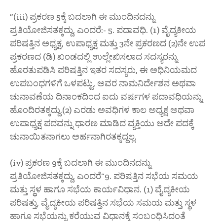
”(iii) ಪ್ರಕರಣ 5ಕ್ಕೆ ಬದಲಾಗಿ ಈ ಮುಂದಿನದನ್ನು
ಪ್ರತಿಯೋಜಿಸತಕ್ಕದ್ದು, ಎಂದರೆ:- 5. ಪದಾವಧಿ. (1) ವೈದ್ಯಕೀಯ
ಪರಿಷತ್ತಿನ ಅಧ್ಯಕ್ಷ, ಉಪಾಧ್ಯಕ್ಷ ಮತ್ತು 3ನೇ ಪ್ರಕರಣದ (2)ನೇ ಉಪ
ಪ್ರಕರಣದ (ಡಿ) ಖಂಡದಲ್ಲಿ ಉಲ್ಲೇಖಿಸಲಾದ ಸದಸ್ಯರನ್ನು
ಹೊರತುಪಡಿಸಿ ಪರಿಷತ್ತಿನ ಇತರ ಸದಸ್ಯರು, ಈ ಅಧಿನಿಯಮದ
ಉಪಬಂಧಗಳಿಗೆ ಒಳಪಟ್ಟು, ಅವರ ನಾಮನಿರ್ದೇಶನ ಅಥವಾ
ಚುನಾವಣೆಯ ದಿನಾಂಕದಿಂದ ಐದು ವರ್ಷಗಳ ಪದಾವಧಿಯನ್ನು
ಹೊಂದಿರತಕ್ಕದ್ದು.(2) ಎರಡು ಅವಧಿಗಳ ಕಾಲ ಅಧ್ಯಕ್ಷ ಅಥವಾ
ಉಪಾಧ್ಯಕ್ಷ ಪದವನ್ನು ಧಾರಣ ಮಾಡಿದ ವ್ಯಕ್ತಿಯು ಅದೇ ಪದಕ್ಕೆ
ಚುನಾಯಿತನಾಗಲು ಅರ್ಹನಾಗಿರತಕ್ಕದ್ದಲ್ಲ.
(iv) ಪ್ರಕರಣ 9ಕ್ಕೆ ಬದಲಾಗಿ ಈ ಮುಂದಿನದನ್ನು
ಪ್ರತಿಯೋಜಿಸತಕ್ಕದ್ದು, ಎಂದರೆ“9. ಪರಿಷತ್ತಿನ ಸಭೆಯ ಸಮಯ
ಮತ್ತು ಸ್ಥಳ ಹಾಗೂ ಸಭೆಯ ಕಾರ್ಯವಿಧಾನ. (1) ವೈದ್ಯಕೀಯ
ಪರಿಷತ್ತು, ವೈದ್ಯಕೀಯ ಪರಿಷತ್ತಿನ ಸಭೆಯ ಸಮಯ ಮತ್ತು ಸ್ಥಳ
ಹಾಗೂ ಸಭೆಯನ್ನು ಕರೆಯುವ ವಿಧಾನಕ್ಕೆ ಸಂಬಂಧಿಸಿದಂತೆ