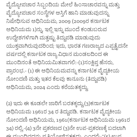
ವೈದ್ಯೋಪಚಾರ ಸಿಬ್ಬಂದಿಯ ಮೇಲೆ ಹಿಂಸಾಚಾರವನ್ನು ಮತ್ತು
ವೈದ್ಯೋಪಚಾರ ಸಂಸ್ಥೆಗಳ ಆಸ್ತಿಗೆ ಹಾನಿ ಮಾಡುವುದನ್ನು
ನಿಷೇಧಿಸುವ ಅಧಿನಿಯಮ, 2009 (2009ರ ಕರ್ನಾಟಕ
ಅಧಿನಿಯಮ 1)ನ್ನು, ಇಲ್ಲಿ ಇನ್ನು ಮುಂದೆ ಕಂಡುಬರುವ
ಉದ್ದೇಶಗಳಿಗಾಗಿ ಮತ್ತಷ್ಟು ತಿದ್ದುಪಡಿ ಮಾಡುವುದು
ಯುಕ್ತವಾಗಿರುವುದರಿಂದ; ಇದು, ಭಾರತ ಗಣರಾಜ್ಯದ ಎಪ್ಪತ್ತೈದನೇ
ವರ್ಷದಲ್ಲಿ ಕರ್ನಾಟಕ ರಾಜ್ಯ ವಿಧಾನ ಮಂಡಲದಿಂದ ಈ
ಮುಂದಿನಂತೆ ಅಧಿನಿಯಮಿತವಾಗಲಿ:-(1)ಸಂಕ್ಷಿಪ್ತ ಹೆಸರು,
ಪ್ರಾರಂಭ.- (1) ಈ ಅಧಿನಿಯಮವನ್ನು ಕರ್ನಾಟಕ ವೈದ್ಯಕೀಯ
ನೋಂದಣಿ ಮತ್ತು ಇತರ ಕೆಲವು ಕಾನೂನು (ತಿದ್ದುಪಡಿ)
ಅಧಿನಿಯಮ, 2024 ಎಂದು ಕರೆಯತಕ್ಕದ್ದು.
(2) ಇದು ಈ ಕೂಡಲೇ ಜಾರಿಗೆ ಬರತಕ್ಕದ್ದು.(3)ಕರ್ನಾಟಕ
ಅಧಿನಿಯಮ 1961ರ 34 ರ ತಿದ್ದುಪಡಿ. ಕರ್ನಾಟಕ ವೈದ್ಯಕೀಯ
ನೋಂದಣಿ ಅಧಿನಿಯಮ, 1961(ಕರ್ನಾಟಕ ಅಧಿನಿಯಮ 1961ರ
34) ರಲ್ಲಿ,-(4) 3ನೇ ಪ್ರಕರಣದ (3)ನೇ ಉಪ-ಪ್ರಕರಣಕ್ಕೆ ಬದಲಾಗಿ
ಈ ಮುಂದಿನದನ್ನು ಪ್ರತಿಯೋಜಿಸತಕ್ಕದ್ದು, ಎಂದರೆ:-“(5) ಉಪ