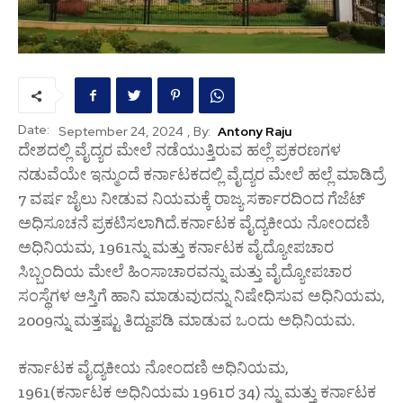
Date:
, By:
Antony Raju
September 24, 2024
ದೇಶದಲ್ಲಿ ವೈದ್ಯರ ಮೇಲೆ ನಡೆಯುತ್ತಿರುವ ಹಲ್ಲೆ ಪ್ರಕರಣಗಳ
ನಡುವೆಯೇ ಇನ್ಮುಂದೆ ಕರ್ನಾಟಕದಲ್ಲಿ ವೈದ್ಯರ ಮೇಲೆ ಹಲ್ಲೆ ಮಾಡಿದ್ರೆ
7 ವರ್ಷ ಜೈಲು ನೀಡುವ ನಿಯಮಕ್ಕೆ ರಾಜ್ಯ ಸರ್ಕಾರದಿಂದ ಗೆಜೆಟ್
ಅಧಿಸೂಚನೆ ಪ್ರಕಟಿಸಲಾಗಿದೆ.ಕರ್ನಾಟಕ ವೈದ್ಯಕೀಯ ನೋಂದಣಿ
ಅಧಿನಿಯಮ, 1961ನ್ನು ಮತ್ತು ಕರ್ನಾಟಕ ವೈದ್ಯೋಪಚಾರ
ಸಿಬ್ಬಂದಿಯ ಮೇಲೆ ಹಿಂಸಾಚಾರವನ್ನು ಮತ್ತು ವೈದ್ಯೋಪಚಾರ
ಸಂಸ್ಥೆಗಳ ಆಸ್ತಿಗೆ ಹಾನಿ ಮಾಡುವುದನ್ನು ನಿಷೇಧಿಸುವ ಅಧಿನಿಯಮ,
2009ನ್ನು ಮತ್ತಷ್ಟು ತಿದ್ದುಪಡಿ ಮಾಡುವ ಒಂದು ಅಧಿನಿಯಮ.
ಕರ್ನಾಟಕ ವೈದ್ಯಕೀಯ ನೋಂದಣಿ ಅಧಿನಿಯಮ,
1961(ಕರ್ನಾಟಕ ಅಧಿನಿಯಮ 1961ರ 34) ನ್ನು ಮತ್ತು ಕರ್ನಾಟಕ