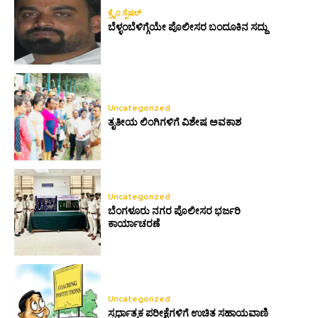
ಕ್ರೈಂ ಸ್ಪೆಷಲ್
ಬೆಳ್ಳಂಬೆಳಿಗ್ಗೆಯೇ ಪೊಲೀಸರ ಬಂದೂಕಿನ ಸದ್ದು
Uncategorized
ತೃತೀಯ ಲಿಂಗಿಗಳಿಗೆ ವಿಶೇಷ ಅವಕಾಶ
Uncategorized
ಬೆಂಗಳೂರು ನಗರ ಪೊಲೀಸರ ಭರ್ಜರಿ
ಕಾರ್ಯಾಚರಣೆ
Uncategorized
ಸ್ಪರ್ಧಾತ್ಮಕ ಪರೀಕ್ಷೆಗಳಿಗೆ ಉಚಿತ ಸಹಾಯವಾಣಿ