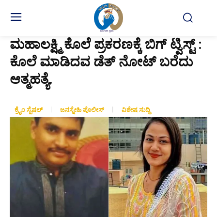
ಮಹಾಲಕ್ಷ್ಮಿ ಕೊಲೆ ಪ್ರಕರಣಕ್ಕೆ ಬಿಗ್ ಟ್ವಿಸ್ಟ್ :
ಕೊಲೆ ಮಾಡಿದವ ಡೆತ್ ನೋಟ್ ಬರೆದು
ಆತ್ಮಹತ್ಯೆ.
ಕ್ರೈಂ ಸ್ಪೆಷಲ್
ಜನಸ್ನೇಹಿ ಪೊಲೀಸ್
ವಿಶೇಷ ಸುದ್ದಿ