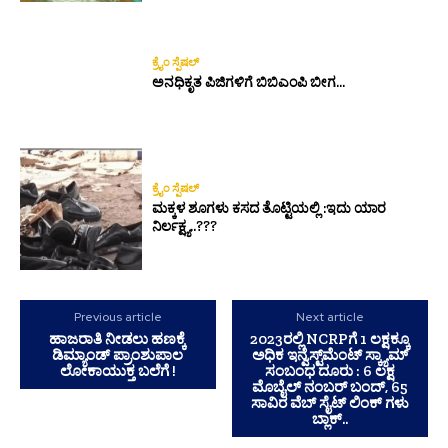
ಕ್ರೈಂ ಸ್ಪೆಷಲ್
ಅನಧಿಕೃತ ಪಿಜಿಗಳಿಗೆ ಬಿಬಿಎಂಪಿ ಬೀಗ…
ಕ್ರೈಂ ಸ್ಪೆಷಲ್
ಮಕ್ಕಳ ಶೂಗಳು ಕಸದ ತೊಟ್ಟಿಯಲ್ಲಿ :ಇದು ಯಾರ
ನಿರ್ಲಕ್ಷ್ಯ..???
Previous article
Next article
ಹಾಜರಾತಿ ನೀಡಲು ಹಣಕ್ಕೆ
2023ರಲ್ಲಿ NCRPಗೆ 1 ಲಕ್ಷಕ್ಕೂ
ಡಿಮ್ಯಾಂಡ್ ಪ್ರಾಂಶುಪಾಲ
ಅಧಿಕ ಇನ್ವೆಸ್ಟ್‌ಮೆಂಟ್ ಸ್ಕ್ಯಾಮ್
ಲೋಕಾಯುಕ್ತ ಬಲೆಗೆ !
ಸಂಬಂಧ ದೂರು : 6 ಲಕ್ಷ
ಮೊಬೈಲ್‌ ನಂಬರ್ ಬಂದ್, 65
ಸಾವಿರ ವೆಬ್ ಸೈಟ್ ಲಿಂಕ್ ಗಳು
ಬ್ಲಾಕ್..