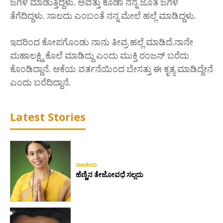
ಜಗಳ ಮಾಡುತ್ತಿದ್ದಳು. ಅವತ್ತು ಕೂಡಾ ನನ್ನ ಜೊತೆ ಜಗಳ
ತೆಗೆದಿದ್ದಳು. ಸಾಲದು ಎಂಬಂತೆ ನನ್ನ ಮೇಲೆ ಹಲ್ಲೆ ಮಾಡಿದ್ದಳು.
ಇದರಿಂದ ಕೋಪಗೊಂಡು ನಾನು ತೀವ್ರ ಹಲ್ಲೆ ಮಾಡಿದೆ.ನಾನೇ
ಮಹಾಲಕ್ಷ್ಮಿ ಕೊಲೆ ಮಾಡಿದ್ದು ಎಂದು ಮುಕ್ತಿ ರಂಜನ್ ಬರೆದು
ಕೊಂಡಿದ್ದಾನೆ. ಆಕೆಯ ವರ್ತನೆಯಿಂದ ಬೇಸತ್ತು ಈ ಕೃತ್ಯ ಮಾಡಿದ್ದೇನೆ
ಎಂದು ಬರೆದಿದ್ದಾನೆ.
Latest Stories
ರಾಜಕೀಯ
ಹೆಣ್ಣಿನ ತೇಜೋವಧೆ ಸಲ್ಲದು