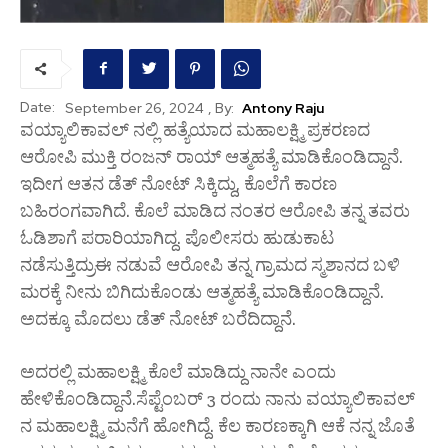
Date:
, By:
Antony Raju
September 26, 2024
ವಯ್ಯಾಲಿಕಾವಲ್ ನಲ್ಲಿ ಹತ್ಯೆಯಾದ ಮಹಾಲಕ್ಷ್ಮಿ ಪ್ರಕರಣದ
ಆರೋಪಿ ಮುಕ್ತಿ ರಂಜನ್ ರಾಯ್ ಆತ್ಮಹತ್ಯೆ ಮಾಡಿಕೊಂಡಿದ್ದಾನೆ.
ಇದೀಗ ಆತನ ಡೆತ್ ನೋಟ್ ಸಿಕ್ಕಿದ್ದು, ಕೊಲೆಗೆ ಕಾರಣ
ಬಹಿರಂಗವಾಗಿದೆ. ಕೊಲೆ ಮಾಡಿದ ನಂತರ ಆರೋಪಿ ತನ್ನ ತವರು
ಓಡಿಶಾಗೆ ಪರಾರಿಯಾಗಿದ್ದ. ಪೊಲೀಸರು ಹುಡುಕಾಟ
ನಡೆಸುತ್ತಿದ್ರುಈ ನಡುವೆ ಆರೋಪಿ ತನ್ನ ಗ್ರಾಮದ ಸ್ಮಶಾನದ ಬಳಿ
ಮರಕ್ಕೆ ನೀನು ಬಿಗಿದುಕೊಂಡು ಆತ್ಮಹತ್ಯೆ ಮಾಡಿಕೊಂಡಿದ್ದಾನೆ.
ಅದಕ್ಕೂ ಮೊದಲು ಡೆತ್ ನೋಟ್ ಬರೆದಿದ್ದಾನೆ.
ಅದರಲ್ಲಿ ಮಹಾಲಕ್ಷ್ಮಿ ಕೊಲೆ ಮಾಡಿದ್ದು ನಾನೇ ಎಂದು
ಹೇಳಿಕೊಂಡಿದ್ದಾನೆ.ಸೆಪ್ಟೆಂಬರ್ 3 ರಂದು ನಾನು ವಯ್ಯಾಲಿಕಾವಲ್
ನ ಮಹಾಲಕ್ಷ್ಮಿ ಮನೆಗೆ ಹೋಗಿದ್ದೆ. ಕೆಲ ಕಾರಣಕ್ಕಾಗಿ ಆಕೆ ನನ್ನ ಜೊತೆ