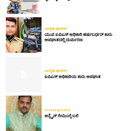
ಜನಸ್ನೇಹಿ ಪೊಲೀಸ್
ಯುವ ಐಪಿಎಸ್ ಅಧಿಕಾರಿ ಹರ್ಷಬರ್ಧನ್ ಕಾರು
ಅಪಘಾತದಲ್ಲಿ ದುರ್ಮರಣ
ಜನಸ್ನೇಹಿ ಪೊಲೀಸ್
ಐಪಿಎಸ್ ಅಧಿಕಾರಿಯ ಕಾರು ಅಪಘಾತ
Uncategorized
ಆನ್ಲೈನ್ ಗೇಮಿಂಗ್ಗೆ ಬಲಿ