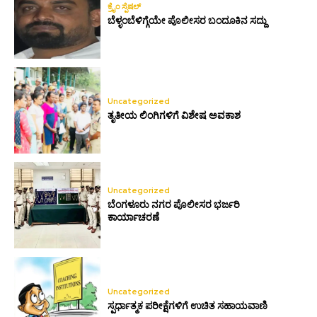
ಕ್ರೈಂ ಸ್ಪೆಷಲ್
ಬೆಳ್ಳಂಬೆಳಿಗ್ಗೆಯೇ ಪೊಲೀಸರ ಬಂದೂಕಿನ ಸದ್ದು
Uncategorized
ತೃತೀಯ ಲಿಂಗಿಗಳಿಗೆ ವಿಶೇಷ ಅವಕಾಶ
Uncategorized
ಬೆಂಗಳೂರು ನಗರ ಪೊಲೀಸರ ಭರ್ಜರಿ
ಕಾರ್ಯಾಚರಣೆ
Uncategorized
ಸ್ಪರ್ಧಾತ್ಮಕ ಪರೀಕ್ಷೆಗಳಿಗೆ ಉಚಿತ ಸಹಾಯವಾಣಿ