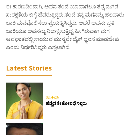
ಈ ಕಾರಣದಿಂದಾಗಿ, ಅವನ ತಂದೆ ಯಾವಾಗಲೂ ತನ್ನ ಮಗನ
ಸುರಕ್ಷತೆಯ ಬಗ್ಗೆ ಹೆದರುತ್ತಿದ್ದರು.ತಂದೆ ತನ್ನ ಮಗನನ್ನು ಹಲವಾರು
ಬಾರಿ ಮನವೊಲಿಸಲು ಪ್ರಯತ್ನಿಸಿದ್ದರು, ಆದರೆ ಅವನು ಪ್ರತಿ
ಬಾರಿಯೂ ಅವನನ್ನು ನಿರ್ಲಕ್ಷಿಸುತ್ತಿದ್ದ, ಹೀಗಿರುವಾಗ ಮಗ
ಅಪಘಾತದಲ್ಲಿ ಸಾಯುವ ಮುನ್ನವೇ ಬೈಕ್ ಧ್ವಂಸ ಮಾಡಬೇಕು
ಎಂದು ನಿರ್ಧರಿಸಿದ್ದರು ಎನ್ನಲಾಗಿದೆ.
Latest Stories
ರಾಜಕೀಯ
ಹೆಣ್ಣಿನ ತೇಜೋವಧೆ ಸಲ್ಲದು