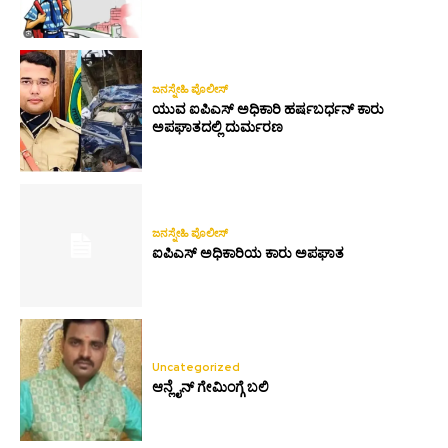
ಜನಸ್ನೇಹಿ ಪೊಲೀಸ್
ಯುವ ಐಪಿಎಸ್ ಅಧಿಕಾರಿ ಹರ್ಷಬರ್ಧನ್ ಕಾರು
ಅಪಘಾತದಲ್ಲಿ ದುರ್ಮರಣ
ಜನಸ್ನೇಹಿ ಪೊಲೀಸ್
ಐಪಿಎಸ್ ಅಧಿಕಾರಿಯ ಕಾರು ಅಪಘಾತ
Uncategorized
ಆನ್ಲೈನ್ ಗೇಮಿಂಗ್ಗೆ ಬಲಿ