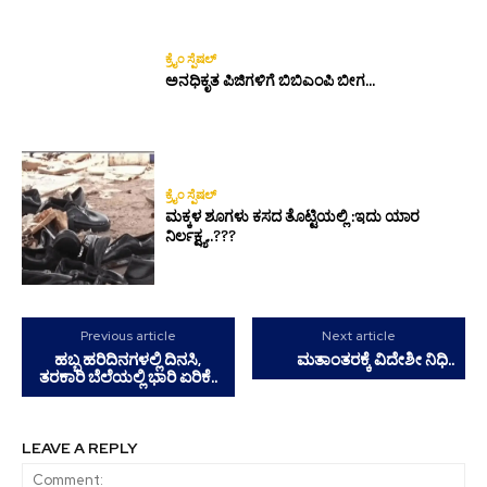
ಕ್ರೈಂ ಸ್ಪೆಷಲ್
ಅನಧಿಕೃತ ಪಿಜಿಗಳಿಗೆ ಬಿಬಿಎಂಪಿ ಬೀಗ…
ಕ್ರೈಂ ಸ್ಪೆಷಲ್
ಮಕ್ಕಳ ಶೂಗಳು ಕಸದ ತೊಟ್ಟಿಯಲ್ಲಿ :ಇದು ಯಾರ
ನಿರ್ಲಕ್ಷ್ಯ..???
Previous article
Next article
ಹಬ್ಬ ಹರಿದಿನಗಳಲ್ಲಿ ದಿನಸಿ,
ಮತಾಂತರಕ್ಕೆ ವಿದೇಶೀ ನಿಧಿ..
ತರಕಾರಿ ಬೆಲೆಯಲ್ಲಿ ಭಾರಿ ಏರಿಕೆ..
LEAVE A REPLY