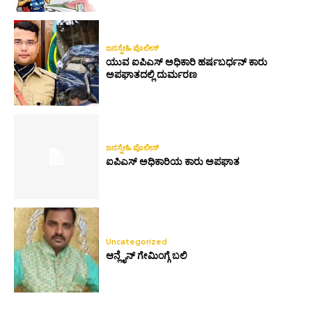
ಜನಸ್ನೇಹಿ ಪೊಲೀಸ್
ಯುವ ಐಪಿಎಸ್ ಅಧಿಕಾರಿ ಹರ್ಷಬರ್ಧನ್ ಕಾರು
ಅಪಘಾತದಲ್ಲಿ ದುರ್ಮರಣ
ಜನಸ್ನೇಹಿ ಪೊಲೀಸ್
ಐಪಿಎಸ್ ಅಧಿಕಾರಿಯ ಕಾರು ಅಪಘಾತ
Uncategorized
ಆನ್ಲೈನ್ ಗೇಮಿಂಗ್ಗೆ ಬಲಿ