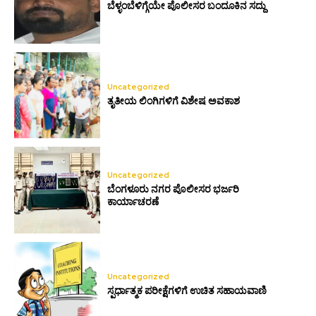
ಬೆಳ್ಳಂಬೆಳಿಗ್ಗೆಯೇ ಪೊಲೀಸರ ಬಂದೂಕಿನ ಸದ್ದು
Uncategorized
ತೃತೀಯ ಲಿಂಗಿಗಳಿಗೆ ವಿಶೇಷ ಅವಕಾಶ
Uncategorized
ಬೆಂಗಳೂರು ನಗರ ಪೊಲೀಸರ ಭರ್ಜರಿ
ಕಾರ್ಯಾಚರಣೆ
Uncategorized
ಸ್ಪರ್ಧಾತ್ಮಕ ಪರೀಕ್ಷೆಗಳಿಗೆ ಉಚಿತ ಸಹಾಯವಾಣಿ