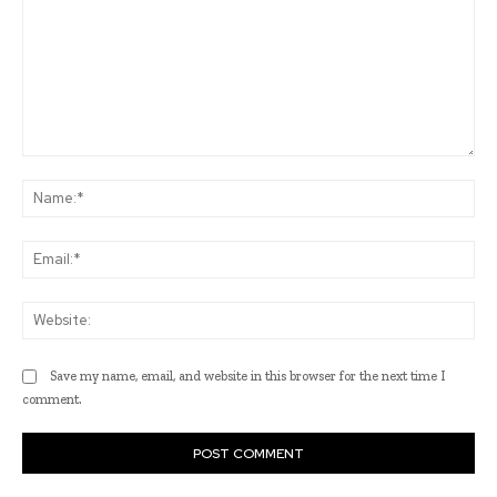
Comment:
Na
Ema
Web
Save my name, email, and website in this browser for the next time I
comment.