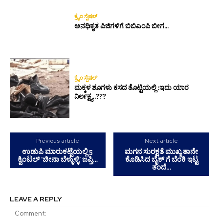
ಕ್ರೈಂ ಸ್ಪೆಷಲ್
ಅನಧಿಕೃತ ಪಿಜಿಗಳಿಗೆ ಬಿಬಿಎಂಪಿ ಬೀಗ…
ಕ್ರೈಂ ಸ್ಪೆಷಲ್
ಮಕ್ಕಳ ಶೂಗಳು ಕಸದ ತೊಟ್ಟಿಯಲ್ಲಿ :ಇದು ಯಾರ
ನಿರ್ಲಕ್ಷ್ಯ..???
Previous article
Next article
ಉಡುಪಿ ಮಾರುಕಟ್ಟೆಯಲ್ಲಿ 5
ಮಗನ ಸುರಕ್ಷತೆ ಮುಖ್ಯ ತಾನೇ
ಕ್ವಿಂಟಲ್ ‘ಚೀನಾ ಬೆಳ್ಳುಳ್ಳಿ’ ಜಪ್ತಿ…
ಕೊಡಿಸಿದ ಬೈಕ್ ಗೆ ಬೆಂಕಿ ಇಟ್ಟ
ತಂದೆ…
LEAVE A REPLY