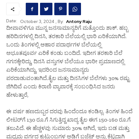
Date:
, By:
Antony Raju
October 3, 2024
ದೀಪಾವಳಿಗೂ ಮುನ್ನ ಜನಸಾಮಾನ್ಯರಿಗೆ ಮತ್ತೊಂದು ಶಾಕ್. ಹಬ್ಬ
ಹರಿದಿನಗಳಲ್ಲಿ ದಿನಸಿ, ತರಕಾರಿ ಬೆಲೆಯಲ್ಲಿ ಭಾರಿ ಏರಿಕೆಯಾಗಿದೆ.
ಒಂದು ತಿಂಗಳಲ್ಲಿ ಆಹಾರ ಪದಾರ್ಥಗಳ ಬೆಲೆಯಲ್ಲಿ
ಅಭೂತಪೂರ್ವ ಏರಿಕೆ ಕಂಡು ಬಂದಿದೆ. ಇದೀಗ ತರಕಾರಿ ಬೆಲೆ
ಗಗನಕ್ಕೇರಿದ್ದು, ದಿನಸಿ ವಸ್ತುಗಳ ಬೆಲೆಯೂ ಭಾರೀ ಪ್ರಮಾಣದಲ್ಲಿ
ಏರಿಕೆಯಾಗಿದ್ದು, ಇದರಿಂದ ಜನಸಾಮಾನ್ಯರು
ಪರದಾಡುವಂತಾಗಿದೆ.ತೈಲ ಮತ್ತು ದಿನಸಿಗಳ ಬೆಲೆಗಳು 30% ರಷ್ಟು
ಜಿಗಿದಿವೆ ಎಂದು ಕಿರಾಣಿ ವ್ಯಾಪಾರಕ್ಕೆ ಸಂಬಂಧಿಸಿದ ಜನರು
ಹೇಳುತ್ತಾರೆ,
ಈ ವರ್ಷ ಹಣದುಬ್ಬರ ದರವು ಹಿಂದೆಂದೂ ಕಂಡಿಲ್ಲ. ತಿಂಗಳ ಹಿಂದೆ
ಲೀಟರ್‌ಗೆ 130 ರೂ.ಗೆ ಸಿಗುತ್ತಿದ್ದ ಖಾದ್ಯ ತೈಲ ಈಗ 150-160 ರೂ.ಗೆ
ತಲುಪಿದೆ. ಈ ಹೆಚ್ಚಳವು ಸುಮಾರು 30% ಆಗಿದೆ, ಇದು ಬಡ ಮತ್ತು
ಮಧ್ಯಮ ವರ್ಗದ ಕುಟುಂಬಗಳ ಅಡಿಗೆ ಬಜೆಟ್ ಅನ್ನು ಕೆಟ್ಟದಾಗಿ