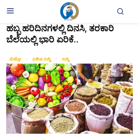
ಹಬ್ಬ ಹರಿದಿನಗಳಲ್ಲಿ ದಿನಸಿ, ತರಕಾರಿ
ಬೆಲೆಯಲ್ಲಿ ಭಾರಿ ಏರಿಕೆ..
ಮೆಟ್ರೋ
ವಿಶೇಷ ಸುದ್ದಿ
ಸುದ್ದಿ