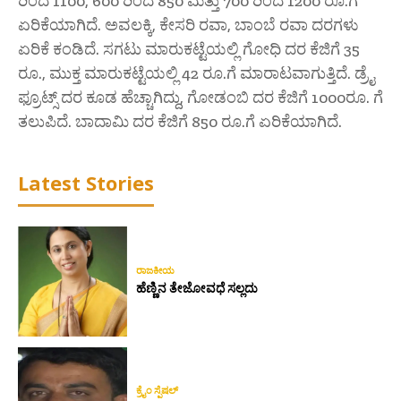
ರಿಂದ 1100, 600 ರಿಂದ 850 ಮತ್ತು 700 ರಿಂದ 1200 ರೂ.ಗೆ
ಏರಿಕೆಯಾಗಿದೆ. ಅವಲಕ್ಕಿ, ಕೇಸರಿ ರವಾ, ಬಾಂಬೆ ರವಾ ದರಗಳು
ಏರಿಕೆ ಕಂಡಿದೆ. ಸಗಟು ಮಾರುಕಟ್ಟೆಯಲ್ಲಿ ಗೋಧಿ ದರ ಕೆಜಿಗೆ 35
ರೂ., ಮುಕ್ತ ಮಾರುಕಟ್ಟೆಯಲ್ಲಿ 42 ರೂ.ಗೆ ಮಾರಾಟವಾಗುತ್ತಿದೆ. ಡ್ರೈ
ಫ್ರೂಟ್ಸ್ ದರ ಕೂಡ ಹೆಚ್ಚಾಗಿದ್ದು, ಗೋಡಂಬಿ ದರ ಕೆಜಿಗೆ 1000ರೂ. ಗೆ
ತಲುಪಿದೆ. ಬಾದಾಮಿ ದರ ಕೆಜಿಗೆ 850 ರೂ.ಗೆ ಏರಿಕೆಯಾಗಿದೆ.
Latest Stories
ರಾಜಕೀಯ
ಹೆಣ್ಣಿನ ತೇಜೋವಧೆ ಸಲ್ಲದು
ಕ್ರೈಂ ಸ್ಪೆಷಲ್