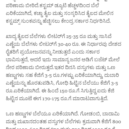
ಪರಿಣಾಮ ಬೀರಿದೆ.ಕಸ್ಟಮ್ ಡ್ಯೂಟಿ ಹೆಚ್ಚಳದಿಂದ ಬೆಲೆ
ಏರಿಕೆಯಾಗಿದೆ, ಕಚ್ಚಾ ತೈಲ ಮತ್ತು ಸಂಸ್ಕರಿಸಿದ ತೈಲದ ಮೇಲಿನ
ಕಸ್ಟಮ್ಸ್ ಸುಂಕವನ್ನು ಹೆಚ್ಚಿಸಲು ಕೇಂದ್ರ ಸರ್ಕಾರ ನಿರ್ಧರಿಸಿದೆ.
ಖಾದ್ಯ ತೈಲದ ಬೆಲೆಗಳು ಲೀಟರ್‌ಗೆ 25-35 ರೂ ಮತ್ತು ಸಾಸಿವೆ
ಎಣ್ಣೆಯ ಬೆಲೆಗಳು ಲೀಟರ್‌ಗೆ 30-40 ರೂ. ಈ ನಿರ್ಧಾರವು ದೇಶದ
ರೈತರಿಗೆ ಪ್ರಯೋಜನವನ್ನು ನೀಡುತ್ತದೆ ಎಂದು ಸರ್ಕಾರ
ಭಾವಿಸುತ್ತದೆ, ಆದರೆ ಇದು ಸಾಮಾನ್ಯ ಜನರ ಅಡಿಗೆ ಬಜೆಟ್ ಮೇಲೆ
ನೇರ ಪರಿಣಾಮ ಬೀರುತ್ತದೆ.ಇತರ ದಿನಸಿ ವಸ್ತುಗಳು ಮತ್ತು ಒಣ
ಹಣ್ಣುಗಳು ಸಹ ಕೆಜಿಗೆ 3-5 ರೂ.ಗಳಷ್ಟು ಏರಿಕೆಯಾಗಿದ್ದು, ದುಬಾರಿ
ಎಣ್ಣೆಯನ್ನು ಹೊರತುಪಡಿಸಿ, ಗೋಧಿ ಹಿಟ್ಟಿನ ಬೆಲೆಯು ಕೆಜಿಗೆ 3-5
ರೂ.ಏರಿಕೆಯಾಗಿದೆ. ಈ ಹಿಂದೆ 150 ರೂ.ಗೆ ಸಿಗುತ್ತಿದ್ದ ಐದು ಕೆಜಿ
ಹಿಟ್ಟಿನ ಮೂಟೆ ಈಗ 170-175 ರೂ.ಗೆ ಮಾರಾಟವಾಗುತ್ತಿದೆ.
ಒಣ ಹಣ್ಣುಗಳ ಬೆಲೆಯೂ ಏರಿಕೆಯಾಗಿದೆ. ಗೋಡಂಬಿ, ಬಾದಾಮಿ
ಮತ್ತು ಮಖಾನದಂತಹ ವಸ್ತುಗಳ ಬೆಲೆಗಳು ಕ್ರಮವಾಗಿ ಕೆಜಿಗೆ 800