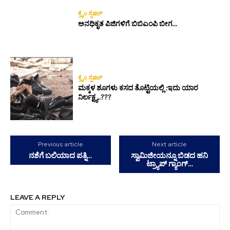
ಕ್ರೈಂ ಸ್ಪೆಷಲ್
ಅನಧಿಕೃತ ಪಿಜಿಗಳಿಗೆ ಬಿಬಿಎಂಪಿ ಬೀಗ…
ಕ್ರೈಂ ಸ್ಪೆಷಲ್
ಮಕ್ಕಳ ಶೂಗಳು ಕಸದ ತೊಟ್ಟಿಯಲ್ಲಿ :ಇದು ಯಾರ
ನಿರ್ಲಕ್ಷ್ಯ..???
Previous article
Next article
ನಶೆಗೆ ಬಲಿಯಾದ ಪತ್ನಿ…
ಸ್ವಾಮಿಜೀಯನ್ನೂ ಬಿಡದ ಹನಿ
ಟ್ರ್ಯಾಪ್ ಗ್ಯಾಂಗ್…
LEAVE A REPLY