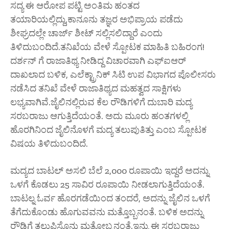
ಸದ್ಯ ಈ ಆರೋಪ ಪಟ್ಟಿ ಅಂತಿಮ ಹಂತದ
ತಯಾರಿಯಲ್ಲಿದ್ದು,ಕಾನೂನು ತಜ್ಞರ ಅಭಿಪ್ರಾಯ ಪಡೆದು
ಶೀಘ್ರದಲ್ಲೇ ಚಾರ್ಜ್ ಶೀಟ್ ಸಲ್ಲಿಸಲಿದ್ದಾರೆ ಎಂದು
ತಿಳಿದುಬಂದಿದೆ.ತನಿಖೆಯ ವೇಳೆ ಸ್ಪೋಟಕ ಮಾಹಿತಿ ಬಹಿರಂಗ!
ದರ್ಶನ್ ಗೆ ರಾಜಾತಿಥ್ಯ ನೀಡಿದ್ದ ವಿಚಾರವಾಗಿ ಎಫ್ಐಆರ್
ದಾಖಲಾದ ಬಳಿಕ, ಎಲೆಕ್ಟ್ರಾನಿಕ್ ಸಿಟಿ ಉಪ ವಿಭಾಗದ ಪೊಲೀಸರು
ನಡೆಸಿದ ತನಿಖೆ ವೇಳೆ ರಾಜಾತಿಥ್ಯದ ಮಹತ್ವದ ಸಾಕ್ಷಿಗಳು
ಲಭ್ಯವಾಗಿವೆ.ಜೈಲಿನಲ್ಲಿರುವ ಕೆಲ ರೌಡಿಗಳಿಗೆ ದುಬಾರಿ ಮದ್ಯ
ಸರಬರಾಜು ಆಗುತ್ತಿದೆಯಂತೆ. ಅದು ಮೂರು ಹಂತಗಳಲ್ಲಿ
ಹೊರಗಿನಿಂದ ಜೈಲಿನೊಳಗೆ ಮದ್ಯ ತಲುಪುತಿತ್ತು ಎಂಬ ಸ್ಪೋಟಕ
ವಿಷಯ ತಿಳಿದುಬಂದಿದೆ.
ಮದ್ಯದ ಬಾಟಲ್ ಅಸಲಿ ಬೆಲೆ 2,000 ರೂಪಾಯಿ ಇದ್ದರೆ ಅದನ್ನು
ಒಳಗೆ ಕೊಡಲು 25 ಸಾವಿರ ರೂಪಾಯಿ ನೀಡಲಾಗುತ್ತಿದೆಯಂತೆ.
ಬಾಟಲ್ನ ಓರ್ವ ಹೊರಗಡೆಯಿಂದ ತಂದರೆ, ಅದನ್ನು ಜೈಲಿನ ಒಳಗೆ
ತೆಗೆದುಕೊಂಡು ಹೊಗುವವನು ಮತ್ತೊಬ್ಬನಂತೆ. ಬಳಿಕ ಅದನ್ನು
ರೌಡಿಗೆ ತಲುಪಿಸೊನು ಮತ್ತೋಬ್ಬನಂತೆ.ಇನ್ನು ಈ ಸರಬರಾಜು