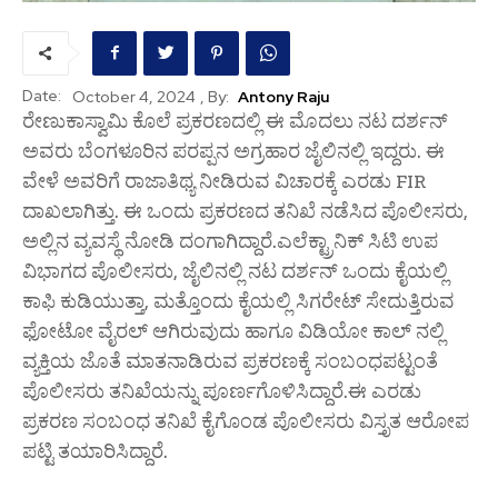
Date:
, By:
Antony Raju
October 4, 2024
ರೇಣುಕಾಸ್ವಾಮಿ ಕೊಲೆ ಪ್ರಕರಣದಲ್ಲಿ ಈ ಮೊದಲು ನಟ ದರ್ಶನ್
ಅವರು ಬೆಂಗಳೂರಿನ ಪರಪ್ಪನ ಅಗ್ರಹಾರ ಜೈಲಿನಲ್ಲಿ ಇದ್ದರು. ಈ
ವೇಳೆ ಅವರಿಗೆ ರಾಜಾತಿಥ್ಯ ನೀಡಿರುವ ವಿಚಾರಕ್ಕೆ ಎರಡು FIR
ದಾಖಲಾಗಿತ್ತು. ಈ ಒಂದು ಪ್ರಕರಣದ ತನಿಖೆ ನಡೆಸಿದ ಪೊಲೀಸರು,
ಅಲ್ಲಿನ ವ್ಯವಸ್ಥೆ ನೋಡಿ ದಂಗಾಗಿದ್ದಾರೆ.ಎಲೆಕ್ಟ್ರಾನಿಕ್ ಸಿಟಿ ಉಪ
ವಿಭಾಗದ ಪೊಲೀಸರು, ಜೈಲಿನಲ್ಲಿ ನಟ ದರ್ಶನ್ ಒಂದು ಕೈಯಲ್ಲಿ
ಕಾಫಿ ಕುಡಿಯುತ್ತಾ, ಮತ್ತೊಂದು ಕೈಯಲ್ಲಿ ಸಿಗರೇಟ್ ಸೇದುತ್ತಿರುವ
ಫೋಟೋ ವೈರಲ್ ಆಗಿರುವುದು ಹಾಗೂ ವಿಡಿಯೋ ಕಾಲ್ ನಲ್ಲಿ
ವ್ಯಕ್ತಿಯ ಜೊತೆ ಮಾತನಾಡಿರುವ ಪ್ರಕರಣಕ್ಕೆ ಸಂಬಂಧಪಟ್ಟಂತೆ
ಪೊಲೀಸರು ತನಿಖೆಯನ್ನು ಪೂರ್ಣಗೊಳಿಸಿದ್ದಾರೆ.ಈ ಎರಡು
ಪ್ರಕರಣ ಸಂಬಂಧ ತನಿಖೆ ಕೈಗೊಂಡ ಪೊಲೀಸರು ವಿಸ್ತೃತ ಆರೋಪ
ಪಟ್ಟಿ ತಯಾರಿಸಿದ್ದಾರೆ.