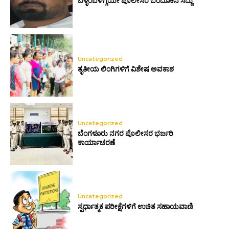
ಬೆಳ್ಳಂಬೆಳಿಗ್ಗೆಯೇ ಪೊಲೀಸರ ಬಂದೂಕಿನ ಸದ್ದು
Uncategorized
ತೃತೀಯ ಲಿಂಗಿಗಳಿಗೆ ವಿಶೇಷ ಅವಕಾಶ
Uncategorized
ಬೆಂಗಳೂರು ನಗರ ಪೊಲೀಸರ ಭರ್ಜರಿ
ಕಾರ್ಯಾಚರಣೆ
Uncategorized
ಸ್ಪರ್ಧಾತ್ಮಕ ಪರೀಕ್ಷೆಗಳಿಗೆ ಉಚಿತ ಸಹಾಯವಾಣಿ