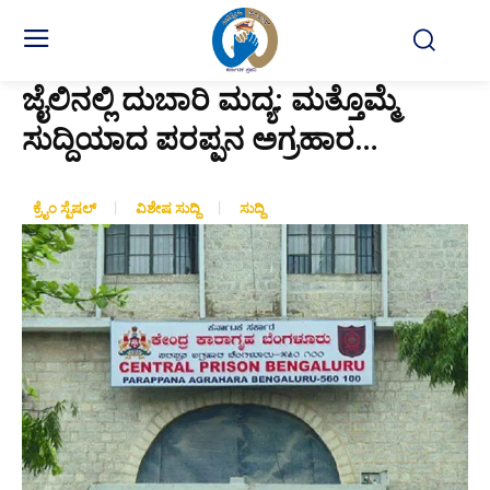
ಜೈಲಿನಲ್ಲಿ ದುಬಾರಿ ಮದ್ಯ: ಮತ್ತೊಮ್ಮೆ
ಸುದ್ದಿಯಾದ ಪರಪ್ಪನ ಅಗ್ರಹಾರ…
ಕ್ರೈಂ ಸ್ಪೆಷಲ್
ವಿಶೇಷ ಸುದ್ದಿ
ಸುದ್ದಿ