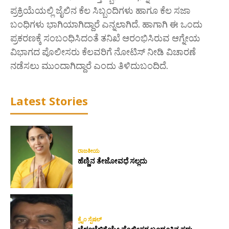
ಪ್ರಕ್ರಿಯೆಯಲ್ಲಿ ಜೈಲಿನ ಕೆಲ ಸಿಬ್ಬಂದಿಗಳು ಹಾಗೂ ಕೆಲ ಸಜಾ
ಬಂಧಿಗಳು ಭಾಗಿಯಾಗಿದ್ದಾರೆ ಎನ್ನಲಾಗಿದೆ. ಹಾಗಾಗಿ ಈ ಒಂದು
ಪ್ರಕರಣಕ್ಕೆ ಸಂಬಂಧಿಸಿದಂತೆ ತನಿಖೆ ಆರಂಭಿಸಿರುವ ಆಗ್ನೇಯ
ವಿಭಾಗದ ಪೊಲೀಸರು ಕೆಲವರಿಗೆ ನೋಟಿಸ್ ನೀಡಿ ವಿಚಾರಣೆ
ನಡೆಸಲು ಮುಂದಾಗಿದ್ದಾರೆ ಎಂದು ತಿಳಿದುಬಂದಿದೆ.
Latest Stories
ರಾಜಕೀಯ
ಹೆಣ್ಣಿನ ತೇಜೋವಧೆ ಸಲ್ಲದು
ಕ್ರೈಂ ಸ್ಪೆಷಲ್