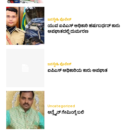
ಜನಸ್ನೇಹಿ ಪೊಲೀಸ್
ಯುವ ಐಪಿಎಸ್ ಅಧಿಕಾರಿ ಹರ್ಷಬರ್ಧನ್ ಕಾರು
ಅಪಘಾತದಲ್ಲಿ ದುರ್ಮರಣ
ಜನಸ್ನೇಹಿ ಪೊಲೀಸ್
ಐಪಿಎಸ್ ಅಧಿಕಾರಿಯ ಕಾರು ಅಪಘಾತ
Uncategorized
ಆನ್ಲೈನ್ ಗೇಮಿಂಗ್ಗೆ ಬಲಿ