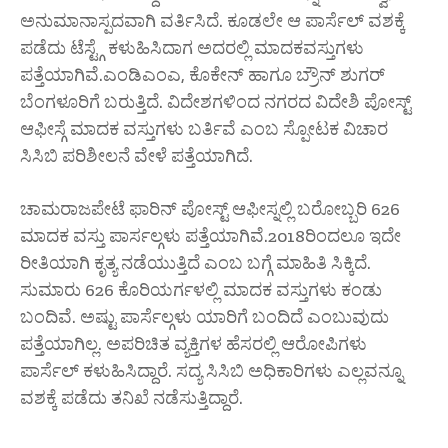
ಅನುಮಾನಾಸ್ಪದವಾಗಿ ವರ್ತಿಸಿದೆ. ಕೂಡಲೇ ಆ ಪಾರ್ಸೆಲ್ ವಶಕ್ಕೆ
ಪಡೆದು ಟೆಸ್ಟ್ಗೆ ಕಳುಹಿಸಿದಾಗ ಅದರಲ್ಲಿ ಮಾದಕವಸ್ತುಗಳು
ಪತ್ತೆಯಾಗಿವೆ.ಎಂಡಿಎಂಎ, ಕೊಕೇನ್ ಹಾಗೂ ಬ್ರೌನ್ ಶುಗರ್
ಬೆಂಗಳೂರಿಗೆ ಬರುತ್ತಿದೆ. ವಿದೇಶಗಳಿಂದ ನಗರದ ವಿದೇಶಿ ಪೋಸ್ಟ್
ಆಫೀಸ್ಗೆ ಮಾದಕ ವಸ್ತುಗಳು ಬರ್ತಿವೆ ಎಂಬ ಸ್ಪೋಟಕ ವಿಚಾರ
ಸಿಸಿಬಿ ಪರಿಶೀಲನೆ ವೇಳೆ ಪತ್ತೆಯಾಗಿದೆ.
ಚಾಮರಾಜಪೇಟೆ ಫಾರಿನ್ ಪೋಸ್ಟ್ ಆಫೀಸ್ನಲ್ಲಿ ಬರೋಬ್ಬರಿ 626
ಮಾದಕ ವಸ್ತು ಪಾರ್ಸಲ್ಗಳು ಪತ್ತೆಯಾಗಿವೆ.2018ರಿಂದಲೂ ಇದೇ
ರೀತಿಯಾಗಿ ಕೃತ್ಯ ನಡೆಯುತ್ತಿದೆ ಎಂಬ ಬಗ್ಗೆ ಮಾಹಿತಿ ಸಿಕ್ಕಿದೆ.
ಸುಮಾರು 626 ಕೊರಿಯರ್ಗಳಲ್ಲಿ ಮಾದಕ ವಸ್ತುಗಳು ಕಂಡು
ಬಂದಿವೆ. ಅಷ್ಟು ಪಾರ್ಸೆಲ್ಗಳು ಯಾರಿಗೆ ಬಂದಿದೆ ಎಂಬುವುದು
ಪತ್ತೆಯಾಗಿಲ್ಲ. ಅಪರಿಚಿತ ವ್ಯಕ್ತಿಗಳ ಹೆಸರಲ್ಲಿ ಆರೋಪಿಗಳು
ಪಾರ್ಸೆಲ್ ಕಳುಹಿಸಿದ್ದಾರೆ. ಸದ್ಯ ಸಿಸಿಬಿ ಅಧಿಕಾರಿಗಳು ಎಲ್ಲವನ್ನೂ
ವಶಕ್ಕೆ ಪಡೆದು ತನಿಖೆ ನಡೆಸುತ್ತಿದ್ದಾರೆ.