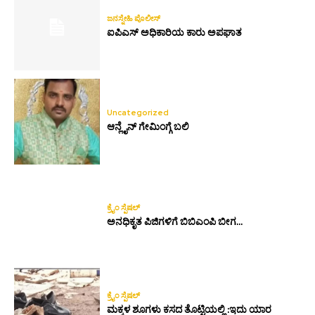
ಜನಸ್ನೇಹಿ ಪೊಲೀಸ್
ಐಪಿಎಸ್ ಅಧಿಕಾರಿಯ ಕಾರು ಅಪಘಾತ
Uncategorized
ಆನ್ಲೈನ್ ಗೇಮಿಂಗ್ಗೆ ಬಲಿ
ಕ್ರೈಂ ಸ್ಪೆಷಲ್
ಅನಧಿಕೃತ ಪಿಜಿಗಳಿಗೆ ಬಿಬಿಎಂಪಿ ಬೀಗ…
ಕ್ರೈಂ ಸ್ಪೆಷಲ್
ಮಕ್ಕಳ ಶೂಗಳು ಕಸದ ತೊಟ್ಟಿಯಲ್ಲಿ :ಇದು ಯಾರ