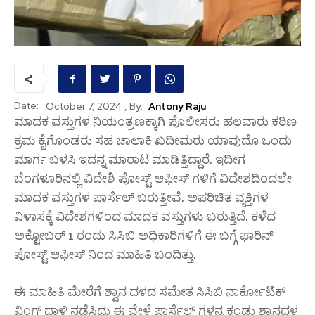
Date:
, By:
Antony Raju
October 7, 2024
ಮಾದಕ ವಸ್ತುಗಳ ನಿಯಂತ್ರಣಕ್ಕಾಗಿ ಪೊಲೀಸರು ಹಲವಾರು ಕಠಿಣ
ಕ್ರಮ ಕೈಗೊಂಡರು ಸಹ ಚಾಲಾಕಿ ಖದೀಮರು ಯಾವುದೊ ಒಂದು
ಮಾರ್ಗ ಬಳಸಿ ಇದನ್ನ ಮಾರಾಟ ಮಾಡಿತ್ತಿದ್ದಾರೆ. ಇದೀಗ
ಬೆಂಗಳೂರಿನಲ್ಲಿ ವಿದೇಶಿ ಪೋಸ್ಟ್ ಆಫೀಸ್ ಗಳಿಗೆ ವಿದೇಶದಿಂದಲೇ
ಮಾದಕ ವಸ್ತುಗಳ ಪಾರ್ಸೆಲ್ ಬರುತ್ತೀವೆ. ಅಪರಿಚಿತ ವ್ಯಕ್ತಿಗಳ
ವಿಳಾಸಕ್ಕೆ ವಿದೇಶಗಳಿಂದ ಮಾದಕ ವಸ್ತುಗಳು ಬರುತ್ತಿದೆ. ಕಳೆದ
ಅಕ್ಟೋಬರ್ 1 ರಂದು ಸಿಸಿಬಿ ಅಧಿಕಾರಿಗಳಿಗೆ ಈ ಬಗ್ಗೆ ಫಾರಿನ್
ಪೋಸ್ಟ್ ಆಫೀಸ್ ನಿಂದ ಮಾಹಿತಿ ಬಂದಿತ್ತು.
ಈ ಮಾಹಿತಿ ಮೇರೆಗೆ ಶ್ವಾನ ದಳದ ಸಮೇತ ಸಿಸಿಬಿ ನಾರ್ಕೋಟಿಕ್
ವಿಂಗ್ ದಾಳಿ ನಡೆಸಿದ್ದು ಈ ವೇಳೆ ಪಾರ್ಸೆಲ್ ಗಳನ್ನ ಕಂಡು ಶ್ವಾನದಳ