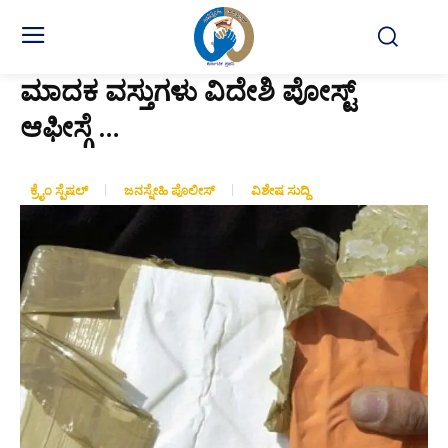
ಮಾದಕ ವಸ್ತುಗಳು ವಿದೇಶಿ ಪೋಸ್ಟ್
ಆಫೀಸ್ಗೆ …
ಕ್ರೈಂ ಸ್ಪೆಷಲ್
ಜನಸ್ನೇಹಿ ಪೊಲೀಸ್
ವಿಶೇಷ ಸುದ್ದಿ