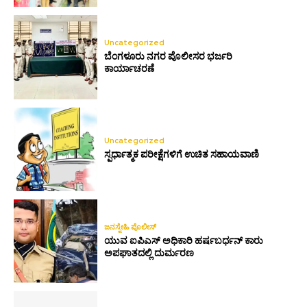
Uncategorized
ಬೆಂಗಳೂರು ನಗರ ಪೊಲೀಸರ ಭರ್ಜರಿ
ಕಾರ್ಯಾಚರಣೆ
Uncategorized
ಸ್ಪರ್ಧಾತ್ಮಕ ಪರೀಕ್ಷೆಗಳಿಗೆ ಉಚಿತ ಸಹಾಯವಾಣಿ
ಜನಸ್ನೇಹಿ ಪೊಲೀಸ್
ಯುವ ಐಪಿಎಸ್ ಅಧಿಕಾರಿ ಹರ್ಷಬರ್ಧನ್ ಕಾರು
ಅಪಘಾತದಲ್ಲಿ ದುರ್ಮರಣ