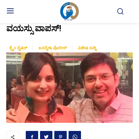
ವಯಸ್ಸು ವಾಪಸ್!
ಕ್ರೈಂ ಸ್ಪೆಷಲ್
ಜನಸ್ನೇಹಿ ಪೊಲೀಸ್
ವಿಶೇಷ ಸುದ್ದಿ