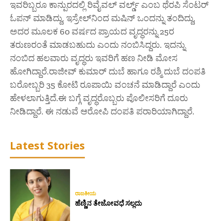
ಇವರಿಬ್ಬರೂ ಕಾನ್ಪುರದಲ್ಲಿ ರಿವೈವಲ್‌ ವರ್ಲ್ಡ್‌ ಎಂಬ ಥೆರಪಿ ಸೆಂಟರ್‌
ಓಪನ್‌ ಮಾಡಿದ್ದು, ಇಸ್ರೇಲ್‌ನಿಂದ ಮಷಿನ್‌ ಒಂದನ್ನು ತಂದಿದ್ದು,
ಅದರ ಮೂಲಕ 60 ವರ್ಷದ ಪ್ರಾಯದ ವೃದ್ಧರನ್ನು 25ರ
ತರುಣರಂತೆ ಮಾಡಬಹುದು ಎಂದು ನಂಬಿಸಿದ್ದರು. ಇದನ್ನು
ನಂಬಿದ ಹಲವಾರು ವೃದ್ಧರು ಇವರಿಗೆ ಹಣ ನೀಡಿ ಮೋಸ
ಹೋಗಿದ್ದಾರೆ.ರಾಜೀವ್‌ ಕುಮಾರ್‌ ದುಬೆ ಹಾಗೂ ರಶ್ಮಿ ದುಬೆ ದಂಪತಿ
ಬರೋಬ್ಬರಿ 35 ಕೋಟಿ ರೂಪಾಯಿ ವಂಚನೆ ಮಾಡಿದ್ದಾರೆ ಎಂದು
ಹೇಳಲಾಗುತ್ತಿದೆ.ಈ ಬಗ್ಗೆ ವೃದ್ಧರೊಬ್ಬರು ಪೊಲೀಸರಿಗೆ ದೂರು
ನೀಡಿದ್ದಾರೆ. ಈ ನಡುವೆ ಆರೋಪಿ ದಂಪತಿ ಪರಾರಿಯಾಗಿದ್ದಾರೆ.
Latest Stories
ರಾಜಕೀಯ
ಹೆಣ್ಣಿನ ತೇಜೋವಧೆ ಸಲ್ಲದು