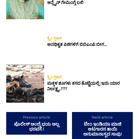
ಆನ್ಲೈನ್ ಗೇಮಿಂಗ್ಗೆ ಬಲಿ
ಕ್ರೈಂ ಸ್ಪೆಷಲ್
ಅನಧಿಕೃತ ಪಿಜಿಗಳಿಗೆ ಬಿಬಿಎಂಪಿ ಬೀಗ…
ಕ್ರೈಂ ಸ್ಪೆಷಲ್
ಮಕ್ಕಳ ಶೂಗಳು ಕಸದ ತೊಟ್ಟಿಯಲ್ಲಿ :ಇದು ಯಾರ
ನಿರ್ಲಕ್ಷ್ಯ..???
Previous article
Next article
ಪೊಲೀಸ್ ಅಂದ್ರೆ ಭಯ ಅಲ್ಲ
ಟೀಂ ಇಂಡಿಯಾ ಮಾಜಿ
ಭರವಸೆ !
ಆಟಗಾರನ ತಾಯಿ
ಅನುಮಾನಾಸ್ಪದ ಸಾವು!