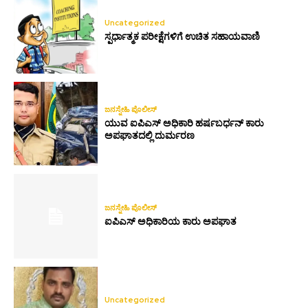
Uncategorized
ಸ್ಪರ್ಧಾತ್ಮಕ ಪರೀಕ್ಷೆಗಳಿಗೆ ಉಚಿತ ಸಹಾಯವಾಣಿ
ಜನಸ್ನೇಹಿ ಪೊಲೀಸ್
ಯುವ ಐಪಿಎಸ್ ಅಧಿಕಾರಿ ಹರ್ಷಬರ್ಧನ್ ಕಾರು
ಅಪಘಾತದಲ್ಲಿ ದುರ್ಮರಣ
ಜನಸ್ನೇಹಿ ಪೊಲೀಸ್
ಐಪಿಎಸ್ ಅಧಿಕಾರಿಯ ಕಾರು ಅಪಘಾತ
Uncategorized