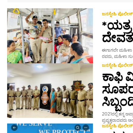
ಜನಸ್ನೇಹಿ ಪೊಲೀಸ್
*ಯತ್ರ
ದೇವತಃ
ಈಗಾಗಲೇ ಮಹಿಳಾ ಸ
ರವರು, ಮಹಿಳಾ ಸುರಕ
ಜನಸ್ನೇಹಿ ಪೊಲೀಸ್
ಕಾಫಿ 
ಸೂಪರ್
ಸಿಬ್ಬಂ
2021ರಲ್ಲಿ ತನ್ನ ಅಪ
ಪ್ರವೃತ್ತರಾದವರು ಅ
ಜನಸ್ನೇಹಿ ಪೊಲೀಸ್