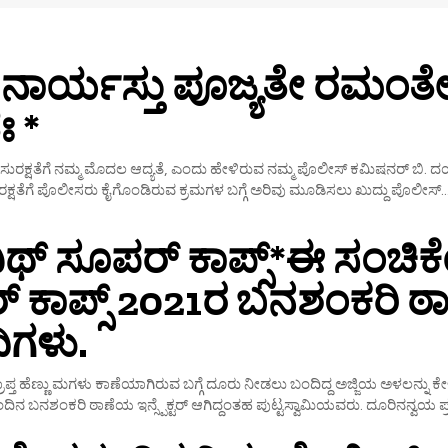
 ನಾರ್ಯಸ್ತು ಪೂಜ್ಯತೇ ರಮಂತೇ 
 *
ುರಕ್ಷತೆಗೆ ನಮ್ಮ ಮೊದಲ ಆದ್ಯತೆ, ಎಂದು ಹೇಳಿರುವ ನಮ್ಮ ಪೊಲೀಸ್ ಕಮಿಷನರ್ ಬಿ.
್ಷತೆಗೆ ಪೊಲೀಸರು ಕೈಗೊಂಡಿರುವ ಕ್ರಮಗಳ ಬಗ್ಗೆ ಅರಿವು ಮೂಡಿಸಲು ಖುದ್ದು ಪೊಲೀಸ್..
ವಿಥ್ ಸೂಪರ್ ಕಾಪ್ಸ್*ಈ ಸಂಚಿ
 ಕಾಪ್ಸ್ 2021ರ ಬನಶಂಕರಿ 
ದಿಗಳು.
್ರಾಪ್ತ ಹೆಣ್ಣು ಮಗಳು ಕಾಣೆಯಾಗಿರುವ ಬಗ್ಗೆ ದೂರು ನೀಡಲು ಬಂದಿದ್ದ ಅಜ್ಜಿಯ ಅಳಲನ್ನು ಕ
ಂದಿನ ಬನಶಂಕರಿ ಠಾಣೆಯ ಇನ್ಸ್ಪೆಕ್ಟರ್ ಆಗಿದ್ದಂತಹ ಪುಟ್ಟಸ್ವಾಮಿಯವರು. ದೂರಿನನ್ವಯ ಪ್