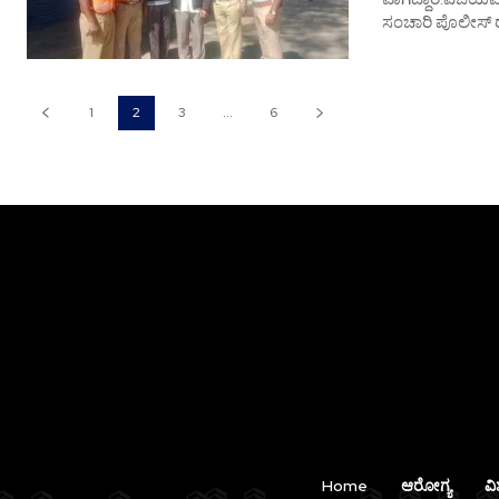
ಸಂಚಾರಿ ಪೊಲೀಸ್ ಠ
1
2
3
...
6
Home
ಆರೋಗ್ಯ
ವಿ