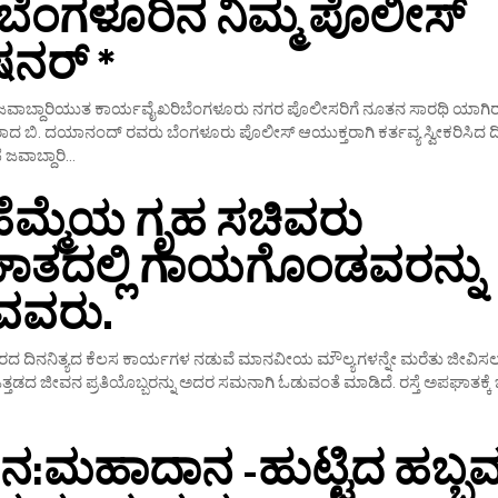
 ಬೆಂಗಳೂರಿನ ನಿಮ್ಮ ಪೊಲೀಸ್
ನರ್ *
ವಾಬ್ದಾರಿಯುತ ಕಾರ್ಯವೈಖರಿಬೆಂಗಳೂರು ನಗರ ಪೊಲೀಸರಿಗೆ ನೂತನ ಸಾರಥಿ ಯಾಗಿ
ದ ಬಿ. ದಯಾನಂದ್ ರವರು ಬೆಂಗಳೂರು ಪೊಲೀಸ್ ಆಯುಕ್ತರಾಗಿ ಕರ್ತವ್ಯ ಸ್ವೀಕರಿಸಿದ 
ಜವಾಬ್ದಾರಿ...
ಹೆಮ್ಮೆಯ ಗೃಹ ಸಚಿವರು
ಾತದಲ್ಲಿ ಗಾಯಗೊಂಡವರನ್ನು
ುವವರು.
ಿರದ ದಿನನಿತ್ಯದ ಕೆಲಸ ಕಾರ್ಯಗಳ ನಡುವೆ ಮಾನವೀಯ ಮೌಲ್ಯಗಳನ್ನೇ ಮರೆತು ಜೀವಿಸಲಾರ
 ಜೀವನ ಪ್ರತಿಯೊಬ್ಬರನ್ನು ಅದರ ಸಮನಾಗಿ ಓಡುವಂತೆ ಮಾಡಿದೆ. ರಸ್ತೆ ಅಪಘಾತಕ್ಕೆ
ದಾನ:ಮಹಾದಾನ -ಹುಟ್ಟಿದ ಹಬ್ಬವನ