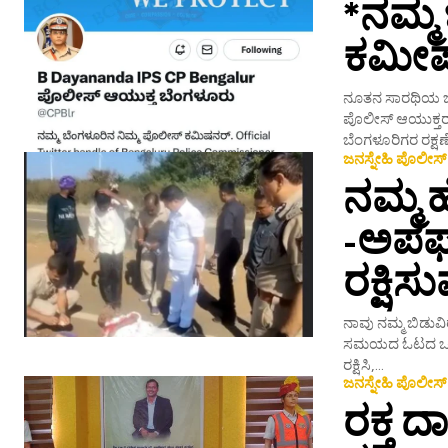
*ನಮ್ಮ
ಕಮೀಷ
ನೂತನ ಸಾರಥಿಯ ಜ
ಪೊಲೀಸ್ ಆಯುಕ್ತರಾ
ಬೆಂಗಳೂರಿಗರ ರಕ್ಷಣೆ 
ಜನಸ್ನೇಹಿ ಪೊಲೀಸ್
ನಮ್ಮ 
-ಅಪಘ
ರಕ್ಷಿಸ
ನಾವು ನಮ್ಮ ಬಿಡುವ
ಸಮಯದ ಓಟದ ಒತ್ತಡದ
ರಕ್ಷಿಸಿ,...
ಜನಸ್ನೇಹಿ ಪೊಲೀಸ್
ರಕ್ತ 