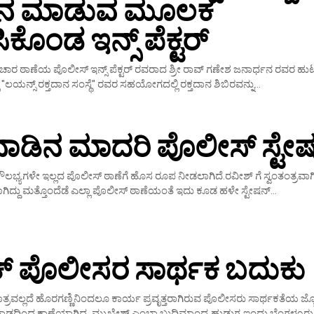
ದಾನ ಮಾಡುವ ಮೂಲಕ
ಕೊಂಡ ಇನ್ಸ್ ಪೆಕ್ಟರ್
 ಠಾಣೆಯ ಪೊಲೀಸ್ ಇನ್ಸ್ ಪೆಕ್ಟರ್ ರವರಾದ ಶ್ರೀ ರಾವ್ ಗಣೇಶ ಜನಾರ್ಧನ ರವರ ಹುಟ್ಟ
ಿ "ಲಯನ್ಸ್ ರಕ್ತದಾನ ಸಂಸ್ಥೆ" ರವರ ಸಹಯೋಗದಲ್ಲಿ ರಕ್ತದಾನ ಶಿಬಿರವನ್ನು...
ನಾಡಿನ ಮಾದರಿ ಪೊಲೀಸ್ ಸ್ಟೇಷ
ೆ, ಸೌಲಭ್ಯಗಳೇ ಇಲ್ಲದ ಪೊಲೀಸ್ ಠಾಣೆಗೆ ಹೊಸ ರೂಪ ನೀಡಲಾಗಿದೆ.ರವೀಶ್ ಗೆ ಸ್ವಂತಂತ್ರವಾಗ
ಿದ್ದು ಮತ್ತೊಂದೆಡೆ ಎಲ್ಲಾ ಪೊಲೀಸ್ ಠಾಣೆಯಂತೆ ಇದು ಕೂಡ ಹಳೇ ಸ್ಟೇಷನ್‌...
ಿಕ್ ಪೊಲೀಸರ ಸಾರ್ಥಕ ಬದುಕು
ತ್ರವಲ್ಲದೆ ಹೊರಗಣ್ಣಿನಿಂದಲೂ ಕಾರ್ಯ ಪ್ರವೃತ್ತರಾಗಿರುವ ಪೊಲೀಸರು ಸಾರ್ಥಕತೆಯ ಜ್ಯ
ವಾಡದಿಂದ ಕಾಣೆಯಾಗಿದ್ದ, ಮುಖೇಶ್ ಎಂಬಾ ಬುದ್ಧಿಮಾಂದ್ಯ ಹುಡುಗ,ಇಂದು ಬೆಂಗಳೂರು