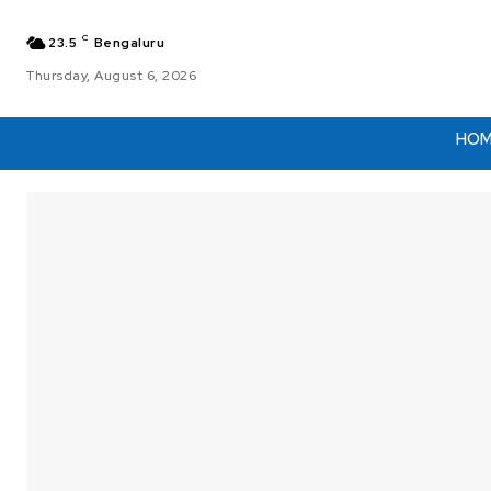
C
23.5
Bengaluru
Thursday, August 6, 2026
HO