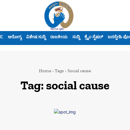
ME
ಆರೋಗ್ಯ
ವಿಶೇಷ ಸುದ್ದಿ
ರಾಜಕೀಯ
ಸುದ್ದಿ
ಕ್ರೈಂ ಸ್ಪೆಷಲ್
ಜನಸ್ನೇಹಿ ಪೊ
Home
Tags
Social cause
Tag:
social cause