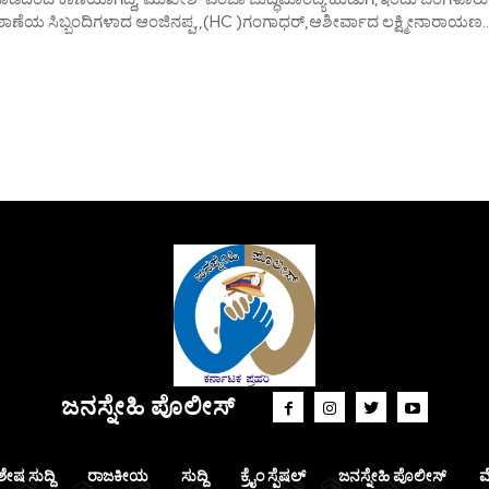
ಾಣೆಯ ಸಿಬ್ಬಂದಿಗಳಾದ ಆಂಜಿನಪ್ಪ,,(HC )ಗಂಗಾಧರ್,ಆಶೀರ್ವಾದ ಲಕ್ಷ್ಮೀನಾರಾಯಣ..
ಜನಸ್ನೇಹಿ ಪೊಲೀಸ್
ಶೇಷ ಸುದ್ದಿ
ರಾಜಕೀಯ
ಸುದ್ದಿ
ಕ್ರೈಂ ಸ್ಪೆಷಲ್
ಜನಸ್ನೇಹಿ ಪೊಲೀಸ್
ಮ